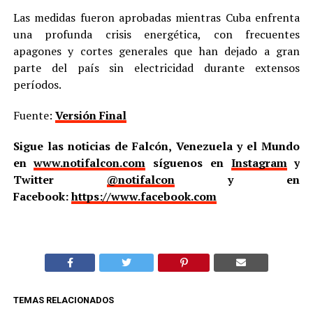
Las medidas fueron aprobadas mientras Cuba enfrenta
una profunda crisis energética, con frecuentes
apagones y cortes generales que han dejado a gran
parte del país sin electricidad durante extensos
períodos.
Fuente:
Versión Final
Sigue las noticias de Falcón, Venezuela y el Mundo
en
www.notifalcon.com
síguenos en
Instagram
y
Twitter
@notifalcon
y en
Facebook:
https://www.facebook.com
TEMAS RELACIONADOS