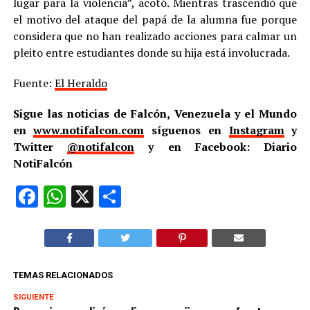
lugar para la violencia”, acotó. Mientras trascendió que
el motivo del ataque del papá de la alumna fue porque
considera que no han realizado acciones para calmar un
pleito entre estudiantes donde su hija está involucrada.
Fuente:
El Heraldo
Sigue las noticias de Falcón, Venezuela y el Mundo
en
www.notifalcon.com
síguenos en
Instagram
y
Twitter
@notifalcon
y en Facebook: Diario
NotiFalcón
Facebook
WhatsApp
X
Compartir
TEMAS RELACIONADOS
SIGUIENTE