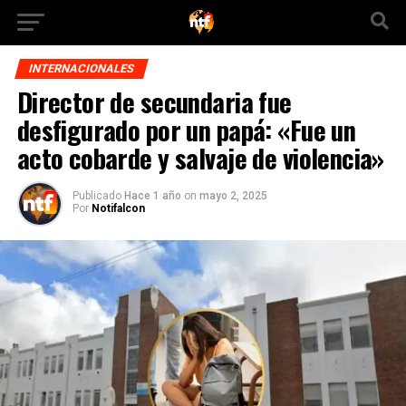
INTERNACIONALES
Director de secundaria fue
desfigurado por un papá: «Fue un
acto cobarde y salvaje de violencia»
Publicado
Hace 1 año
on
mayo 2, 2025
Por
Notifalcon