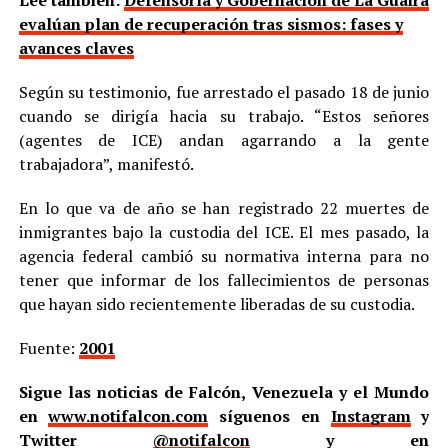
Lee también:
Defensoría y Gobernación de La Guaira
evalúan plan de recuperación tras sismos: fases y
avances claves
Según su testimonio, fue arrestado el pasado 18 de junio
cuando se dirigía hacia su trabajo. “Estos señores
(agentes de ICE) andan agarrando a la gente
trabajadora”, manifestó.
En lo que va de año se han registrado 22 muertes de
inmigrantes bajo la custodia del ICE. El mes pasado, la
agencia federal cambió su normativa interna para no
tener que informar de los fallecimientos de personas
que hayan sido recientemente liberadas de su custodia.
Fuente:
2001
Sigue las noticias de Falcón, Venezuela y el Mundo
en
www.notifalcon.com
síguenos en
Instagram
y
Twitter
@notifalcon
y en