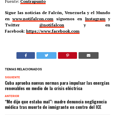
Fuente:
Contrapunto
Sigue las noticias de Falcón, Venezuela y el Mundo
en
www.notifalcon.com
síguenos en
Instagram
y
Twitter
@notifalcon
y en
Facebook:
https://www.facebook.com
TEMAS RELACIONADOS
SIGUIENTE
Cuba aprueba nuevas normas para impulsar las energías
renovables en medio de la crisis eléctrica
ANTERIOR
“Me dijo que estaba mal”: madre denuncia negligencia
médica tras muerte de inmigrante en centro del ICE