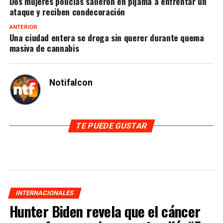
Dos mujeres policías salieron en pijama a enfrentar un
ataque y reciben condecoración
ANTERIOR
Una ciudad entera se droga sin querer durante quema
masiva de cannabis
Notifalcon
TE PUEDE GUSTAR
INTERNACIONALES
Hunter Biden revela que el cáncer