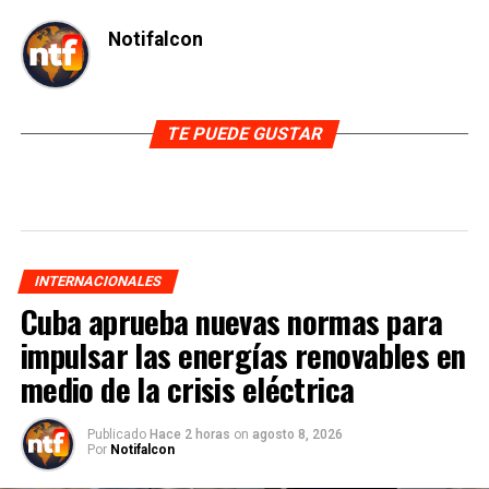
Notifalcon
TE PUEDE GUSTAR
INTERNACIONALES
Cuba aprueba nuevas normas para
impulsar las energías renovables en
medio de la crisis eléctrica
Publicado
Hace 2 horas
on
agosto 8, 2026
Por
Notifalcon