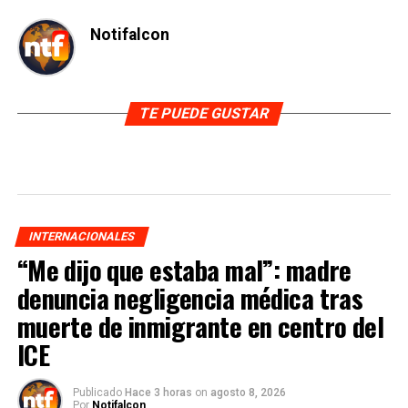
Notifalcon
TE PUEDE GUSTAR
INTERNACIONALES
“Me dijo que estaba mal”: madre
denuncia negligencia médica tras
muerte de inmigrante en centro del
ICE
Publicado
Hace 3 horas
on
agosto 8, 2026
Por
Notifalcon