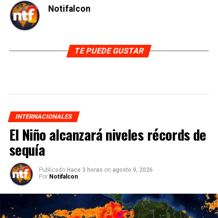
Notifalcon
TE PUEDE GUSTAR
INTERNACIONALES
El Niño alcanzará niveles récords de
sequía
Publicado
Hace 3 horas
on
agosto 9, 2026
Por
Notifalcon