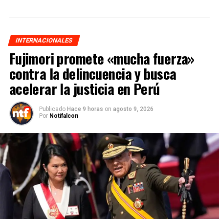
INTERNACIONALES
Fujimori promete «mucha fuerza»
contra la delincuencia y busca
acelerar la justicia en Perú
Publicado
Hace 9 horas
on
agosto 9, 2026
Por
Notifalcon