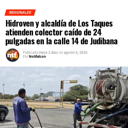
REGIONALES
Hidroven y alcaldía de Los Taques
atienden colector caído de 24
pulgadas en la calle 14 de Judibana
Publicado
Hace 2 días
on
agosto 6, 2026
Por
Notifalcon