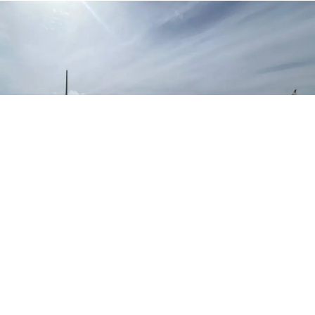
Punto Fijo, estado Falcón – Diversos sectores aledaños a