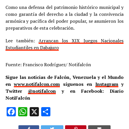
Como una defensa del patrimonio histórico municipal y
como garantía del derecho a la ciudad y la convivencia
armónica y pacífica del poder popular, se asumieron los
preparativos de esta celebración.
Lee también:
Arrancan los XIX Juegos Nacionales
Estudiantiles en Dabajuro
Fuente: Francisco Rodríguez/ Notifalcón
Sigue las noticias de Falcón, Venezuela y el Mundo
en
www.notifalcon.com
síguenos en
Instagram
y
Twitter
@notifalcon
y en Facebook: Diario
NotiFalcón
Facebook
WhatsApp
X
Compartir