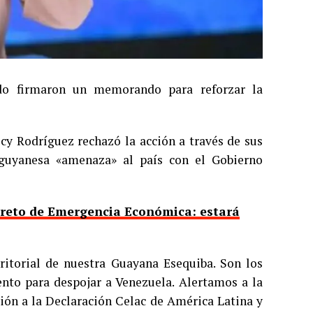
do firmaron un memorando para reforzar la
lcy Rodríguez rechazó la acción a través de sus
n guyanesa «amenaza» al país con el Gobierno
ecreto de Emergencia Económica: estará
ritorial de nuestra Guayana Esequiba. Son los
nto para despojar a Venezuela. Alertamos a la
ción a la Declaración Celac de América Latina y