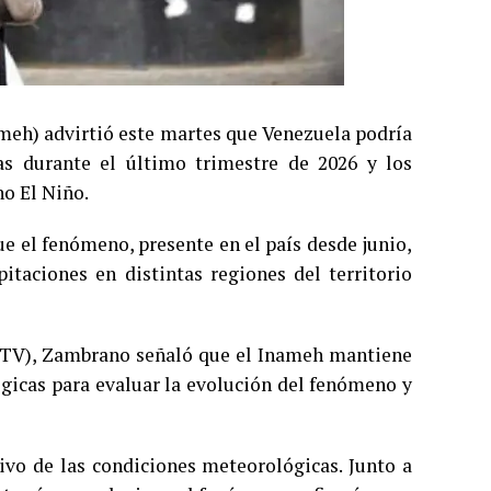
ameh) advirtió este martes que Venezuela podría
as durante el último trimestre de 2026 y los
o El Niño.
e el fenómeno, presente en el país desde junio,
itaciones en distintas regiones del territorio
(VTV), Zambrano señaló que el Inameh mantiene
icas para evaluar la evolución del fenómeno y
vo de las condiciones meteorológicas. Junto a