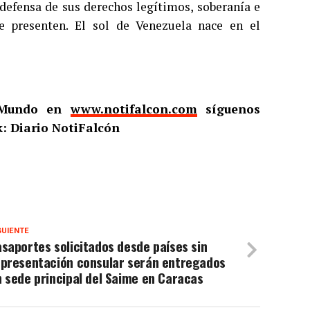
 defensa de sus derechos legítimos, soberanía e
se presenten. El sol de Venezuela nace en el
l Mundo en
www.notifalcon.com
síguenos
: Diario NotiFalcón
GUIENTE
saportes solicitados desde países sin
epresentación consular serán entregados
 sede principal del Saime en Caracas