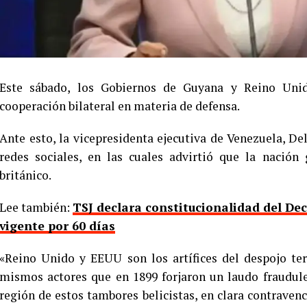
Este sábado, los Gobiernos de Guyana y Reino Uni
cooperación bilateral en materia de defensa.
Ante esto, la vicepresidenta ejecutiva de Venezuela, De
redes sociales, en las cuales advirtió que la nació
británico.
Lee también:
TSJ declara constitucionalidad del D
vigente por 60 días
«Reino Unido y EEUU son los artífices del despojo ter
mismos actores que en 1899 forjaron un laudo fraudule
región de estos tambores belicistas, en clara contraven