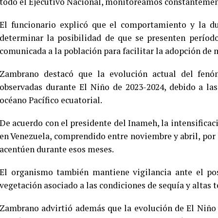
todo el Ejecutivo Nacional, monitoreamos constantemen
El funcionario explicó que el comportamiento y la d
determinar la posibilidad de que se presenten período
comunicada a la población para facilitar la adopción de 
Zambrano destacó que la evolución actual del fenóme
observadas durante El Niño de 2023-2024, debido a las
océano Pacífico ecuatorial.
De acuerdo con el presidente del Inameh, la intensificac
en Venezuela, comprendido entre noviembre y abril, por l
acentúen durante esos meses.
El organismo también mantiene vigilancia ante el pos
vegetación asociado a las condiciones de sequía y altas 
Zambrano advirtió además que la evolución de El Niño p