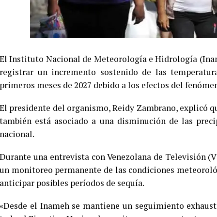
El Instituto Nacional de Meteorología e Hidrología (In
registrar un incremento sostenido de las temperatur
primeros meses de 2027 debido a los efectos del fenómen
El presidente del organismo, Reidy Zambrano, explicó qu
también está asociado a una disminución de las precip
nacional.
Durante una entrevista con Venezolana de Televisión 
un monitoreo permanente de las condiciones meteorológ
anticipar posibles períodos de sequía.
«Desde el Inameh se mantiene un seguimiento exhausti