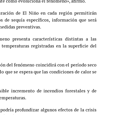
te cómo evoluciona el fenómeno», afirmó.
uración de El Niño en cada región permitirán
s de sequía específicos, información que será
medidas preventivas.
no presenta características distintas a las
 temperaturas registradas en la superficie del
ión del fenómeno coincidirá con el período seco
o que se espera que las condiciones de calor se
ible incremento de incendios forestales y de
temperaturas.
odría profundizar algunos efectos de la crisis