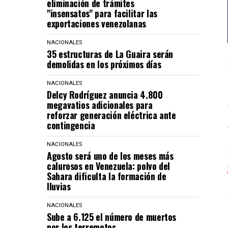
eliminación de trámites
"insensatos" para facilitar las
exportaciones venezolanas
NACIONALES
35 estructuras de La Guaira serán
demolidas en los próximos días
NACIONALES
Delcy Rodríguez anuncia 4.800
megavatios adicionales para
reforzar generación eléctrica ante
contingencia
NACIONALES
Agosto será uno de los meses más
calurosos en Venezuela: polvo del
Sahara dificulta la formación de
lluvias
NACIONALES
Sube a 6.125 el número de muertos
por los terremotos