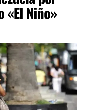
o «El Niño»