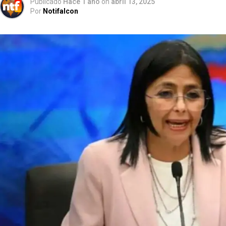
Publicado
Hace 1 año
on
abril 13, 2025
Por
Notifalcon