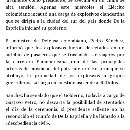
juramente como presidente, se avecina en un clima de
alta tensión. Apenas este miércoles el Ejército
colombiano incautó una carga de explosivos clandestina
que se dirigía a la ciudad del sur del país donde De la
Espriella iniciará su gobierno.
El ministro de Defensa colombiano, Pedro Sánchez,
informó que los explosivos fueron detectados en un
autobús de pasajeros que se trasladaba sin viajeros por
la carretera Panamericana, una de las principales
arterias de movilidad del país cafetero. En principio se
atribuyó la propiedad de los explosivos a grupos
guerrilleros. La carga en cuestión asciende a 400 kilos.
Sánchez ha señalado que el Gobierno, todavía a cargo de
Gustavo Petro, no descarta la posibilidad de atentados
el día de la ceremonia. El presidente saliente no ha
reconocido el triunfo de De la Espriella y ha llamado a la
«desobediencia civil».