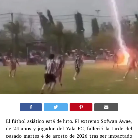
El fútbol asiático está de luto. El extremo Sofwan Awae,
de 24 años y jugador del Yala FC, falleció la tarde del
pasado martes 4 de agosto de 2026 tras ser impactado