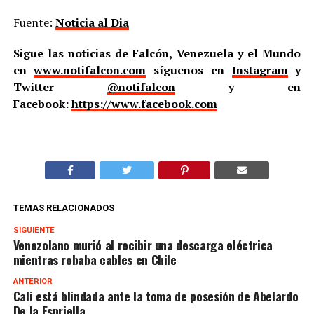
Fuente:
Noticia al Dia
Sigue las noticias de Falcón, Venezuela y el Mundo
en
www.notifalcon.com
síguenos en
Instagram
y
Twitter
@notifalcon
y en
Facebook:
https://www.facebook.com
TEMAS RELACIONADOS
SIGUIENTE
Venezolano murió al recibir una descarga eléctrica
mientras robaba cables en Chile
ANTERIOR
Cali está blindada ante la toma de posesión de Abelardo
De la Espriella