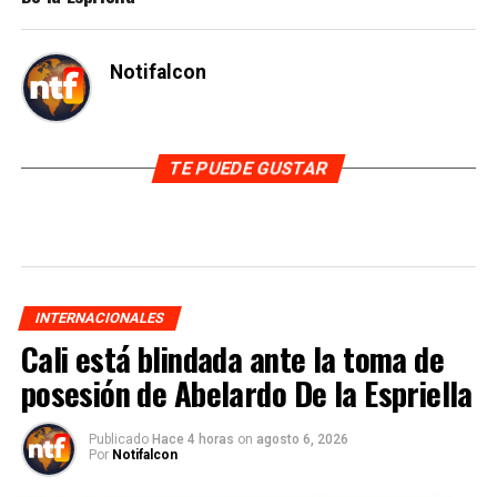
Notifalcon
TE PUEDE GUSTAR
INTERNACIONALES
Cali está blindada ante la toma de
posesión de Abelardo De la Espriella
Publicado
Hace 4 horas
on
agosto 6, 2026
Por
Notifalcon