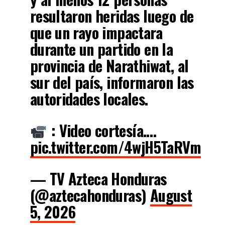
resultaron heridas luego de
que un rayo impactara
durante un partido en la
provincia de Narathiwat, al
sur del país, informaron las
autoridades locales.
: Video cortesía.…
pic.twitter.com/4wjH5TaRVm
— TV Azteca Honduras
(@aztecahonduras)
August
5, 2026