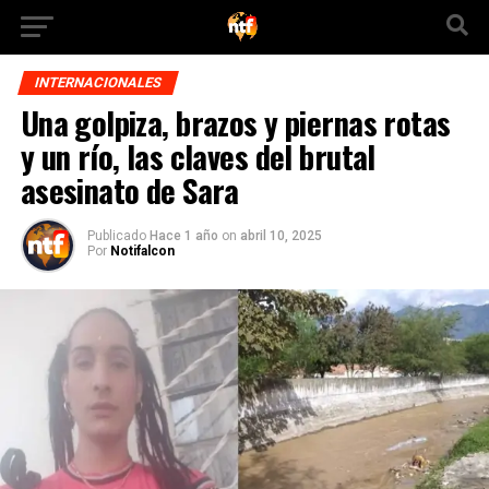
INTERNACIONALES
Una golpiza, brazos y piernas rotas
y un río, las claves del brutal
asesinato de Sara
Publicado
Hace 1 año
on
abril 10, 2025
Por
Notifalcon