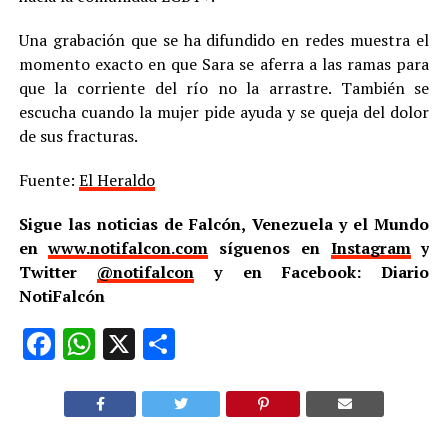
Una grabación que se ha difundido en redes muestra el
momento exacto en que Sara se aferra a las ramas para
que la corriente del río no la arrastre. También se
escucha cuando la mujer pide ayuda y se queja del dolor
de sus fracturas.
Fuente:
El Heraldo
Sigue las noticias de Falcón, Venezuela y el Mundo
en
www.notifalcon.com
síguenos en
Instagram
y
Twitter
@notifalcon
y en Facebook: Diario
NotiFalcón
Facebook
WhatsApp
X
Compartir