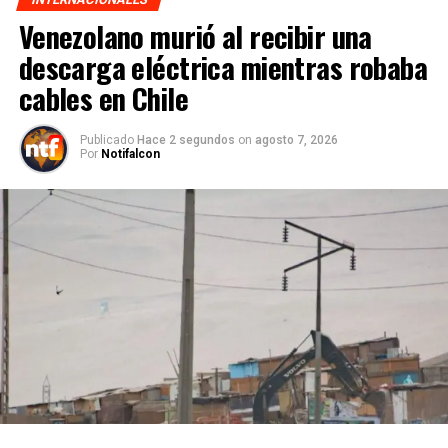
Venezolano murió al recibir una
descarga eléctrica mientras robaba
cables en Chile
Publicado
Hace 2 segundos
on
agosto 7, 2026
Por
Notifalcon