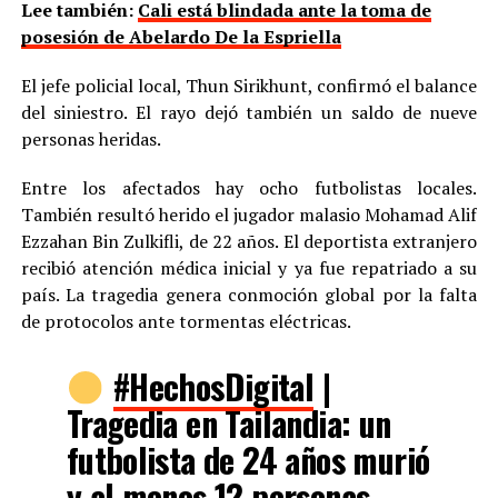
Lee también:
Cali está blindada ante la toma de
posesión de Abelardo De la Espriella
El jefe policial local, Thun Sirikhunt, confirmó el balance
del siniestro. El rayo dejó también un saldo de nueve
personas heridas.
Entre los afectados hay ocho futbolistas locales.
También resultó herido el jugador malasio Mohamad Alif
Ezzahan Bin Zulkifli, de 22 años. El deportista extranjero
recibió atención médica inicial y ya fue repatriado a su
país. La tragedia genera conmoción global por la falta
de protocolos ante tormentas eléctricas.
#HechosDigital
|
Tragedia en Tailandia: un
futbolista de 24 años murió
y al menos 12 personas