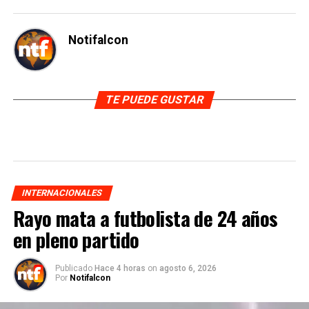
Notifalcon
TE PUEDE GUSTAR
INTERNACIONALES
Rayo mata a futbolista de 24 años
en pleno partido
Publicado
Hace 4 horas
on
agosto 6, 2026
Por
Notifalcon