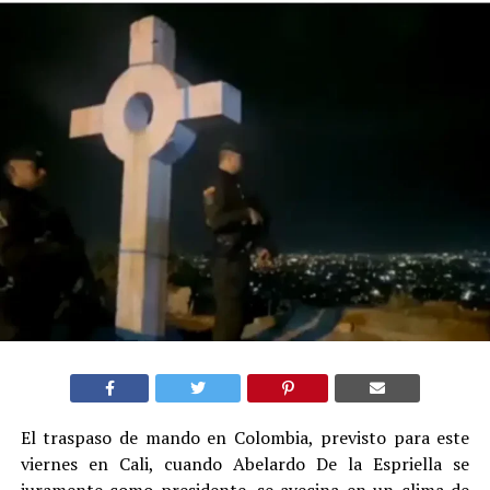
El traspaso de mando en Colombia, previsto para este
viernes en Cali, cuando Abelardo De la Espriella se