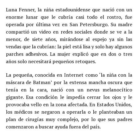
Luna Fenner, la niña estadounidense que nació con un
enorme lunar que le cubría casi todo el rostro, fue
operada por última vez en San Petersburgo. Su madre
compartió un video en redes sociales donde se ve a la
menor, de siete años, mirándose al espejo ya sin las
vendas que la cubrían: la piel está lisa y solo hay algunos
parches adhesivos. La mujer explicó que en dos o tres
años solo necesitará pequeños retoques.
La pequeña, conocida en Internet como ‘la niña con la
máscara de Batman’ por la extensa mancha oscura que
tenía en la cara, nació con un nevus melanocítico
gigante. Esa condición le impedía cerrar los ojos y le
provocaba vello en la zona afectada. En Estados Unidos,
los médicos se negaron a operarla o le planteaban un
plan de cirugías muy complejo, por lo que sus padres
comenzaron a buscar ayuda fuera del país.