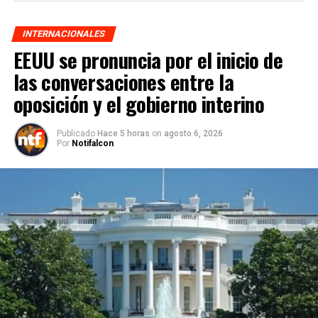
INTERNACIONALES
EEUU se pronuncia por el inicio de
las conversaciones entre la
oposición y el gobierno interino
Publicado
Hace 5 horas
on
agosto 6, 2026
Por
Notifalcon