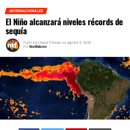
INTERNACIONALES
El Niño alcanzará niveles récords de
sequía
Publicado
Hace 3 horas
on
agosto 9, 2026
Por
Notifalcon