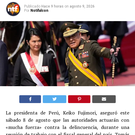
Publicado
Hace 9 horas
on
agosto 9, 2026
Por
Notifalcon
La presidenta de Perú, Keiko Fujimori, aseguró este
sábado 8 de agosto que las autoridades actuarán con
«mucha fuerza» contra la delincuencia, durante una
reunión de trabajo con el fiscal general del país, Tomás