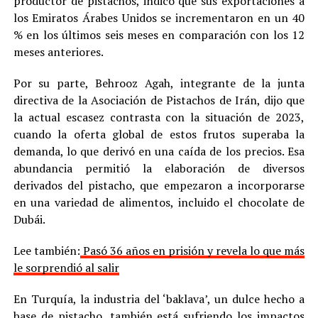
productor de pistachos, indicó que sus exportaciones a
los Emiratos Árabes Unidos se incrementaron en un 40
% en los últimos seis meses en comparación con los 12
meses anteriores.
Por su parte, Behrooz Agah, integrante de la junta
directiva de la Asociación de Pistachos de Irán, dijo que
la actual escasez contrasta con la situación de 2023,
cuando la oferta global de estos frutos superaba la
demanda, lo que derivó en una caída de los precios. Esa
abundancia permitió la elaboración de diversos
derivados del pistacho, que empezaron a incorporarse
en una variedad de alimentos, incluido el chocolate de
Dubái.
Lee también:
Pasó 36 años en prisión y revela lo que más
le sorprendió al salir
En Turquía, la industria del ‘baklava’, un dulce hecho a
base de pistacho, también está sufriendo los impactos