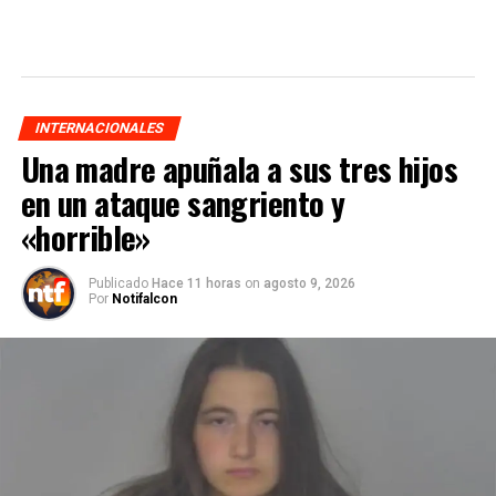
INTERNACIONALES
Una madre apuñala a sus tres hijos
en un ataque sangriento y
«horrible»
Publicado
Hace 11 horas
on
agosto 9, 2026
Por
Notifalcon