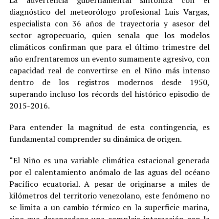
La advertencia gubernamental sintoniza con el
diagnóstico del meteorólogo profesional Luis Vargas,
especialista con 36 años de trayectoria y asesor del
sector agropecuario, quien señala que los modelos
climáticos confirman que para el último trimestre del
año enfrentaremos un evento sumamente agresivo, con
capacidad real de convertirse en el Niño más intenso
dentro de los registros modernos desde 1950,
superando incluso los récords del histórico episodio de
2015-2016.
Para entender la magnitud de esta contingencia, es
fundamental comprender su dinámica de origen.
“El Niño es una variable climática estacional generada
por el calentamiento anómalo de las aguas del océano
Pacífico ecuatorial. A pesar de originarse a miles de
kilómetros del territorio venezolano, este fenómeno no
se limita a un cambio térmico en la superficie marina,