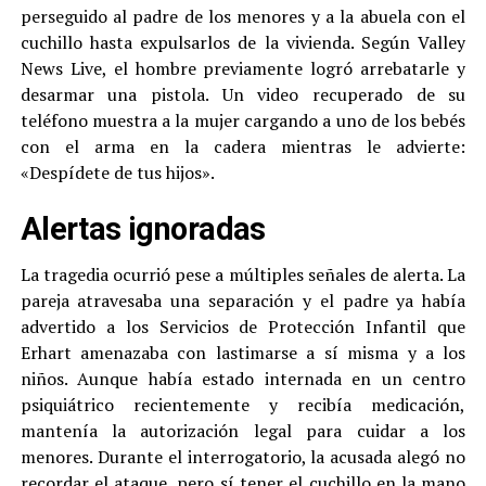
perseguido al padre de los menores y a la abuela con el
cuchillo hasta expulsarlos de la vivienda. Según Valley
News Live, el hombre previamente logró arrebatarle y
desarmar una pistola. Un video recuperado de su
teléfono muestra a la mujer cargando a uno de los bebés
con el arma en la cadera mientras le advierte:
«Despídete de tus hijos».
Alertas ignoradas
La tragedia ocurrió pese a múltiples señales de alerta. La
pareja atravesaba una separación y el padre ya había
advertido a los Servicios de Protección Infantil que
Erhart amenazaba con lastimarse a sí misma y a los
niños. Aunque había estado internada en un centro
psiquiátrico recientemente y recibía medicación,
mantenía la autorización legal para cuidar a los
menores. Durante el interrogatorio, la acusada alegó no
recordar el ataque, pero sí tener el cuchillo en la mano