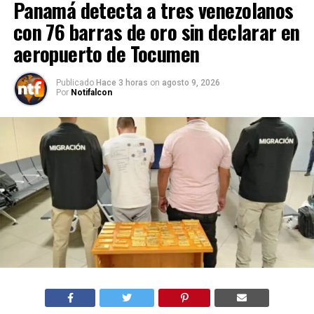
Panamá detecta a tres venezolanos
con 76 barras de oro sin declarar en
aeropuerto de Tocumen
Publicado
Hace 3 horas
on
agosto 9, 2026
Por
Notifalcon