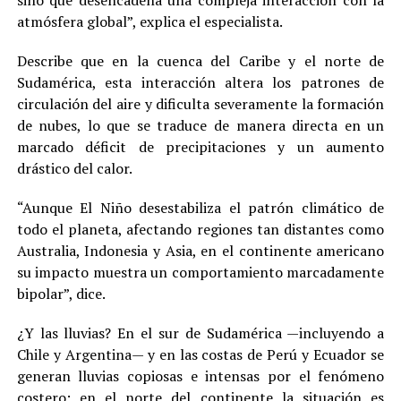
sino que desencadena una compleja interacción con la
atmósfera global”, explica el especialista.
Describe que en la cuenca del Caribe y el norte de
Sudamérica, esta interacción altera los patrones de
circulación del aire y dificulta severamente la formación
de nubes, lo que se traduce de manera directa en un
marcado déficit de precipitaciones y un aumento
drástico del calor.
“Aunque El Niño desestabiliza el patrón climático de
todo el planeta, afectando regiones tan distantes como
Australia, Indonesia y Asia, en el continente americano
su impacto muestra un comportamiento marcadamente
bipolar”, dice.
¿Y las lluvias? En el sur de Sudamérica —incluyendo a
Chile y Argentina— y en las costas de Perú y Ecuador se
generan lluvias copiosas e intensas por el fenómeno
costero; en el norte del continente la situación es