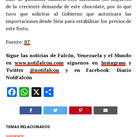
de la creciente demanda de este chocolate, por lo que
tuvo que solicitar al Gobierno que autorizara las
importaciones desde Siria para estabilizar los precios de
este fruto.
Fuente:
RT
Sigue las noticias de Falcón, Venezuela y el Mundo
en
www.notifalcon.com
síguenos en
Instagram
y
Twitter
@notifalcon
y en Facebook: Diario
NotiFalcón
Facebook
WhatsApp
X
Compartir
TEMAS RELACIONADOS
SIGUIENTE