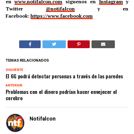
en
www.notifalcon.com
síguenos en
Instagram
y
Twitter
@notifalcon
y en
Facebook:
https://www.facebook.com
TEMAS RELACIONADOS
SIGUIENTE
El 6G podrá detectar personas a través de las paredes
ANTERIOR
Problemas con el dinero podrían hacer envejecer el
cerebro
Notifalcon