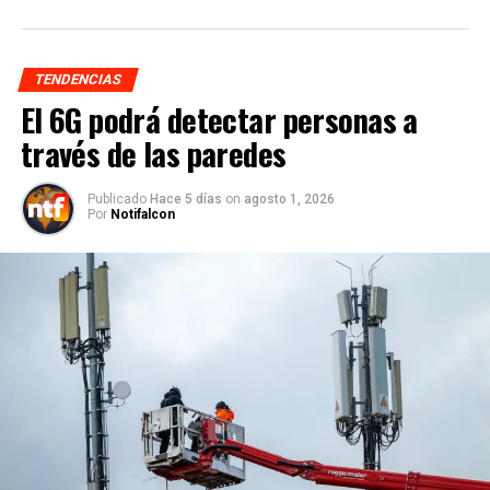
TENDENCIAS
El 6G podrá detectar personas a
través de las paredes
Publicado
Hace 5 días
on
agosto 1, 2026
Por
Notifalcon