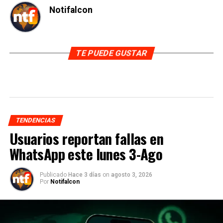
Notifalcon
TE PUEDE GUSTAR
TENDENCIAS
Usuarios reportan fallas en
WhatsApp este lunes 3-Ago
Publicado
Hace 3 días
on
agosto 3, 2026
Por
Notifalcon