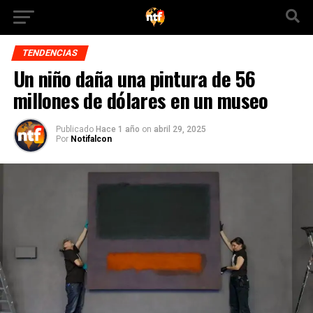
TENDENCIAS
Un niño daña una pintura de 56
millones de dólares en un museo
Publicado
Hace 1 año
on
abril 29, 2025
Por
Notifalcon