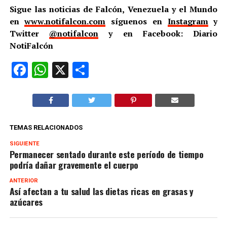
Sigue las noticias de Falcón, Venezuela y el Mundo
en
www.notifalcon.com
síguenos en
Instagram
y
Twitter
@notifalcon
y en Facebook: Diario
NotiFalcón
Facebook
WhatsApp
X
Compartir
TEMAS RELACIONADOS
SIGUIENTE
Permanecer sentado durante este período de tiempo
podría dañar gravemente el cuerpo
ANTERIOR
Así afectan a tu salud las dietas ricas en grasas y
azúcares