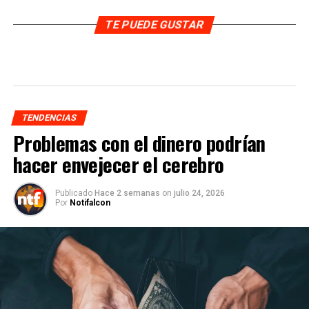
TE PUEDE GUSTAR
TENDENCIAS
Problemas con el dinero podrían
hacer envejecer el cerebro
Publicado
Hace 2 semanas
on
julio 24, 2026
Por
Notifalcon