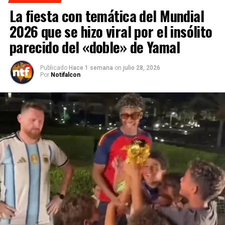
La fiesta con temática del Mundial
2026 que se hizo viral por el insólito
parecido del «doble» de Yamal
Publicado
Hace 1 semana
on
julio 28, 2026
Por
Notifalcon