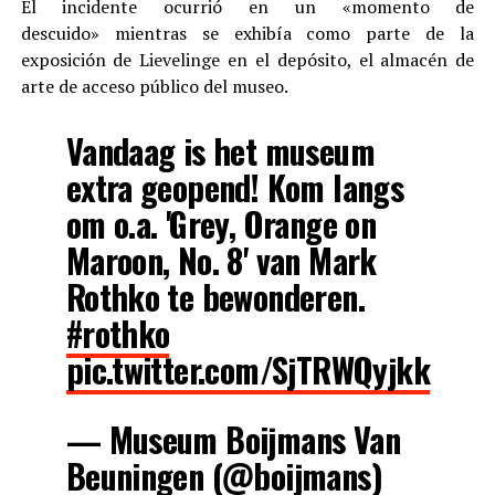
El incidente ocurrió en un «momento de
descuido» mientras se exhibía como parte de la
exposición de Lievelinge en el depósito, el almacén de
arte de acceso público del museo.
Vandaag is het museum
extra geopend! Kom langs
om o.a. 'Grey, Orange on
Maroon, No. 8' van Mark
Rothko te bewonderen.
#rothko
pic.twitter.com/SjTRWQyjkk
— Museum Boijmans Van
Beuningen (@boijmans)