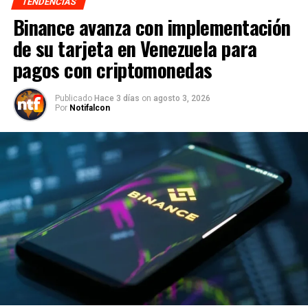
TENDENCIAS
Binance avanza con implementación
de su tarjeta en Venezuela para
pagos con criptomonedas
Publicado
Hace 3 días
on
agosto 3, 2026
Por
Notifalcon