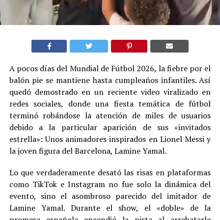
A pocos días del Mundial de Fútbol 2026, la fiebre por el
balón pie se mantiene hasta cumpleaños infantiles. Así
quedó demostrado en un reciente video viralizado en
redes sociales, donde una fiesta temática de fútbol
terminó robándose la atención de miles de usuarios
debido a la particular aparición de sus «invitados
estrella»: Unos animadores inspirados en Lionel Messi y
la joven figura del Barcelona, Lamine Yamal.
Lo que verdaderamente desató las risas en plataformas
como TikTok e Instagram no fue solo la dinámica del
evento, sino el asombroso parecido del imitador de
Lamine Yamal. Durante el show, el «doble» de la
promesa española encendió la pista al arrebatarle