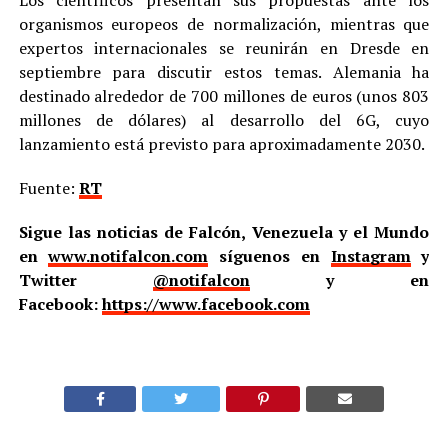
Los científicos presentan sus propuestas ante los
organismos europeos de normalización, mientras que
expertos internacionales se reunirán en Dresde en
septiembre para discutir estos temas. Alemania ha
destinado alrededor de 700 millones de euros (unos 803
millones de dólares) al desarrollo del 6G, cuyo
lanzamiento está previsto para aproximadamente 2030.
Fuente:
RT
Sigue las noticias de Falcón, Venezuela y el Mundo
en
www.notifalcon.com
síguenos en
Instagram
y
Twitter
@notifalcon
y en
Facebook:
https://www.facebook.com