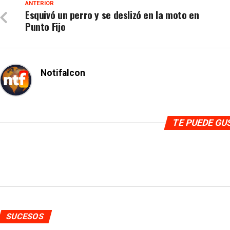
ANTERIOR
Esquivó un perro y se deslizó en la moto en
Punto Fijo
Notifalcon
TE PUEDE G
SUCESOS