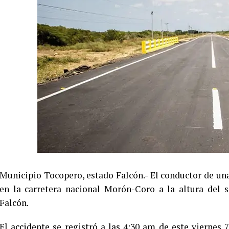
Municipio Tocopero, estado Falcón.- El conductor de una
en la carretera nacional Morón-Coro a la altura del 
Falcón.
El accidente se registró a las 4:30 am de este viernes 