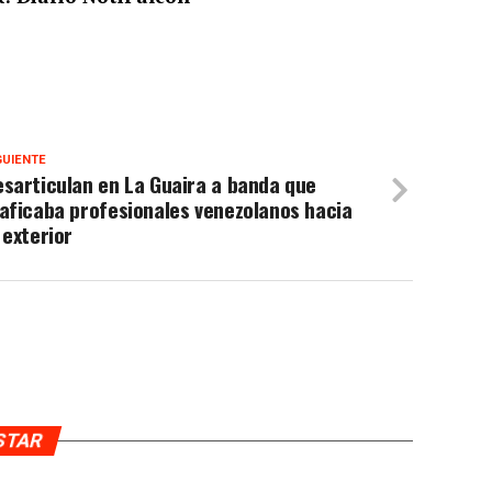
GUIENTE
sarticulan en La Guaira a banda que
aficaba profesionales venezolanos hacia
 exterior
USTAR