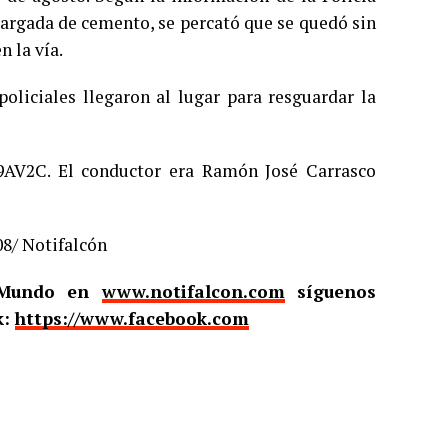
cargada de cemento, se percató que se quedó sin
n la vía.
liciales llegaron al lugar para resguardar la
9AV2C. El conductor era Ramón José Carrasco
08/ Notifalcón
l Mundo en
www.notifalcon.com
síguenos
k:
https://www.facebook.com