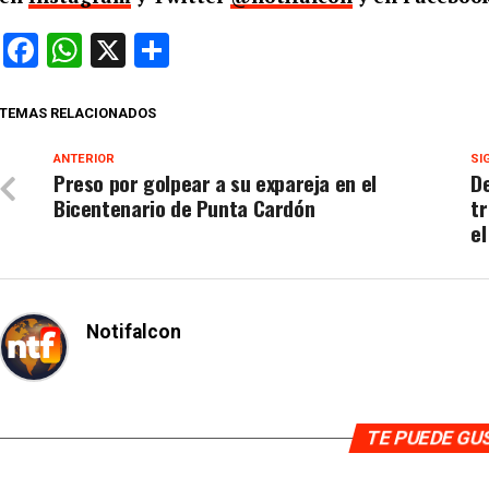
Facebook
WhatsApp
X
Compartir
TEMAS RELACIONADOS
ANTERIOR
SI
Preso por golpear a su expareja en el
De
Bicentenario de Punta Cardón
tr
el
Notifalcon
TE PUEDE G