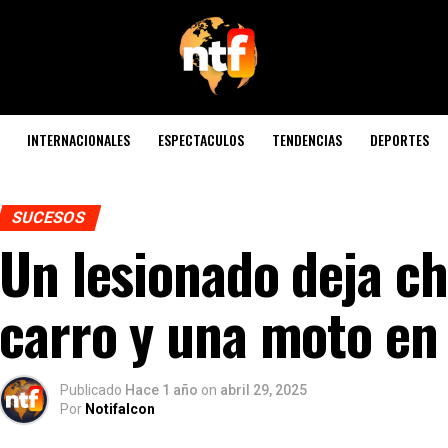
INTERNACIONALES
ESPECTACULOS
TENDENCIAS
DEPORTES
SUCESOS
Un lesionado deja c
carro y una moto en
Publicado
Hace 1 año
on
abril 29, 2025
Por
Notifalcon