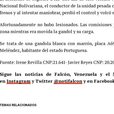
Nacional Bolivariana, el conductor de la unidad pesada 
frenos y al intentar maniobrar, perdió el control y volcó e
Afortunadamente no hubo lesionados. Las comisiones po
zona mientras era movida la gandol y su carga.
Se trata de una gandola blanca con marrón, placa A6
Meléndez, habitante del estado Portuguesa.
Fuente: Irene Revilla CNP:21.641- Javier Reyes CNP: 20.2
Sigue las noticias de Falcón, Venezuela y e
en
Instagram
y Twitter
@notifalcon
y en Faceboo
TEMAS RELACIONADOS