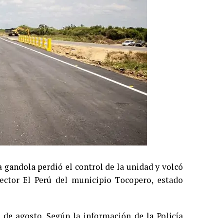
 gandola perdió el control de la unidad y volcó
sector El Perú del municipio Tocopero, estado
7 de agosto. Según la información de la Policía