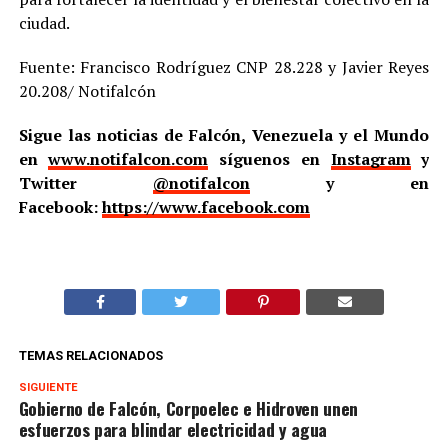
ciudad.
Fuente: Francisco Rodríguez CNP 28.228 y Javier Reyes
20.208/ Notifalcón
Sigue las noticias de Falcón, Venezuela y el Mundo
en
www.notifalcon.com
síguenos en
Instagram
y
Twitter
@notifalcon
y en
Facebook:
https://www.facebook.com
TEMAS RELACIONADOS
SIGUIENTE
Gobierno de Falcón, Corpoelec e Hidroven unen
esfuerzos para blindar electricidad y agua