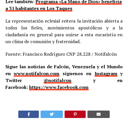
Lee también:
Programa «La Mano de Dios» beneficia
a 31 habitantes en Los Taques
La representación eclesial reitera la invitación abierta a
todos los fieles, movimientos apostólicos y a la
ciudadanía en general para unirse a esta eucaristía en
un clima de comunión y fraternidad.
Fuente: Francisco Rodríguez CNP 28.228 / Notifalcón
Sigue las noticias de Falcón, Venezuela y el Mundo
en
www.notifalcon.com
síguenos en
Instagram
y
Twitter
@notifalcon
y en
Facebook:
https://www.facebook.com