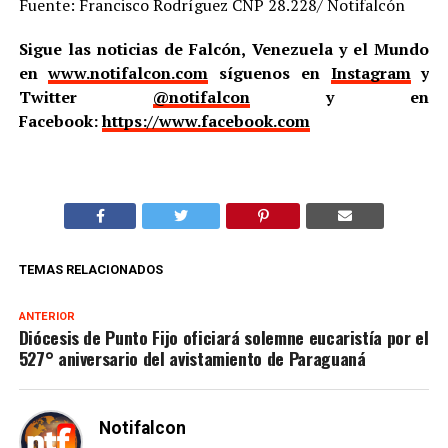
Fuente: Francisco Rodríguez CNP 28.228/ Notifalcón
Sigue las noticias de Falcón, Venezuela y el Mundo
en
www.notifalcon.com
síguenos en
Instagram
y
Twitter
@notifalcon
y en
Facebook:
https://www.facebook.com
TEMAS RELACIONADOS
ANTERIOR
Diócesis de Punto Fijo oficiará solemne eucaristía por el
527° aniversario del avistamiento de Paraguaná
Notifalcon