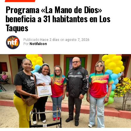
Programa «La Mano de Dios»
beneficia a 31 habitantes en Los
Taques
Publicado
Hace 2 días
on
agosto 7, 2026
Por
Notifalcon