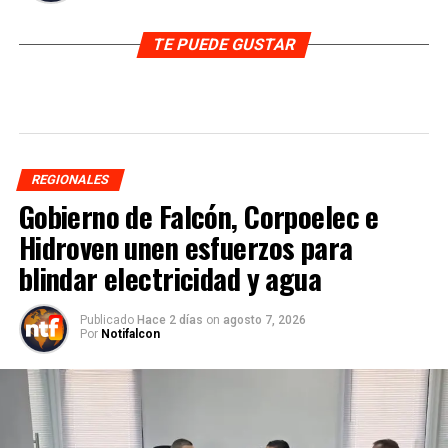
TE PUEDE GUSTAR
REGIONALES
Gobierno de Falcón, Corpoelec e
Hidroven unen esfuerzos para
blindar electricidad y agua
Publicado
Hace 2 días
on
agosto 7, 2026
Por
Notifalcon