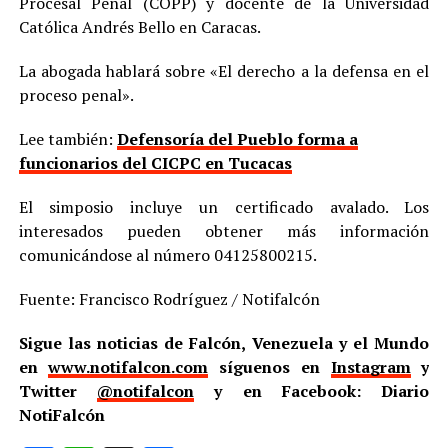
Procesal Penal (COPP) y docente de la Universidad
Católica Andrés Bello en Caracas.
La abogada hablará sobre «El derecho a la defensa en el
proceso penal».
Lee también:
Defensoría del Pueblo forma a
funcionarios del CICPC en Tucacas
El simposio incluye un certificado avalado. Los
interesados pueden obtener más información
comunicándose al número 04125800215.
Fuente: Francisco Rodríguez / Notifalcón
Sigue las noticias de Falcón, Venezuela y el Mundo
en
www.notifalcon.com
síguenos en
Instagram
y
Twitter
@notifalcon
y en Facebook: Diario
NotiFalcón