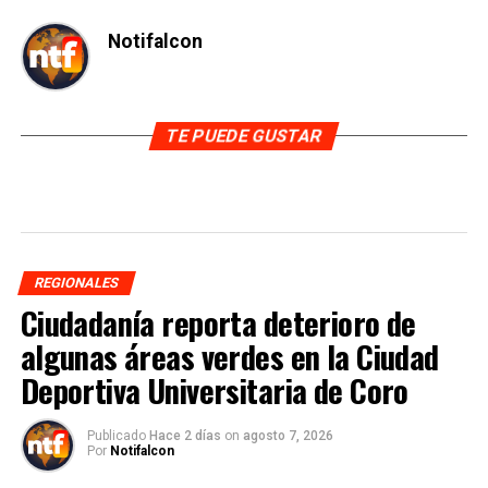
Notifalcon
TE PUEDE GUSTAR
REGIONALES
Ciudadanía reporta deterioro de
algunas áreas verdes en la Ciudad
Deportiva Universitaria de Coro
Publicado
Hace 2 días
on
agosto 7, 2026
Por
Notifalcon