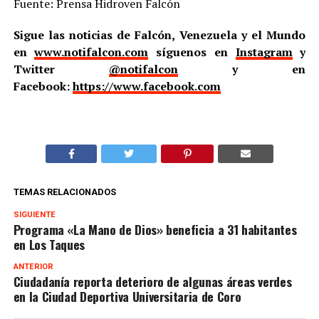
Fuente: Prensa Hidroven Falcón
Sigue las noticias de Falcón, Venezuela y el Mundo
en
www.notifalcon.com
síguenos en
Instagram
y
Twitter
@notifalcon
y en
Facebook:
https://www.facebook.com
TEMAS RELACIONADOS
SIGUIENTE
Programa «La Mano de Dios» beneficia a 31 habitantes
en Los Taques
ANTERIOR
Ciudadanía reporta deterioro de algunas áreas verdes
en la Ciudad Deportiva Universitaria de Coro