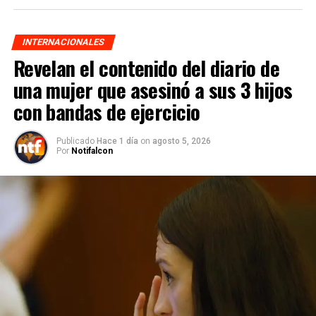
INTERNACIONALES
Revelan el contenido del diario de
una mujer que asesinó a sus 3 hijos
con bandas de ejercicio
Publicado
Hace 1 día
on
agosto 5, 2026
Por
Notifalcon