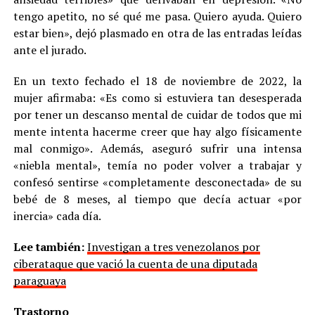
tengo apetito, no sé qué me pasa. Quiero ayuda. Quiero
estar bien», dejó plasmado en otra de las entradas leídas
ante el jurado.
En un texto fechado el 18 de noviembre de 2022, la
mujer afirmaba: «Es como si estuviera tan desesperada
por tener un descanso mental de cuidar de todos que mi
mente intenta hacerme creer que hay algo físicamente
mal conmigo». Además, aseguró sufrir una intensa
«niebla mental», temía no poder volver a trabajar y
confesó sentirse «completamente desconectada» de su
bebé de 8 meses, al tiempo que decía actuar «por
inercia» cada día.
Lee también:
Investigan a tres venezolanos por
ciberataque que vació la cuenta de una diputada
paraguaya
Trastorno