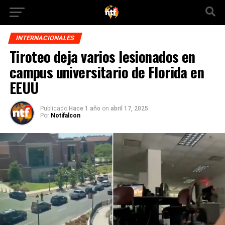
INTERNACIONALES
Tiroteo deja varios lesionados en
campus universitario de Florida en
EEUU
Publicado
Hace 1 año
on
abril 17, 2025
Por
Notifalcon