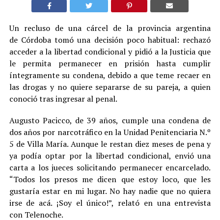
Un recluso de una cárcel de la provincia argentina
de Córdoba tomó una decisión poco habitual: rechazó
acceder a la libertad condicional y pidió a la Justicia que
le permita permanecer en prisión hasta cumplir
íntegramente su condena, debido a que teme recaer en
las drogas y no quiere separarse de su pareja, a quien
conoció tras ingresar al penal.
Augusto Pacicco, de 39 años, cumple una condena de
dos años por narcotráfico en la Unidad Penitenciaria N.º
5 de Villa María. Aunque le restan diez meses de pena y
ya podía optar por la libertad condicional, envió una
carta a los jueces solicitando permanecer encarcelado.
“Todos los presos me dicen que estoy loco, que les
gustaría estar en mi lugar. No hay nadie que no quiera
irse de acá. ¡Soy el único!”, relató en una entrevista
con Telenoche.