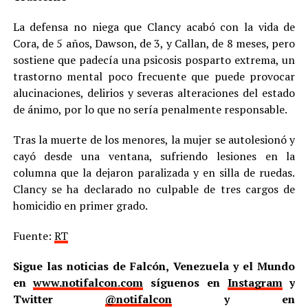
La defensa no niega que Clancy acabó con la vida de
Cora, de 5 años, Dawson, de 3, y Callan, de 8 meses, pero
sostiene que padecía una psicosis posparto extrema, un
trastorno mental poco frecuente que puede provocar
alucinaciones, delirios y severas alteraciones del estado
de ánimo, por lo que no sería penalmente responsable.
Tras la muerte de los menores, la mujer se autolesionó y
cayó desde una ventana, sufriendo lesiones en la
columna que la dejaron paralizada y en silla de ruedas.
Clancy se ha declarado no culpable de tres cargos de
homicidio en primer grado.
Fuente:
RT
Sigue las noticias de Falcón, Venezuela y el Mundo
en
www.notifalcon.com
síguenos en
Instagram
y
Twitter
@notifalcon
y en