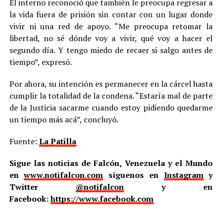
El interno reconoció que también le preocupa regresar a
la vida fuera de prisión sin contar con un lugar donde
vivir ni una red de apoyo. “Me preocupa retomar la
libertad, no sé dónde voy a vivir, qué voy a hacer el
segundo día. Y tengo miedo de recaer si salgo antes de
tiempo”, expresó.
Por ahora, su intención es permanecer en la cárcel hasta
cumplir la totalidad de la condena. “Estaría mal de parte
de la Justicia sacarme cuando estoy pidiendo quedarme
un tiempo más acá”, concluyó.
Fuente:
La Patilla
Sigue las noticias de Falcón, Venezuela y el Mundo
en
www.notifalcon.com
síguenos en
Instagram
y
Twitter
@notifalcon
y en
Facebook:
https://www.facebook.com