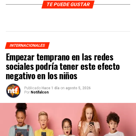
TE PUEDE GUSTAR
INTERNACIONALES
Empezar temprano en las redes
sociales podría tener este efecto
negativo en los niños
Publicado
Hace 1 día
on
agosto 5, 2026
Por
Notifalcon