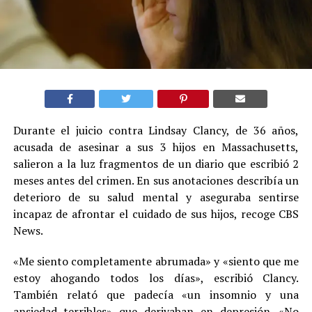
Durante el juicio contra Lindsay Clancy, de 36 años,
acusada de asesinar a sus 3 hijos en Massachusetts,
salieron a la luz fragmentos de un diario que escribió 2
meses antes del crimen. En sus anotaciones describía un
deterioro de su salud mental y aseguraba sentirse
incapaz de afrontar el cuidado de sus hijos, recoge CBS
News.
«Me siento completamente abrumada» y «siento que me
estoy ahogando todos los días», escribió Clancy.
También relató que padecía «un insomnio y una
ansiedad terribles» que derivaban en depresión. «No