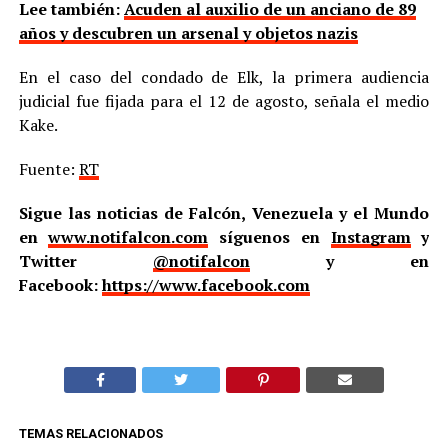
Lee también:
Acuden al auxilio de un anciano de 89
años y descubren un arsenal y objetos nazis
En el caso del condado de Elk, la primera audiencia
judicial fue fijada para el 12 de agosto, señala el medio
Kake.
Fuente:
RT
Sigue las noticias de Falcón, Venezuela y el Mundo
en
www.notifalcon.com
síguenos en
Instagram
y
Twitter
@notifalcon
y en
Facebook:
https://www.facebook.com
TEMAS RELACIONADOS