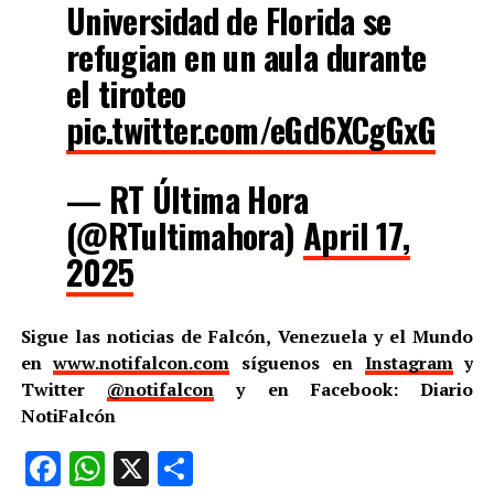
Universidad de Florida se
refugian en un aula durante
el tiroteo
pic.twitter.com/eGd6XCgGxG
— RT Última Hora
(@RTultimahora)
April 17,
2025
Sigue las noticias de Falcón, Venezuela y el Mundo
en
www.notifalcon.com
síguenos en
Instagram
y
Twitter
@notifalcon
y en Facebook: Diario
NotiFalcón
Facebook
WhatsApp
X
Compartir