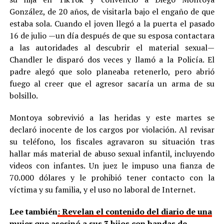
González, de 20 años, de visitarla bajo el engaño de que
estaba sola. Cuando el joven llegó a la puerta el pasado
16 de julio —un día después de que su esposa contactara
a las autoridades al descubrir el material sexual—
Chandler le disparó dos veces y llamó a la Policía. El
padre alegó que solo planeaba retenerlo, pero abrió
fuego al creer que el agresor sacaría un arma de su
bolsillo.
Montoya sobrevivió a las heridas y este martes se
declaró inocente de los cargos por violación. Al revisar
su teléfono, los fiscales agravaron su situación tras
hallar más material de abuso sexual infantil, incluyendo
videos con infantes. Un juez le impuso una fianza de
70.000 dólares y le prohibió tener contacto con la
víctima y su familia, y el uso no laboral de Internet.
Lee también
: Revelan el contenido del diario de una
mujer que asesinó a sus 3 hijos con bandas de