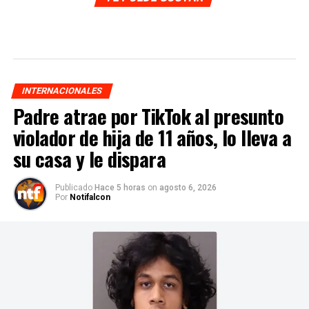
INTERNACIONALES
Padre atrae por TikTok al presunto
violador de hija de 11 años, lo lleva a
su casa y le dispara
Publicado
Hace 5 horas
on
agosto 6, 2026
Por
Notifalcon