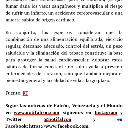
fumar daña los vasos sanguíneos y multiplica el riesgo
de sufrir un infarto, un accidente cerebrovascular o una
muerte súbita de origen cardíaco.
En conjunto, los expertos consideran que la
combinación de una alimentación equilibrada, ejercicio
regular, descanso adecuado, control del estrés, un peso
saludable y la eliminación del tabaco constituye la base
para proteger la salud cardiovascular. Adoptar estos
hábitos de forma constante no solo ayuda a prevenir
enfermedades del corazón, sino que también mejora el
bienestar general y la calidad de vida a largo plazo.
Fuente:
RT
Sigue las noticias de Falcón, Venezuela y el Mundo
en
www.notifalcon.com
síguenos en
Instagram
y
Twitter
@notifalcon
y en
Facebook:
https://www.facebook.com