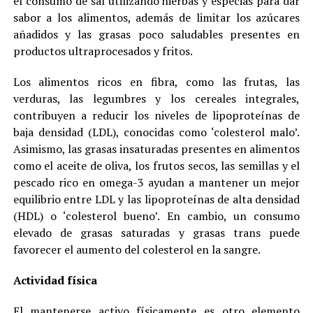
el consumo de sal utilizando hierbas y especias para dar
sabor a los alimentos, además de limitar los azúcares
añadidos y las grasas poco saludables presentes en
productos ultraprocesados y fritos.
Los alimentos ricos en fibra, como las frutas, las
verduras, las legumbres y los cereales integrales,
contribuyen a reducir los niveles de lipoproteínas de
baja densidad (LDL), conocidas como ‘colesterol malo’.
Asimismo, las grasas insaturadas presentes en alimentos
como el aceite de oliva, los frutos secos, las semillas y el
pescado rico en omega-3 ayudan a mantener un mejor
equilibrio entre LDL y las lipoproteínas de alta densidad
(HDL) o ‘colesterol bueno’. En cambio, un consumo
elevado de grasas saturadas y grasas trans puede
favorecer el aumento del colesterol en la sangre.
Actividad física
El mantenerse activo físicamente es otro elemento