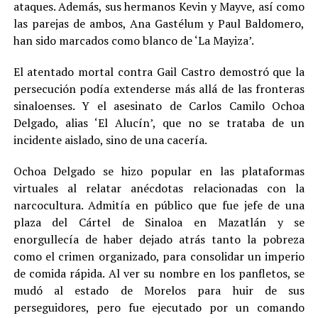
ataques. Además, sus hermanos Kevin y Mayve, así como
las parejas de ambos, Ana Gastélum y Paul Baldomero,
han sido marcados como blanco de ‘La Mayiza’.
El atentado mortal contra Gail Castro demostró que la
persecución podía extenderse más allá de las fronteras
sinaloenses. Y el asesinato de Carlos Camilo Ochoa
Delgado, alias ‘El Alucín’, que no se trataba de un
incidente aislado, sino de una cacería.
Ochoa Delgado se hizo popular en las plataformas
virtuales al relatar anécdotas relacionadas con la
narcocultura. Admitía en público que fue jefe de una
plaza del Cártel de Sinaloa en Mazatlán y se
enorgullecía de haber dejado atrás tanto la pobreza
como el crimen organizado, para consolidar un imperio
de comida rápida. Al ver su nombre en los panfletos, se
mudó al estado de Morelos para huir de sus
perseguidores, pero fue ejecutado por un comando