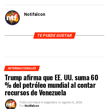
Notifalcon
TE PUEDE GUSTAR
INTERNACIONALES
Trump afirma que EE. UU. suma 60
% del petróleo mundial al contar
recursos de Venezuela
Publicado
Hace 4 segundos
on
agosto 6, 2026
Por
Notifalcon