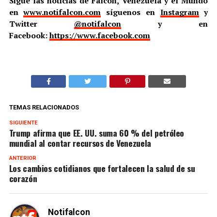
Sigue las noticias de Falcón, Venezuela y el Mundo
en
www.notifalcon.com
síguenos en
Instagram
y
Twitter
@notifalcon
y en
Facebook:
https://www.facebook.com
TEMAS RELACIONADOS
SIGUIENTE
Trump afirma que EE. UU. suma 60 % del petróleo
mundial al contar recursos de Venezuela
ANTERIOR
Los cambios cotidianos que fortalecen la salud de su
corazón
Notifalcon