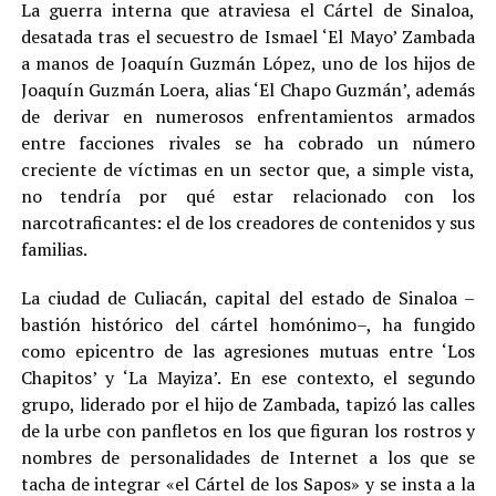
La guerra interna que atraviesa el Cártel de Sinaloa,
desatada tras el secuestro de Ismael ‘El Mayo’ Zambada
a manos de Joaquín Guzmán López, uno de los hijos de
Joaquín Guzmán Loera, alias ‘El Chapo Guzmán’, además
de derivar en numerosos enfrentamientos armados
entre facciones rivales se ha cobrado un número
creciente de víctimas en un sector que, a simple vista,
no tendría por qué estar relacionado con los
narcotraficantes: el de los creadores de contenidos y sus
familias
.
La ciudad de Culiacán, capital del estado de Sinaloa –
bastión histórico del cártel homónimo–, ha fungido
como epicentro de las agresiones mutuas entre ‘Los
Chapitos’ y ‘La Mayiza’. En ese contexto, el segundo
grupo, liderado por el hijo de Zambada, tapizó las calles
de la urbe con panfletos en los que figuran los rostros y
nombres de personalidades de Internet a los que se
tacha de integrar «el Cártel de los Sapos» y se insta a la