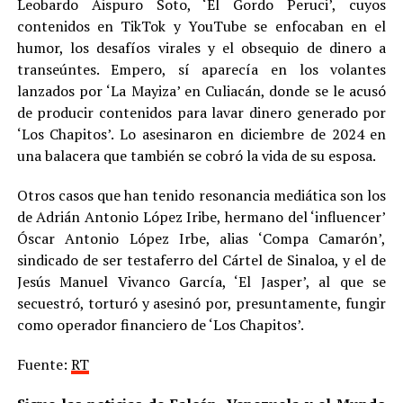
Leobardo Aispuro Soto, ‘El Gordo Peruci’, cuyos
contenidos en TikTok y YouTube se enfocaban en el
humor, los desafíos virales y el obsequio de dinero a
transeúntes. Empero, sí aparecía en los volantes
lanzados por ‘La Mayiza’ en Culiacán, donde se le acusó
de producir contenidos para lavar dinero generado por
‘Los Chapitos’. Lo asesinaron en diciembre de 2024 en
una balacera que también se cobró la vida de su esposa.
Otros casos que han tenido resonancia mediática son los
de Adrián Antonio López Iribe, hermano del ‘influencer’
Óscar Antonio López Irbe, alias ‘Compa Camarón’,
sindicado de ser testaferro del Cártel de Sinaloa, y el de
Jesús Manuel Vivanco García, ‘El Jasper’, al que se
secuestró, torturó y asesinó por, presuntamente, fungir
como operador financiero de ‘Los Chapitos’.
Fuente:
RT