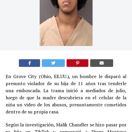
En Grove City (Ohio, EE.UU.), un hombre le disparó al
presunto violador de su hija de 11 años tras tenderle
una emboscada. La trama inició a mediados de julio,
luego de que la madre descubriera en el celular de la
niña un video de los abusos, presuntamente cometidos
dentro de su propia casa.
Según la investigación, Malik Chandler se hizo pasar por
su hija en TikTok y convenció a Diego Montoya