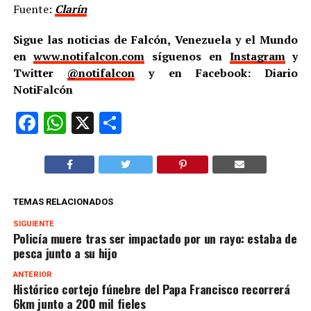
Fuente:
Clarín
Sigue las noticias de Falcón, Venezuela y el Mundo
en
www.notifalcon.com
síguenos en
Instagram
y
Twitter
@notifalcon
y en Facebook: Diario
NotiFalcón
Facebook
WhatsApp
X
Compartir
TEMAS RELACIONADOS
SIGUIENTE
Policía muere tras ser impactado por un rayo: estaba de
pesca junto a su hijo
ANTERIOR
Histórico cortejo fúnebre del Papa Francisco recorrerá
6km junto a 200 mil fieles