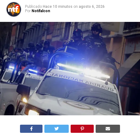
Publicado
Hace 10 minutos
on
agosto 6, 2026
Por
Notifalcon