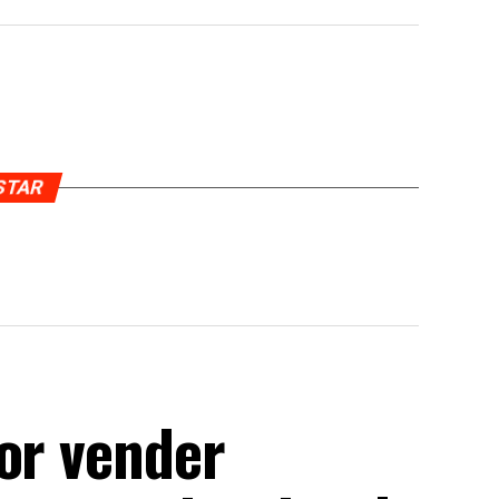
USTAR
or vender