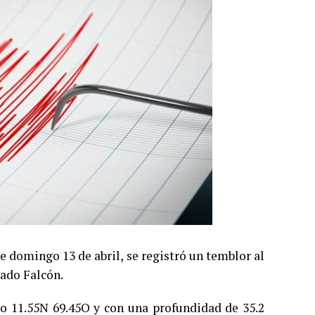
e domingo 13 de abril, se registró un temblor al
ado Falcón.
ro 11.55N 69.45O y con una profundidad de 35.2