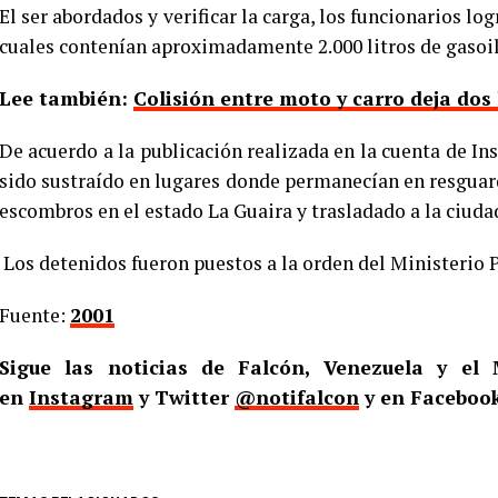
El ser abordados y verificar la carga, los funcionarios lo
cuales contenían aproximadamente 2.000 litros de gasoil
Lee también:
Colisión entre moto y carro deja dos
De acuerdo a la publicación realizada en la cuenta de I
sido sustraído en lugares donde permanecían en resgua
escombros en el estado La Guaira y trasladado a la ciuda
Los detenidos fueron puestos a la orden del Ministerio P
Fuente:
2001
Sigue las noticias de Falcón, Venezuela y e
en
Instagram
y Twitter
@notifalcon
y en Faceboo