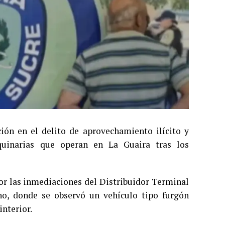
ión en el delito de aprovechamiento ilícito y
quinarias que operan en La Guaira tras los
por las inmediaciones del Distribuidor Terminal
ho, donde se observó un vehículo tipo furgón
interior.