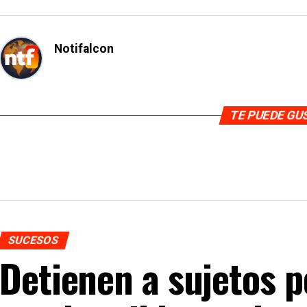
Notifalcon
TE PUEDE G
SUCESOS
Detienen a sujetos p