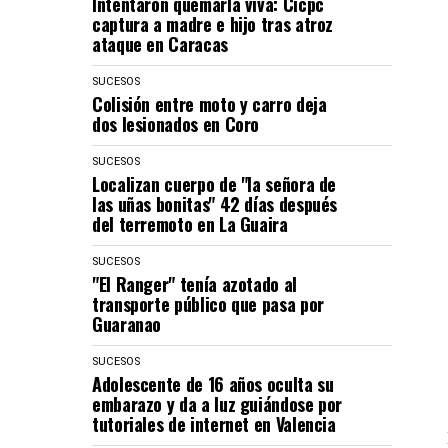
Intentaron quemarla viva: Cicpc
captura a madre e hijo tras atroz
ataque en Caracas
SUCESOS
Colisión entre moto y carro deja
dos lesionados en Coro
SUCESOS
Localizan cuerpo de "la señora de
las uñas bonitas" 42 días después
del terremoto en La Guaira
SUCESOS
"El Ranger" tenía azotado al
transporte público que pasa por
Guaranao
SUCESOS
Adolescente de 16 años oculta su
embarazo y da a luz guiándose por
tutoriales de internet en Valencia