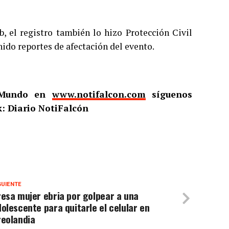
, el registro también lo hizo Protección Civil
ido reportes de afectación del evento.
l Mundo en
www.notifalcon.com
síguenos
: Diario NotiFalcón
GUIENTE
esa mujer ebria por golpear a una
olescente para quitarle el celular en
reolandia