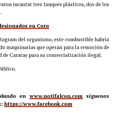
graron incautar tres tanques plásticos, dos de los
.
 lesionados en Coro
nstagram del organismo, este combustible habría
rdo maquinarias que operan para la remoción de
d de Caracas para su comercialización ilegal.
úblico.
l Mundo en
www.notifalcon.com
síguenos
k:
https://www.facebook.com