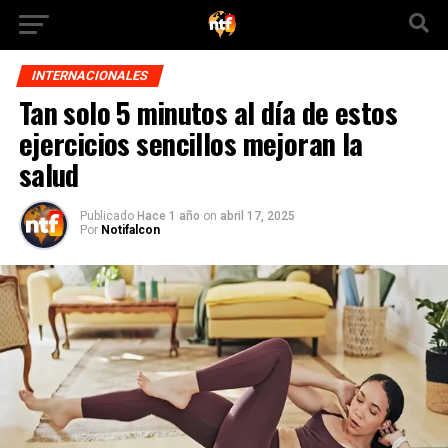
INTERNACIONALES
Tan solo 5 minutos al día de estos
ejercicios sencillos mejoran la
salud
Publicado
Hace 1 año
on
abril 17, 2025
Por
Notifalcon