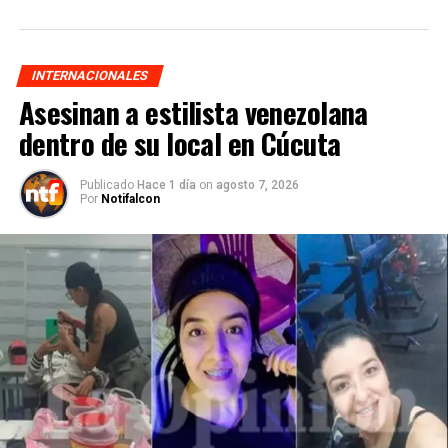
INTERNACIONALES
Asesinan a estilista venezolana
dentro de su local en Cúcuta
Publicado
Hace 1 día
on
agosto 7, 2026
Por
Notifalcon