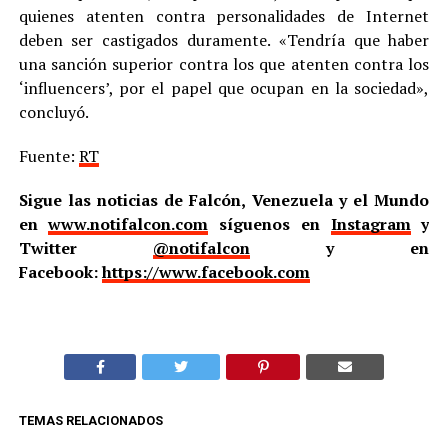
quienes atenten contra personalidades de Internet
deben ser castigados duramente. «Tendría que haber
una sanción superior contra los que atenten contra los
‘influencers’, por el papel que ocupan en la sociedad»,
concluyó.
Fuente:
RT
Sigue las noticias de Falcón, Venezuela y el Mundo
en
www.notifalcon.com
síguenos en
Instagram
y
Twitter
@notifalcon
y en
Facebook:
https://www.facebook.com
TEMAS RELACIONADOS