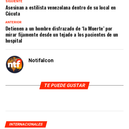
SIGUIENTE
Asesinan a estilista venezolana dentro de su local en
Cúcuta
ANTERIOR
Detienen a un hombre disfrazado de ‘la Muerte’ por
mirar fijamente desde un tejado a los pacientes de un
hospital
Notifalcon
TE PUEDE GUSTAR
INTERNACIONALES