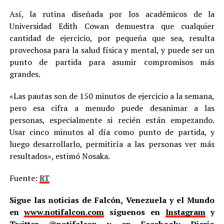
Así, la rutina diseñada por los académicos de la
Universidad Edith Cowan demuestra que cualquier
cantidad de ejercicio, por pequeña que sea, resulta
provechosa para la salud física y mental, y puede ser un
punto de partida para asumir compromisos más
grandes.
«Las pautas son de 150 minutos de ejercicio a la semana,
pero esa cifra a menudo puede desanimar a las
personas, especialmente si recién están empezando.
Usar cinco minutos al día como punto de partida, y
luego desarrollarlo, permitiría a las personas ver más
resultados», estimó Nosaka.
Fuente:
RT
Sigue las noticias de Falcón, Venezuela y el Mundo
en
www.notifalcon.com
síguenos en
Instagram
y
Twitter
@notifalcon
y en Facebook: Diario