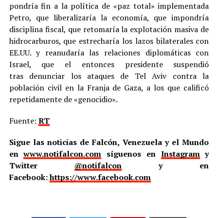
pondría fin a la política de «paz total» implementada
Petro, que liberalizaría la economía, que impondría
disciplina fiscal, que retomaría la explotación masiva de
hidrocarburos, que estrecharía los lazos bilaterales con
EE.UU. y reanudaría las relaciones diplomáticas con
Israel, que el entonces presidente suspendió
tras denunciar los ataques de Tel Aviv contra la
población civil en la Franja de Gaza, a los que calificó
repetidamente de «genocidio».
Fuente:
RT
Sigue las noticias de Falcón, Venezuela y el Mundo
en
www.notifalcon.com
síguenos en
Instagram
y
Twitter
@notifalcon
y en
Facebook:
https://www.facebook.com