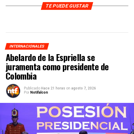
TE PUEDE GUSTAR
INTERNACIONALES
Abelardo de la Espriella se
juramenta como presidente de
Colombia
Publicado
Hace 21 horas
on
agosto 7, 2026
Por
Notifalcon