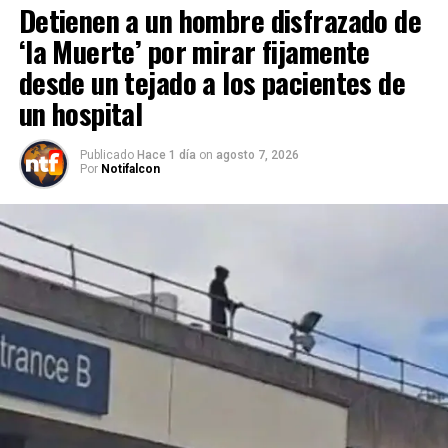
Detienen a un hombre disfrazado de
‘la Muerte’ por mirar fijamente
desde un tejado a los pacientes de
un hospital
Publicado
Hace 1 día
on
agosto 7, 2026
Por
Notifalcon