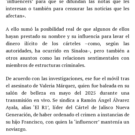
‘influencers’ para que se difundan las notas que les
interesan o también para censurar las noticias que les
afectan».
A ello sumó la posibilidad real de que algunos de ellos
hayan prestado su nombre y su influencia para lavar el
dinero ilícito de los cárteles –como, según las
autoridades, ha ocurrido en Sinaloa–, pero también a
otros asuntos como las relaciones sentimentales con
miembros de estructuras criminales.
De acuerdo con las investigaciones, ese fue el móvil tras
el asesinato de Valeria Márquez, quien fue baleada en su
salón de belleza en mayo del 2025 durante una
transmisión en vivo. Se sindica a Ramón Ángel Álvarez
Ayala, alias ‘El R1’, líder del Cártel de Jalisco Nueva
Generación, de haber ordenado el crimen a instancias de
su hijo Francisco, con quien la ‘influencer’ mantenía un
noviazgo.