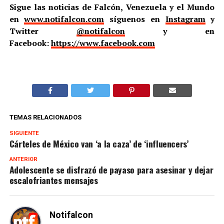
Sigue las noticias de Falcón, Venezuela y el Mundo
en
www.notifalcon.com
síguenos en
Instagram
y
Twitter
@notifalcon
y en
Facebook:
https://www.facebook.com
TEMAS RELACIONADOS
SIGUIENTE
Cárteles de México van ‘a la caza’ de ‘influencers’
ANTERIOR
Adolescente se disfrazó de payaso para asesinar y dejar
escalofriantes mensajes
Notifalcon