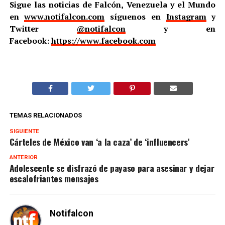
Sigue las noticias de Falcón, Venezuela y el Mundo
en
www.notifalcon.com
síguenos en
Instagram
y
Twitter
@notifalcon
y en
Facebook:
https://www.facebook.com
TEMAS RELACIONADOS
SIGUIENTE
Cárteles de México van ‘a la caza’ de ‘influencers’
ANTERIOR
Adolescente se disfrazó de payaso para asesinar y dejar
escalofriantes mensajes
Notifalcon