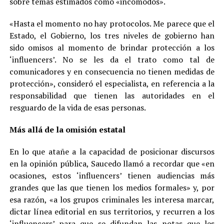
sobre temas estimados como «incómodos».
«Hasta el momento no hay protocolos. Me parece que el
Estado, el Gobierno, los tres niveles de gobierno han
sido omisos al momento de brindar protección a los
‘influencers’. No se les da el trato como tal de
comunicadores y en consecuencia no tienen medidas de
protección», consideró el especialista, en referencia a la
responsabilidad que tienen las autoridades en el
resguardo de la vida de esas personas.
Más allá de la omisión estatal
En lo que atañe a la capacidad de posicionar discursos
en la opinión pública, Saucedo llamó a recordar que «en
ocasiones, estos ‘influencers’ tienen audiencias más
grandes que las que tienen los medios formales» y, por
esa razón, «a los grupos criminales les interesa marcar,
dictar línea editorial en sus territorios, y recurren a los
‘influencers’ para que se difundan las notas que les