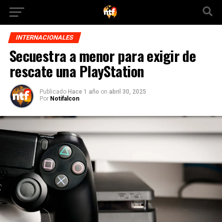
INTERNACIONALES
Secuestra a menor para exigir de
rescate una PlayStation
Publicado
Hace 1 año
on
abril 30, 2025
Por
Notifalcon