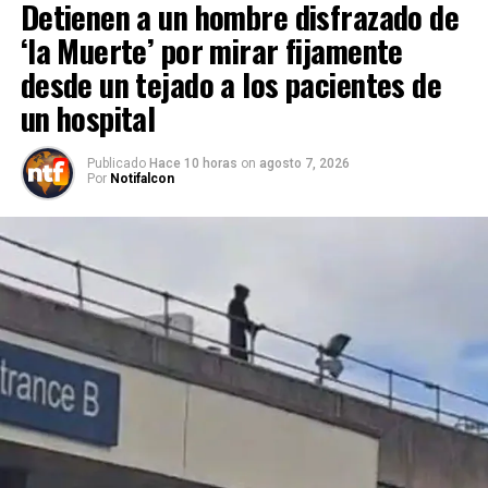
Detienen a un hombre disfrazado de
‘la Muerte’ por mirar fijamente
desde un tejado a los pacientes de
un hospital
Publicado
Hace 10 horas
on
agosto 7, 2026
Por
Notifalcon