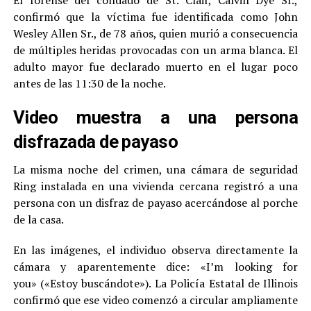
El forense del condado de St. Clair, Calvin Dye Sr.,
confirmó que la víctima fue identificada como John
Wesley Allen Sr., de 78 años, quien murió a consecuencia
de múltiples heridas provocadas con un arma blanca. El
adulto mayor fue declarado muerto en el lugar poco
antes de las 11:30 de la noche.
Video muestra a una persona
disfrazada de payaso
La misma noche del crimen, una cámara de seguridad
Ring instalada en una vivienda cercana registró a una
persona con un disfraz de payaso acercándose al porche
de la casa.
En las imágenes, el individuo observa directamente la
cámara y aparentemente dice: «I’m looking for
you» («Estoy buscándote»). La Policía Estatal de Illinois
confirmó que ese video comenzó a circular ampliamente