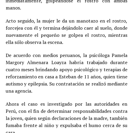
inmediatamente, golpeándose el rostro con ambas
manos.
Acto seguido, la mujer le da un manotazo en el rostro,
forcejea con él y termina dejándolo caer al suelo, donde
nuevamente el pequeño se golpea el rostro, mientras
ella sólo observa la escena.
De acuerdo con medios peruanos, la psicóloga Pamela
Margory Almenara Loayza habría trabajado durante
cuatro meses brindando apoyo psicológico y terapias de
reforzamiento en casa a Esteban de 11 años, quien tiene
autismo y epilepsia. Su contratación se realizó mediante
una agencia.
Ahora el caso es investigado por las autoridades en
Perú, con el fin de determinar responsabilidades contra
la joven, quien según declaraciones de la madre, también
fumaba frente al niño y expulsaba el humo cerca de su
cara.