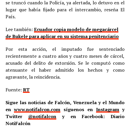
se truncó cuando la Policía, ya alertada, lo detuvo en el
lugar que había fijado para el intercambio, reseña El
País.
Lee también:
Ecuador copia modelo de megacárcel
de Bukele para aplicar en su sistema penitenciario
Por esta acción, el imputado fue sentenciado
recientemente a cuatro años y cuatro meses de cárcel,
acusado del delito de extorsión. Se le computó como
atenuante el haber admitido los hechos y como
agravante, la reincidencia.
Fuente:
RT
Sigue las noticias de Falcón, Venezuela y el Mundo
en
www.notifalcon.com
síguenos en
Instagram
y
Twitter
@notifalcon
y en Facebook: Diario
NotiFalcón