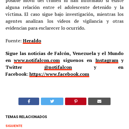
posible móvil del crimen ni han informado si existe
alguna relación entre el adolescente detenido y la
víctima. El caso sigue bajo investigación, mientras los
agentes analizan los videos de vigilancia y otras
evidencias para esclarecer lo ocurrido.
Fuente:
Heraldo
Sigue las noticias de Falcón, Venezuela y el Mundo
en
www.notifalcon.com
síguenos en
Instagram
y
Twitter
@notifalcon
y en
Facebook:
https://www.facebook.com
TEMAS RELACIONADOS
SIGUIENTE