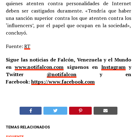
quienes atenten contra personalidades de Internet
deben ser castigados duramente. «Tendría que haber
una sanción superior contra los que atenten contra los
‘influencers’, por el papel que ocupan en la sociedad»,
concluyó.
Fuente:
RT
Sigue las noticias de Falcón, Venezuela y el Mundo
en
www.notifalcon.com
síguenos en
Instagram
y
Twitter
@notifalcon
y en
Facebook:
https://www.facebook.com
TEMAS RELACIONADOS
SIGUIENTE