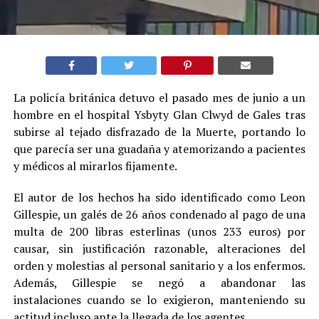
La policía británica detuvo el pasado mes de junio a un
hombre en el hospital Ysbyty Glan Clwyd de Gales tras
subirse al tejado disfrazado de la Muerte, portando lo
que parecía ser una guadaña y atemorizando a pacientes
y médicos al mirarlos fijamente.
El autor de los hechos ha sido identificado como Leon
Gillespie, un galés de 26 años condenado al pago de una
multa de 200 libras esterlinas (unos 233 euros) por
causar, sin justificación razonable, alteraciones del
orden y molestias al personal sanitario y a los enfermos.
Además, Gillespie se negó a abandonar las
instalaciones cuando se lo exigieron, manteniendo su
actitud incluso ante la llegada de los agentes.