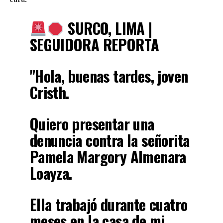
SURCO, LIMA |
SEGUIDORA REPORTA
"Hola, buenas tardes, joven
Cristh.
Quiero presentar una
denuncia contra la señorita
Pamela Margory Almenara
Loayza.
Ella trabajó durante cuatro
meses en la casa de mi