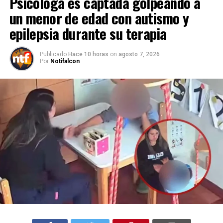
Psicóloga es captada golpeando a
un menor de edad con autismo y
epilepsia durante su terapia
Publicado
Hace 10 horas
on
agosto 7, 2026
Por
Notifalcon