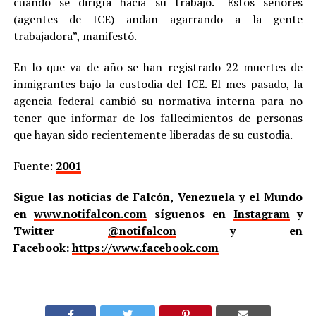
cuando se dirigía hacia su trabajo. “Estos señores
(agentes de ICE) andan agarrando a la gente
trabajadora”, manifestó.
En lo que va de año se han registrado 22 muertes de
inmigrantes bajo la custodia del ICE. El mes pasado, la
agencia federal cambió su normativa interna para no
tener que informar de los fallecimientos de personas
que hayan sido recientemente liberadas de su custodia.
Fuente:
2001
Sigue las noticias de Falcón, Venezuela y el Mundo
en
www.notifalcon.com
síguenos en
Instagram
y
Twitter
@notifalcon
y en
Facebook:
https://www.facebook.com