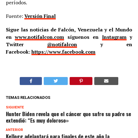
períodos.
Fuente:
Versión Final
Sigue las noticias de Falcón, Venezuela y el Mundo
en
www.notifalcon.com
síguenos en
Instagram
y
Twitter
@notifalcon
y en
Facebook:
https://www.facebook.com
TEMAS RELACIONADOS
SIGUIENTE
Hunter Biden revela que el cáncer que sufre su padre se
extendió: “Es muy doloroso»
ANTERIOR
Kellogg adelantará para finales de este año la