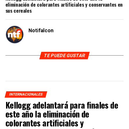
eliminación de colorantes artificiales y conservantes en
sus cereales
Notifalcon
TE PUEDE GUSTAR
INTERNACIONALES
Kellogg adelantará para finales de
este año la eliminación de
colorantes artificiales y