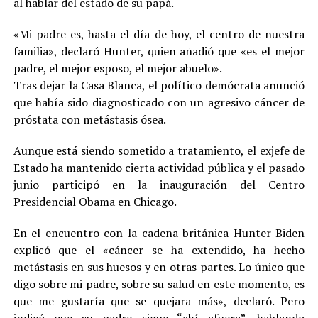
al hablar del estado de su papá.
«Mi padre es, hasta el día de hoy, el centro de nuestra
familia», declaró Hunter, quien añadió que «es el mejor
padre, el mejor esposo, el mejor abuelo».
Tras dejar la Casa Blanca, el político demócrata anunció
que había sido diagnosticado con un agresivo cáncer de
próstata con metástasis ósea.
Aunque está siendo sometido a tratamiento, el exjefe de
Estado ha mantenido cierta actividad pública y el pasado
junio participó en la inauguración del Centro
Presidencial Obama en Chicago.
En el encuentro con la cadena británica Hunter Biden
explicó que el «cáncer se ha extendido, ha hecho
metástasis en sus huesos y en otras partes. Lo único que
digo sobre mi padre, sobre su salud en este momento, es
que me gustaría que se quejara más», declaró. Pero
indicó que su padre sigue “ahí afuera”, hablando