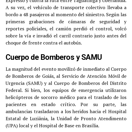
Expresso y cubría la ruta entre Taguatinga y Uberlândia.
A su vez, el vehículo de transporte colectivo llevaba a
bordo a 48 pasajeros al momento del siniestro. Según las
primeras grabaciones de cámaras de seguridad y
reportes policiales, el camión perdió el control, volcó
sobre la vía e invadió el carril contrario justo antes del
choque de frente contra el autobús.
Cuerpo de Bomberos y SAMU
La magnitud del evento movilizó de inmediato al Cuerpo
de Bomberos de Goiás, al Servicio de Atención Móvil de
Urgencia (SAMU) y al Cuerpo de Bomberos del Distrito
Federal. Si bien, los equipos de emergencia utilizaron
helicópteros de socorro médico para el traslado de los
pacientes en estado crítico. Por su parte, las
ambulancias trasladaron a los heridos hacia el Hospital
Estatal de Luziânia, la Unidad de Pronto Atendimento
(UPA) local y el Hospital de Base en Brasília.