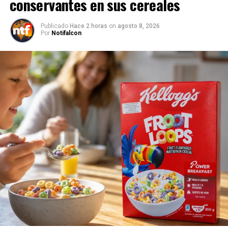
conservantes en sus cereales
Publicado
Hace 2 horas
on
agosto 8, 2026
Por
Notifalcon