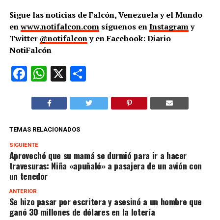
Sigue las noticias de Falcón, Venezuela y el Mundo
en
www.notifalcon.com
síguenos en
Instagram
y
Twitter
@notifalcon
y en Facebook: Diario
NotiFalcón
Facebook
WhatsApp
X
Compartir
TEMAS RELACIONADOS
SIGUIENTE
Aprovechó que su mamá se durmió para ir a hacer
travesuras: Niña «apuñaló» a pasajera de un avión con
un tenedor
ANTERIOR
Se hizo pasar por escritora y asesinó a un hombre que
ganó 30 millones de dólares en la lotería