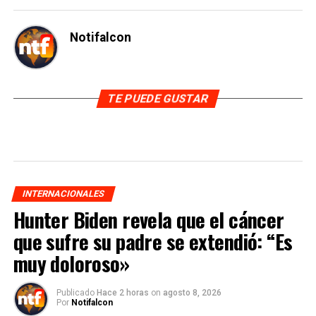
Notifalcon
TE PUEDE GUSTAR
INTERNACIONALES
Hunter Biden revela que el cáncer
que sufre su padre se extendió: “Es
muy doloroso»
Publicado
Hace 2 horas
on
agosto 8, 2026
Por
Notifalcon