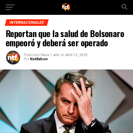
INTERNACIONALES
Reportan que la salud de Bolsonaro
empeoró y deberá ser operado
Publicado
Hace 1 año
on
abril 12, 2025
Por
Notifalcon