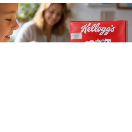
La compañía WK Kellogg anunció que removerá los