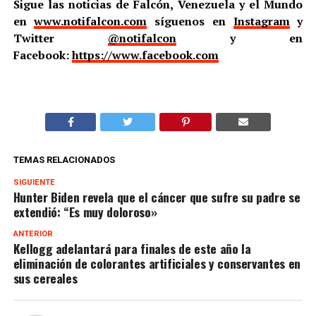
Sigue las noticias de Falcón, Venezuela y el Mundo
en
www.notifalcon.com
síguenos en
Instagram
y
Twitter
@notifalcon
y en
Facebook:
https://www.facebook.com
TEMAS RELACIONADOS
SIGUIENTE
Hunter Biden revela que el cáncer que sufre su padre se
extendió: “Es muy doloroso»
ANTERIOR
Kellogg adelantará para finales de este año la
eliminación de colorantes artificiales y conservantes en
sus cereales