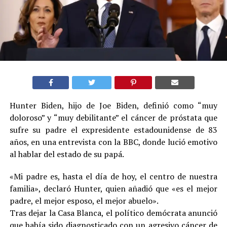
Hunter Biden, hijo de Joe Biden, definió como “muy
doloroso” y “muy debilitante” el cáncer de próstata que
sufre su padre el expresidente estadounidense de 83
años, en una entrevista con la BBC, donde lució emotivo
al hablar del estado de su papá.
«Mi padre es, hasta el día de hoy, el centro de nuestra
familia», declaró Hunter, quien añadió que «es el mejor
padre, el mejor esposo, el mejor abuelo».
Tras dejar la Casa Blanca, el político demócrata anunció
que había sido diagnosticado con un agresivo cáncer de