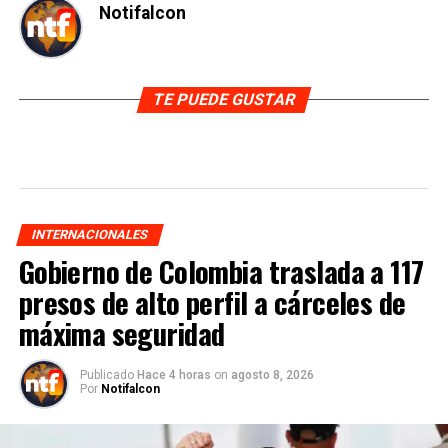
Notifalcon
TE PUEDE GUSTAR
INTERNACIONALES
Gobierno de Colombia traslada a 117
presos de alto perfil a cárceles de
máxima seguridad
Publicado
Hace 4 horas
on
agosto 8, 2026
Por
Notifalcon