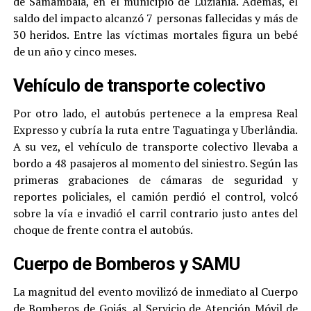
de Samambaia, en el municipio de Luziânia. Además, el
saldo del impacto alcanzó 7 personas fallecidas y más de
30 heridos. Entre las víctimas mortales figura un bebé
de un año y cinco meses.
Vehículo de transporte colectivo
Por otro lado, el autobús pertenece a la empresa Real
Expresso y cubría la ruta entre Taguatinga y Uberlândia.
A su vez, el vehículo de transporte colectivo llevaba a
bordo a 48 pasajeros al momento del siniestro. Según las
primeras grabaciones de cámaras de seguridad y
reportes policiales, el camión perdió el control, volcó
sobre la vía e invadió el carril contrario justo antes del
choque de frente contra el autobús.
Cuerpo de Bomberos y SAMU
La magnitud del evento movilizó de inmediato al Cuerpo
de Bomberos de Goiás, al Servicio de Atención Móvil de