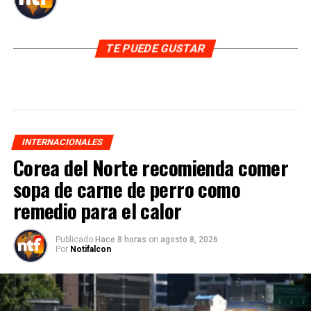
TE PUEDE GUSTAR
INTERNACIONALES
Corea del Norte recomienda comer
sopa de carne de perro como
remedio para el calor
Publicado
Hace 8 horas
on
agosto 8, 2026
Por
Notifalcon