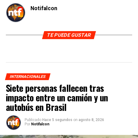
Notifalcon
TE PUEDE GUSTAR
INTERNACIONALES
Siete personas fallecen tras
impacto entre un camión y un
autobús en Brasil
Publicado
Hace 5 segundos
on
agosto 8, 2026
Por
Notifalcon