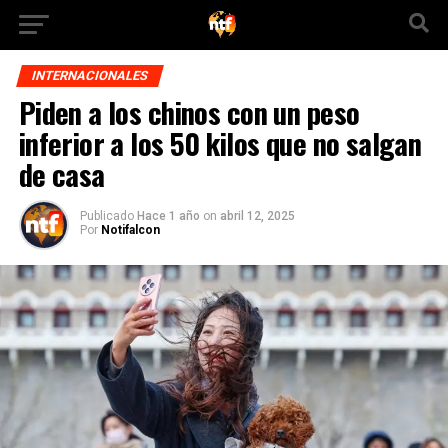
INTERNACIONALES
Piden a los chinos con un peso
inferior a los 50 kilos que no salgan
de casa
Publicado
Hace 1 año
on
abril 12, 2025
Por
Notifalcon