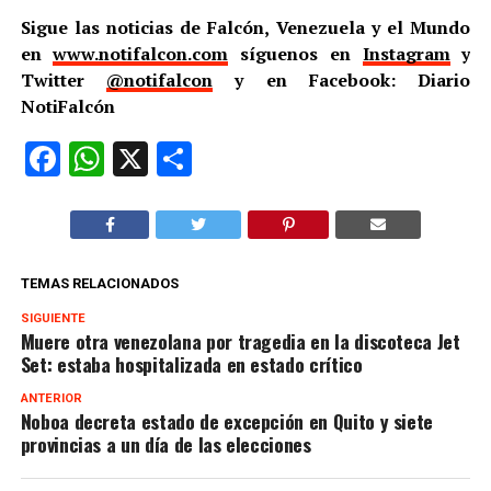
Sigue las noticias de Falcón, Venezuela y el Mundo
en
www.notifalcon.com
síguenos en
Instagram
y
Twitter
@notifalcon
y en Facebook: Diario
NotiFalcón
Facebook
WhatsApp
X
Compartir
TEMAS RELACIONADOS
SIGUIENTE
Muere otra venezolana por tragedia en la discoteca Jet
Set: estaba hospitalizada en estado crítico
ANTERIOR
Noboa decreta estado de excepción en Quito y siete
provincias a un día de las elecciones