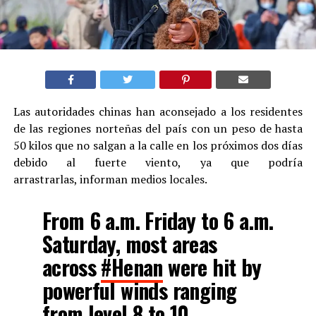
Las autoridades chinas han aconsejado a los residentes
de las regiones norteñas del país con un peso de hasta
50 kilos que no salgan a la calle en los próximos dos días
debido al fuerte viento, ya que podría
arrastrarlas, informan medios locales.
From 6 a.m. Friday to 6 a.m.
Saturday, most areas
across
#Henan
were hit by
powerful winds ranging
from level 8 to 10,