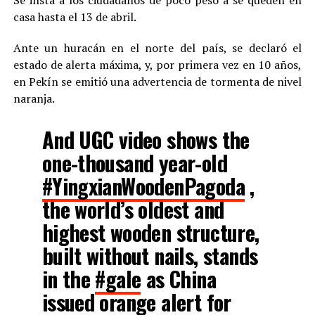
casa hasta el 13 de abril.
Ante un huracán en el norte del país, se declaró el
estado de alerta máxima, y, por primera vez en 10 años,
en Pekín se emitió una advertencia de tormenta de nivel
naranja.
And UGC video shows the
one-thousand year-old
#YingxianWoodenPagoda
,
the world’s oldest and
highest wooden structure,
built without nails, stands
in the
#gale
as China
issued orange alert for