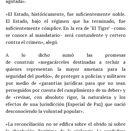
agotada».
«El Estado, históricamente, fue suficientemente noble.
El Estado, bajo el régimen que ha terminado, fue
suficientemente cómplice. En la era de ‘El Tigre’ –como
se conoce al mandatario– será contundente y certero
contra el crimen», alegó.
A lo dicho sumó las promesas
de construir «megacárceles destinadas a recluir a
quienes representan la mayor amenaza para la
seguridad del pueblo», de proteger a policías y militares
por medio de «garantías jurídicas para que no sean
perseguidos por cuenta del cumplimiento de su deber» y
de «revisar, con absoluto rigor, la naturaleza y los
efectos de una Jurisdicción [Especial de Paz] que nació
desconociendo la voluntad popular».
«La reconciliación no se edifica sobre el olvido ni sobre
la absolución ilegítima de la violencia. La verdadera