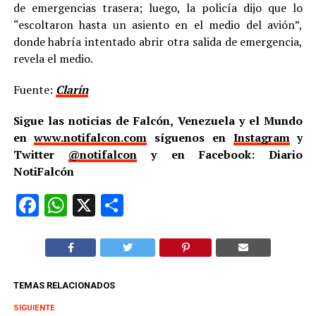
de emergencias trasera; luego, la policía dijo que lo
“escoltaron hasta un asiento en el medio del avión”,
donde habría intentado abrir otra salida de emergencia,
revela el medio.
Fuente:
Clarín
Sigue las noticias de Falcón, Venezuela y el Mundo
en
www.notifalcon.com
síguenos en
Instagram
y
Twitter
@notifalcon
y en Facebook: Diario
NotiFalcón
Facebook
WhatsApp
X
Compartir
TEMAS RELACIONADOS
SIGUIENTE