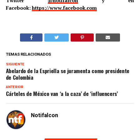
Twitter
@notifalcon
y en
Facebook:
https://www.facebook.com
TEMAS RELACIONADOS
SIGUIENTE
Abelardo de la Espriella se juramenta como presidente
de Colombia
ANTERIOR
Cárteles de México van ‘a la caza’ de ‘influencers’
Notifalcon