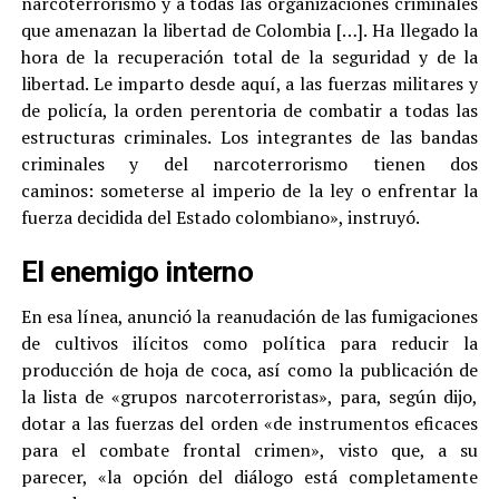
narcoterrorismo y a todas las organizaciones criminales
que amenazan la libertad de Colombia […]. Ha llegado la
hora de la recuperación total de la seguridad y de la
libertad. Le imparto desde aquí, a las fuerzas militares y
de policía, la orden perentoria de combatir a todas las
estructuras criminales. Los integrantes de las bandas
criminales y del narcoterrorismo tienen dos
caminos: someterse al imperio de la ley o enfrentar la
fuerza decidida del Estado colombiano», instruyó.
El enemigo interno
En esa línea, anunció la reanudación de las fumigaciones
de cultivos ilícitos como política para reducir la
producción de hoja de coca, así como la publicación de
la lista de «grupos narcoterroristas», para, según dijo,
dotar a las fuerzas del orden «de instrumentos eficaces
para el combate frontal crimen», visto que, a su
parecer, «la opción del diálogo está completamente