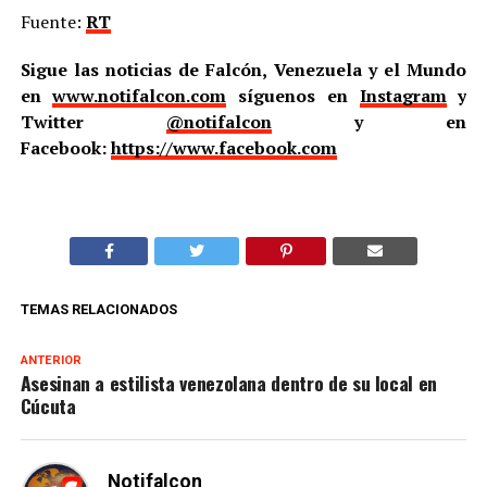
Fuente:
RT
Sigue las noticias de Falcón, Venezuela y el Mundo
en
www.notifalcon.com
síguenos en
Instagram
y
Twitter
@notifalcon
y en
Facebook:
https://www.facebook.com
TEMAS RELACIONADOS
ANTERIOR
Asesinan a estilista venezolana dentro de su local en
Cúcuta
Notifalcon