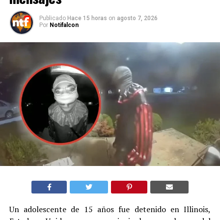
Publicado
Hace 15 horas
on
agosto 7, 2026
Por
Notifalcon
Un adolescente de 15 años fue detenido en Illinois,