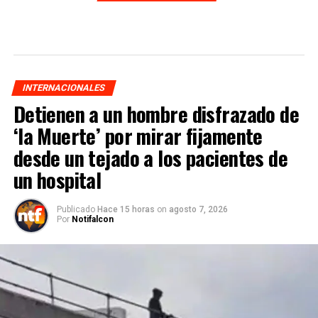
INTERNACIONALES
Detienen a un hombre disfrazado de
‘la Muerte’ por mirar fijamente
desde un tejado a los pacientes de
un hospital
Publicado
Hace 15 horas
on
agosto 7, 2026
Por
Notifalcon