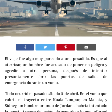
El viaje fue algo muy parecido a una pesadilla. Es que al
aterrizar, un hombre fue acusado de poner en peligro y
agredir a otra persona, después de intentar
presuntamente abrir las puertas de salida de
emergencia durante un vuelo.
Todo ocurrió el pasado sábado 5 de abril. En el vuelo que
cubría el trayecto entre Kuala Lumpur, en Malasia, y
Sidney, un hombre oriundo de Jordania habría intentado
la puerta trasera del avión, de acuerdo a lo que informó