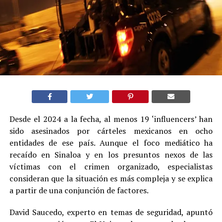
Desde el 2024 a la fecha, al menos 19 ‘influencers’ han
sido asesinados por cárteles mexicanos en ocho
entidades de ese país. Aunque el foco mediático ha
recaído en Sinaloa y en los presuntos nexos de las
víctimas con el crimen organizado, especialistas
consideran que la situación es más compleja y se explica
a partir de una conjunción de factores.
David Saucedo, experto en temas de seguridad, apuntó