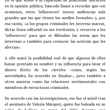
en la opinión pública, Saucedo llamó a recordar que «en
ocasiones, estos ‘influencers’ tienen audiencias más
grandes que las que tienen los medios formales» y, por
esa razón, «a los grupos criminales les interesa marcar,
dictar línea editorial en sus territorios, y recurren a los
‘influencers’ para que se difundan las notas que les
interesan o también para censurar las noticias que les
afectan».
A ello sumó la posibilidad real de que algunos de ellos
hayan prestado su nombre y su influencia para lavar el
dinero ilícito de los cárteles –como, según las
autoridades, ha ocurrido en Sinaloa–, pero también a
otros asuntos como las relaciones sentimentales con
miembros de estructuras criminales.
De acuerdo con las investigaciones, ese fue el móvil tras
el asesinato de Valeria Márquez, quien fue baleada en su
salón de belleza en mayo del 2025 durante una