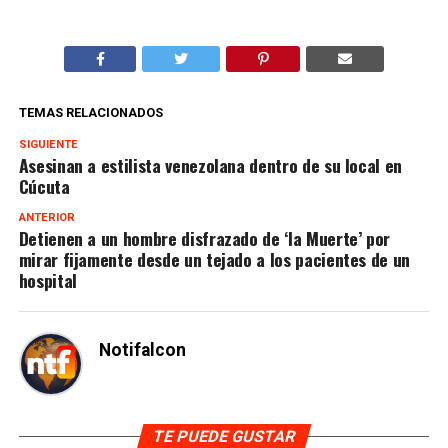
TEMAS RELACIONADOS
SIGUIENTE
Asesinan a estilista venezolana dentro de su local en
Cúcuta
ANTERIOR
Detienen a un hombre disfrazado de ‘la Muerte’ por
mirar fijamente desde un tejado a los pacientes de un
hospital
Notifalcon
TE PUEDE GUSTAR