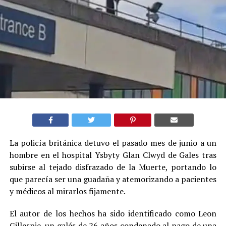
La policía británica detuvo el pasado mes de junio a un
hombre en el hospital Ysbyty Glan Clwyd de Gales tras
subirse al tejado disfrazado de la Muerte, portando lo
que parecía ser una guadaña y atemorizando a pacientes
y médicos al mirarlos fijamente.
El autor de los hechos ha sido identificado como Leon
Gillespie, un galés de 26 años condenado al pago de una