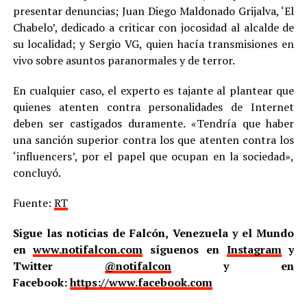
presentar denuncias; Juan Diego Maldonado Grijalva, ‘El
Chabelo’, dedicado a criticar con jocosidad al alcalde de
su localidad; y Sergio VG, quien hacía transmisiones en
vivo sobre asuntos paranormales y de terror.
En cualquier caso, el experto es tajante al plantear que
quienes atenten contra personalidades de Internet
deben ser castigados duramente. «Tendría que haber
una sanción superior contra los que atenten contra los
‘influencers’, por el papel que ocupan en la sociedad»,
concluyó.
Fuente:
RT
Sigue las noticias de Falcón, Venezuela y el Mundo
en
www.notifalcon.com
síguenos en
Instagram
y
Twitter
@notifalcon
y en
Facebook:
https://www.facebook.com