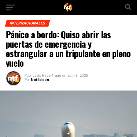
INTERNACIONALES
Pánico a bordo: Quiso abrir las
puertas de emergencia y
estrangular a un tripulante en pleno
vuelo
Publicado
Hace 1 año
on
abril 8, 2025
Por
Notifalcon