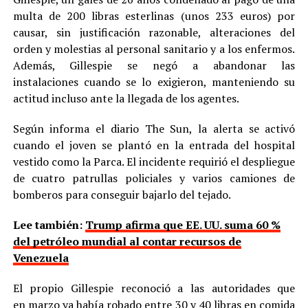
multa de 200 libras esterlinas (unos 233 euros) por
causar, sin justificación razonable, alteraciones del
orden y molestias al personal sanitario y a los enfermos.
Además, Gillespie se negó a abandonar las
instalaciones cuando se lo exigieron, manteniendo su
actitud incluso ante la llegada de los agentes.
Según informa el diario The Sun, la alerta se activó
cuando el joven se plantó en la entrada del hospital
vestido como la Parca. El incidente requirió el despliegue
de cuatro patrullas policiales y varios camiones de
bomberos para conseguir bajarlo del tejado.
Lee también:
Trump afirma que EE. UU. suma 60 %
del petróleo mundial al contar recursos de
Venezuela
El propio Gillespie reconoció a las autoridades que
en marzo ya había robado entre 30 y 40 libras en comida