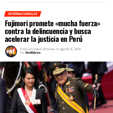
INTERNACIONALES
Fujimori promete «mucha fuerza»
contra la delincuencia y busca
acelerar la justicia en Perú
Publicado
Hace 20 horas
on
agosto 9, 2026
Por
Notifalcon