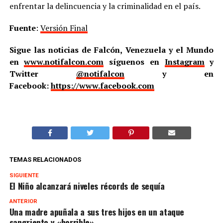
enfrentar la delincuencia y la criminalidad en el país.
Fuente
:
Versión Final
Sigue las noticias de Falcón, Venezuela y el Mundo
en
www.notifalcon.com
síguenos en
Instagram
y
Twitter
@notifalcon
y en
Facebook:
https://www.facebook.com
TEMAS RELACIONADOS
SIGUIENTE
El Niño alcanzará niveles récords de sequía
ANTERIOR
Una madre apuñala a sus tres hijos en un ataque
sangriento y «horrible»