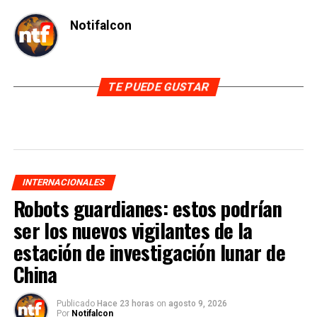
Notifalcon
TE PUEDE GUSTAR
INTERNACIONALES
Robots guardianes: estos podrían
ser los nuevos vigilantes de la
estación de investigación lunar de
China
Publicado
Hace 23 horas
on
agosto 9, 2026
Por
Notifalcon