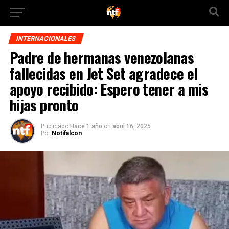
INTERNACIONALES
Padre de hermanas venezolanas
fallecidas en Jet Set agradece el
apoyo recibido: Espero tener a mis
hijas pronto
Publicado
Hace 1 año
on
abril 16, 2025
Por
Notifalcon