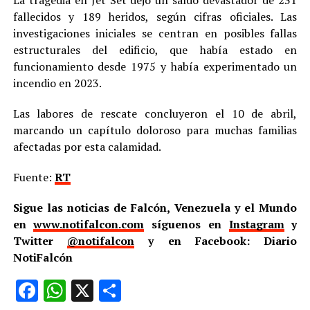
fallecidos y 189 heridos, según cifras oficiales. Las
investigaciones iniciales se centran en posibles fallas
estructurales del edificio, que había estado en
funcionamiento desde 1975 y había experimentado un
incendio en 2023.
Las labores de rescate concluyeron el 10 de abril,
marcando un capítulo doloroso para muchas familias
afectadas por esta calamidad.
Fuente:
RT
Sigue las noticias de Falcón, Venezuela y el Mundo
en
www.notifalcon.com
síguenos en
Instagram
y
Twitter
@notifalcon
y en Facebook: Diario
NotiFalcón
Facebook
WhatsApp
X
Compartir