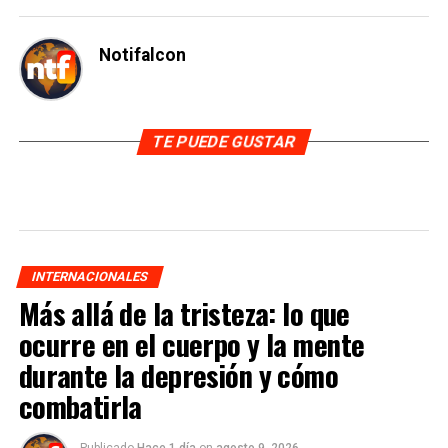
Notifalcon
TE PUEDE GUSTAR
INTERNACIONALES
Más allá de la tristeza: lo que
ocurre en el cuerpo y la mente
durante la depresión y cómo
combatirla
Publicado
Hace 1 día
on
agosto 9, 2026