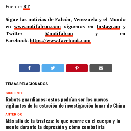
Fuente:
RT
Sigue las noticias de Falcón, Venezuela y el Mundo
en
www.notifalcon.com
síguenos en
Instagram
y
Twitter
@notifalcon
y en
Facebook:
https://www.facebook.com
TEMAS RELACIONADOS
SIGUIENTE
Robots guardianes: estos podrían ser los nuevos
vigilantes de la estación de investigación lunar de China
ANTERIOR
Más allá de la tristeza: lo que ocurre en el cuerpo y la
mente durante la depresión y cómo combatirla