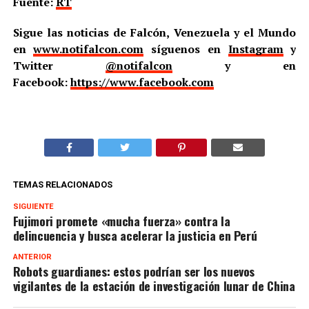
Fuente:
RT
Sigue las noticias de Falcón, Venezuela y el Mundo
en
www.notifalcon.com
síguenos en
Instagram
y
Twitter
@notifalcon
y en
Facebook:
https://www.facebook.com
TEMAS RELACIONADOS
SIGUIENTE
Fujimori promete «mucha fuerza» contra la
delincuencia y busca acelerar la justicia en Perú
ANTERIOR
Robots guardianes: estos podrían ser los nuevos
vigilantes de la estación de investigación lunar de China