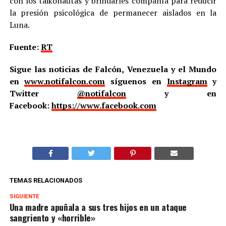
con los taikonautas y brindarles compañía para reducir
la presión psicológica de permanecer aislados en la
Luna.
Fuente:
RT
Sigue las noticias de Falcón, Venezuela y el Mundo
en
www.notifalcon.com
síguenos en
Instagram
y
Twitter
@notifalcon
y en
Facebook:
https://www.facebook.com
TEMAS RELACIONADOS
SIGUIENTE
Una madre apuñala a sus tres hijos en un ataque
sangriento y «horrible»