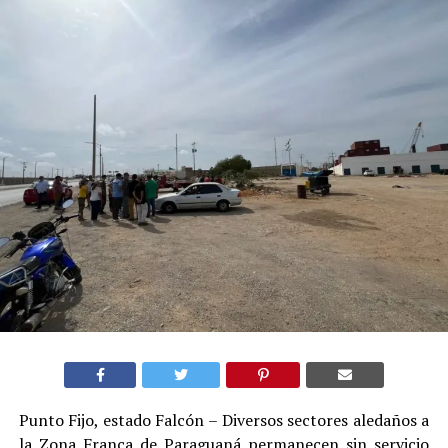
Punto Fijo, estado Falcón – Diversos sectores aledaños a
la Zona Franca de Paraguaná permanecen sin servicio