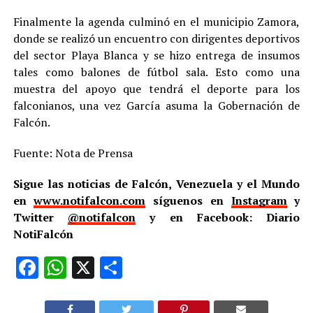
Finalmente la agenda culminó en el municipio Zamora,
donde se realizó un encuentro con dirigentes deportivos
del sector Playa Blanca y se hizo entrega de insumos
tales como balones de fútbol sala. Esto como una
muestra del apoyo que tendrá el deporte para los
falconianos, una vez García asuma la Gobernación de
Falcón.
Fuente: Nota de Prensa
Sigue las noticias de Falcón, Venezuela y el Mundo
en
www.notifalcon.com
síguenos en
Instagram
y
Twitter
@notifalcon
y en Facebook: Diario
NotiFalcón
Facebook
WhatsApp
X
Compartir