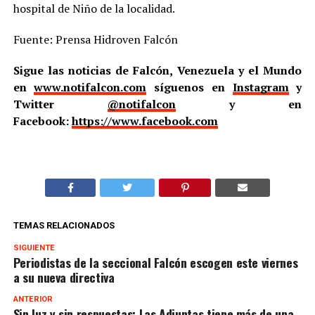
hospital de Niño de la localidad.
Fuente: Prensa Hidroven Falcón
Sigue las noticias de Falcón, Venezuela y el Mundo
en
www.notifalcon.com
síguenos en
Instagram
y
Twitter
@notifalcon
y en
Facebook:
https://www.facebook.com
TEMAS RELACIONADOS
SIGUIENTE
Periodistas de la seccional Falcón escogen este viernes
a su nueva directiva
ANTERIOR
Sin luz y sin respuestas: Las Adjuntas tiene más de una