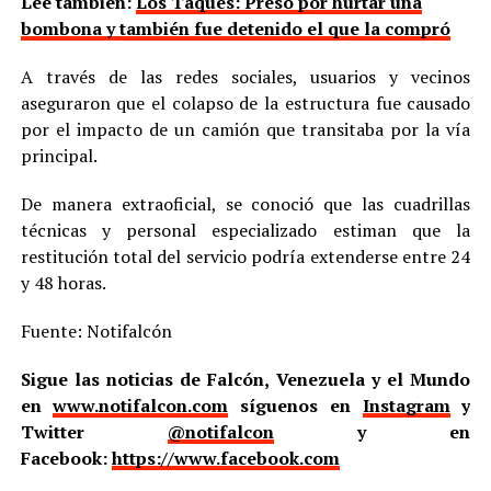
Lee también:
Los Taques: Preso por hurtar una
bombona y también fue detenido el que la compró
A través de las redes sociales, usuarios y vecinos
aseguraron que el colapso de la estructura fue causado
por el impacto de un camión que transitaba por la vía
principal.
De manera extraoficial, se conoció que las cuadrillas
técnicas y personal especializado estiman que la
restitución total del servicio podría extenderse entre 24
y 48 horas.
Fuente: Notifalcón
Sigue las noticias de Falcón, Venezuela y el Mundo
en
www.notifalcon.com
síguenos en
Instagram
y
Twitter
@notifalcon
y en
Facebook:
https://www.facebook.com