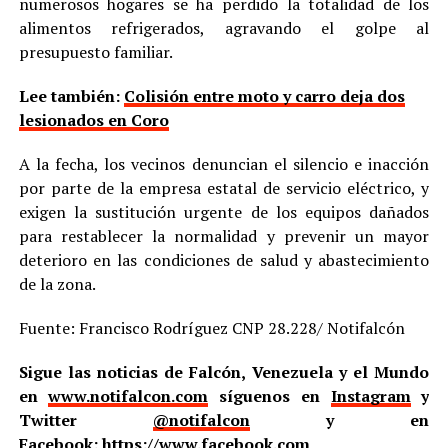
numerosos hogares se ha perdido la totalidad de los
alimentos refrigerados, agravando el golpe al
presupuesto familiar.
Lee también:
Colisión entre moto y carro deja dos
lesionados en Coro
A la fecha, los vecinos denuncian el silencio e inacción
por parte de la empresa estatal de servicio eléctrico, y
exigen la sustitución urgente de los equipos dañados
para restablecer la normalidad y prevenir un mayor
deterioro en las condiciones de salud y abastecimiento
de la zona.
Fuente: Francisco Rodríguez CNP 28.228/ Notifalcón
Sigue las noticias de Falcón, Venezuela y el Mundo
en
www.notifalcon.com
síguenos en
Instagram
y
Twitter
@notifalcon
y en
Facebook:
https://www.facebook.com