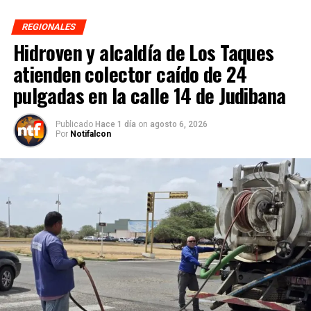
REGIONALES
Hidroven y alcaldía de Los Taques
atienden colector caído de 24
pulgadas en la calle 14 de Judibana
Publicado
Hace 1 día
on
agosto 6, 2026
Por
Notifalcon