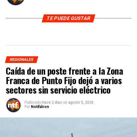
TE PUEDE GUSTAR
REGIONALES
Caída de un poste frente a la Zona
Franca de Punto Fijo dejó a varios
sectores sin servicio eléctrico
Publicado
Hace 2 días
on
agosto 5, 2026
Por
Notifalcon