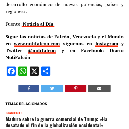
desarrollo económico de nuevas potencias, países y
regiones».
Fuente:
Noticia al Día
Sigue las noticias de Falcón, Venezuela y el Mundo
en
www.notifalcon.com
síguenos en
Instagram
y
Twitter
@notifalcon
y en Facebook: Diario
NotiFalcón
Facebook
WhatsApp
X
Compartir
TEMAS RELACIONADOS
SIGUIENTE
Maduro sobre la guerra comercial de Trump: «Ha
desatado el fin de la globalización occidental»