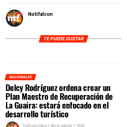
Notifalcon
TE PUEDE GUSTAR
NACIONALES
Delcy Rodríguez ordena crear un
Plan Maestro de Recuperación de
La Guaira: estará enfocado en el
desarrollo turístico
Publicado
Hace 1 día
on
agosto 7, 2026