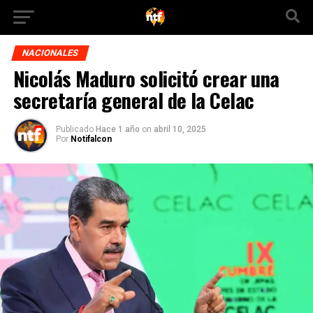
NACIONALES
Nicolás Maduro solicitó crear una
secretaría general de la Celac
Publicado
Hace 1 año
on
abril 10, 2025
Por
Notifalcon