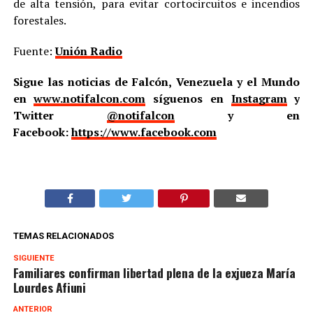
de alta tensión, para evitar cortocircuitos e incendios
forestales.
Fuente:
Unión Radio
Sigue las noticias de Falcón, Venezuela y el Mundo
en
www.notifalcon.com
síguenos en
Instagram
y
Twitter
@notifalcon
y en
Facebook:
https://www.facebook.com
TEMAS RELACIONADOS
SIGUIENTE
Familiares confirman libertad plena de la exjueza María
Lourdes Afiuni
ANTERIOR