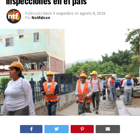
inspecciones en el país
Publicado
Hace 3 segundos
on
agosto 8, 2026
Por
Notifalcon