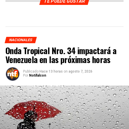
TE PUEDE GUSTAR
NACIONALES
Onda Tropical Nro. 34 impactará a
Venezuela en las próximas horas
Publicado
Hace 13 horas
on
agosto 7, 2026
Por
Notifalcon