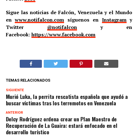
Sigue las noticias de Falcón, Venezuela y el Mundo
en
www.notifalcon.com
síguenos en
Instagram
y
Twitter
@notifalcon
y en
Facebook:
https://www.facebook.com
TEMAS RELACIONADOS
SIGUIENTE
Murió Luka, la perrita rescatista española que ayudó a
buscar víctimas tras los terremotos en Venezuela
ANTERIOR
Delcy Rodríguez ordena crear un Plan Maestro de
Recuperación de La Guaira: estará enfocado en el
desarrollo turístico