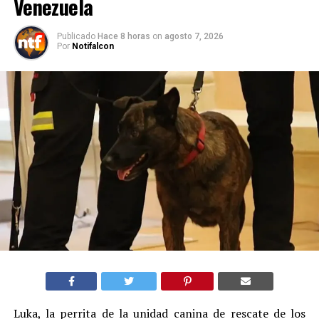
Venezuela
Publicado
Hace 8 horas
on
agosto 7, 2026
Por
Notifalcon
Luka, la perrita de la unidad canina de rescate de los