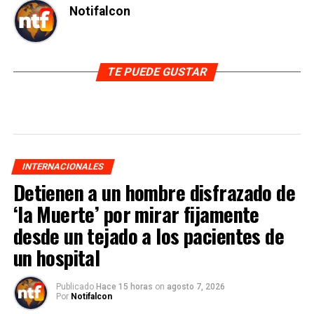
Notifalcon
TE PUEDE GUSTAR
INTERNACIONALES
Detienen a un hombre disfrazado de
‘la Muerte’ por mirar fijamente
desde un tejado a los pacientes de
un hospital
Publicado
Hace 15 horas
on
agosto 7, 2026
Por
Notifalcon