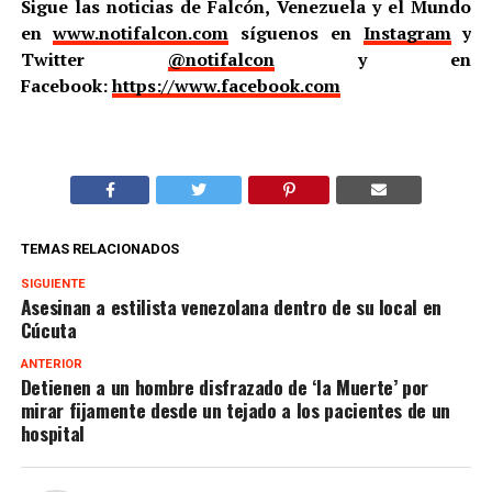
Sigue las noticias de Falcón, Venezuela y el Mundo
en
www.notifalcon.com
síguenos en
Instagram
y
Twitter
@notifalcon
y en
Facebook:
https://www.facebook.com
TEMAS RELACIONADOS
SIGUIENTE
Asesinan a estilista venezolana dentro de su local en
Cúcuta
ANTERIOR
Detienen a un hombre disfrazado de ‘la Muerte’ por
mirar fijamente desde un tejado a los pacientes de un
hospital