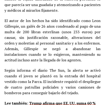
que parecía ser una guadaña y atemorizando a pacientes
y médicos al mirarlos fijamente.
El autor de los hechos ha sido identificado como Leon
Gillespie, un galés de 26 años condenado al pago de una
multa de 200 libras esterlinas (unos 233 euros) por
causar, sin justificación razonable, alteraciones del
orden y molestias al personal sanitario y a los enfermos.
Además, Gillespie se negó a abandonar las
instalaciones cuando se lo exigieron, manteniendo su
actitud incluso ante la llegada de los agentes.
Según informa el diario The Sun, la alerta se activó
cuando el joven se plantó en la entrada del hospital
vestido como la Parca. El incidente requirió el despliegue
de cuatro patrullas policiales y varios camiones de
bomberos para conseguir bajarlo del tejado.
Lee también:
Trump afirma que EE. UU. suma 60 %