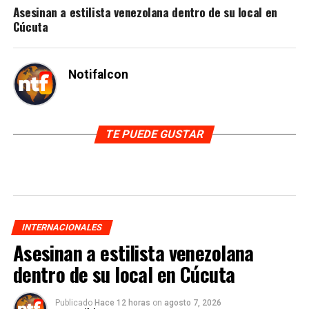
Asesinan a estilista venezolana dentro de su local en
Cúcuta
Notifalcon
TE PUEDE GUSTAR
INTERNACIONALES
Asesinan a estilista venezolana
dentro de su local en Cúcuta
Publicado
Hace 12 horas
on
agosto 7, 2026