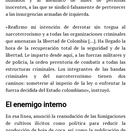
humanos y al asesinato de miles de personas
inocentes, a las que se sindicó falsamente de pertenecer
a las insurgencias armadas de izquierda.
«Reafirmo mi intención de derrotar sin tregua al
narcoterrorismo y a todas las organizaciones criminales
que amenazan la libertad de Colombia […]. Ha llegado la
hora de la recuperación total de la seguridad y de la
libertad. Le imparto desde aquí, a las fuerzas militares y
de policía, la orden perentoria de combatir a todas las
estructuras criminales. Los integrantes de las bandas
criminales y del narcoterrorismo tienen dos
caminos: someterse al imperio de la ley o enfrentar la
fuerza decidida del Estado colombiano», instruyó.
El enemigo interno
En esa línea, anunció la reanudación de las fumigaciones
de cultivos ilícitos como política para reducir la
producción de hoja de coca, así como la publicación de