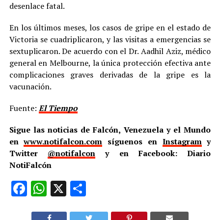
desenlace fatal.
En los últimos meses, los casos de gripe en el estado de
Victoria se cuadriplicaron, y las visitas a emergencias se
sextuplicaron. De acuerdo con el Dr. Aadhil Aziz, médico
general en Melbourne, la única protección efectiva ante
complicaciones graves derivadas de la gripe es la
vacunación.
Fuente:
El Tiempo
Sigue las noticias de Falcón, Venezuela y el Mundo
en
www.notifalcon.com
síguenos en
Instagram
y
Twitter
@notifalcon
y en Facebook: Diario
NotiFalcón
Facebook
WhatsApp
X
Compartir