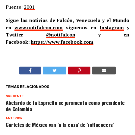
Fuente:
2001
Sigue las noticias de Falcón, Venezuela y el Mundo
en
www.notifalcon.com
síguenos en
Instagram
y
Twitter
@notifalcon
y en
Facebook:
https://www.facebook.com
TEMAS RELACIONADOS
SIGUIENTE
Abelardo de la Espriella se juramenta como presidente
de Colombia
ANTERIOR
Cárteles de México van ‘a la caza’ de ‘influencers’