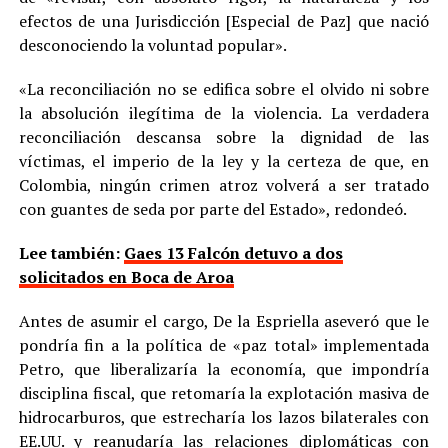
efectos de una Jurisdicción [Especial de Paz] que nació
desconociendo la voluntad popular».
«La reconciliación no se edifica sobre el olvido ni sobre
la absolución ilegítima de la violencia. La verdadera
reconciliación descansa sobre la dignidad de las
víctimas, el imperio de la ley y la certeza de que, en
Colombia, ningún crimen atroz volverá a ser tratado
con guantes de seda por parte del Estado», redondeó.
Lee también:
Gaes 13 Falcón detuvo a dos
solicitados en Boca de Aroa
Antes de asumir el cargo, De la Espriella aseveró que le
pondría fin a la política de «paz total» implementada
Petro, que liberalizaría la economía, que impondría
disciplina fiscal, que retomaría la explotación masiva de
hidrocarburos, que estrecharía los lazos bilaterales con
EE.UU. y reanudaría las relaciones diplomáticas con