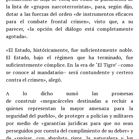
la lista de «grupos narcoterroristas», para, según dijo,
dotar a las fuerzas del orden «de instrumentos eficaces
para el combate frontal crimen», visto que, a su
parecer, «la opción del diálogo está completamente
agotada».
«El Estado, históricamente, fue suficientemente noble.
El Estado, bajo el régimen que ha terminado, fue
suficientemente cómplice. En la era de ‘El Tigre’ –como
se conoce al mandatario– será contundente y certero
contra el crimen», alegó.
A lo dicho sumó las promesas
de construir «megacárceles destinadas a recluir a
quienes representan la mayor amenaza para la
seguridad del pueblo», de proteger a policías y militares
por medio de «garantías jurídicas para que no sean
perseguidos por cuenta del cumplimiento de su deber» y
de «revisar, con absoluto rigor, la naturaleza y los