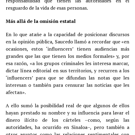
responsabilidad que tienen las autoridades en el
resguardo de la vida de esas personas.
Más allá de la omisión estatal
En lo que atañe a la capacidad de posicionar discursos
en la opinión pública, Saucedo llamó a recordar que «en
ocasiones, estos ‘influencers’ tienen audiencias más
grandes que las que tienen los medios formales» y, por
esa razón, «a los grupos criminales les interesa marcar,
dictar línea editorial en sus territorios, y recurren a los
‘influencers’ para que se difundan las notas que les
interesan o también para censurar las noticias que les
afectan».
A ello sumó la posibilidad real de que algunos de ellos
hayan prestado su nombre y su influencia para lavar el
dinero ilícito de los cárteles –como, según las
autoridades, ha ocurrido en Sinaloa–, pero también a
otros asuntos como las relaciones sentimentales con