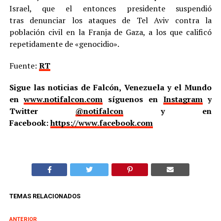
Israel, que el entonces presidente suspendió
tras denunciar los ataques de Tel Aviv contra la
población civil en la Franja de Gaza, a los que calificó
repetidamente de «genocidio».
Fuente:
RT
Sigue las noticias de Falcón, Venezuela y el Mundo
en
www.notifalcon.com
síguenos en
Instagram
y
Twitter
@notifalcon
y en
Facebook:
https://www.facebook.com
TEMAS RELACIONADOS
ANTERIOR