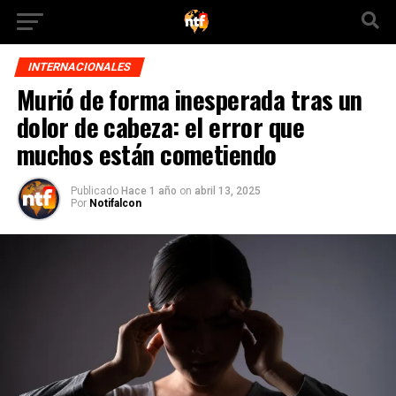
INTERNACIONALES
Murió de forma inesperada tras un
dolor de cabeza: el error que
muchos están cometiendo
Publicado
Hace 1 año
on
abril 13, 2025
Por
Notifalcon