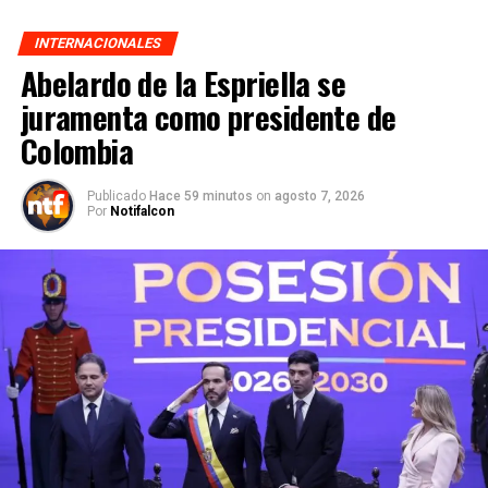
INTERNACIONALES
Abelardo de la Espriella se
juramenta como presidente de
Colombia
Publicado
Hace 59 minutos
on
agosto 7, 2026
Por
Notifalcon