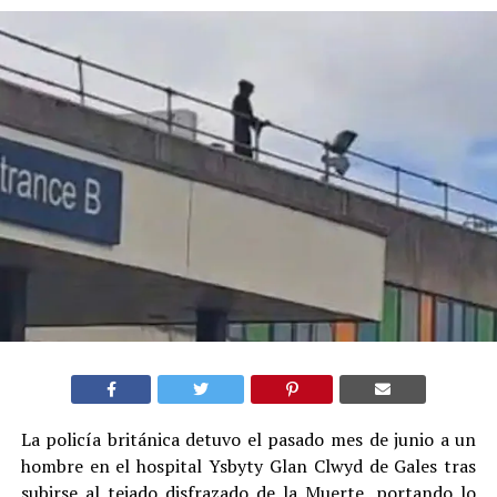
La policía británica detuvo el pasado mes de junio a un
hombre en el hospital Ysbyty Glan Clwyd de Gales tras
subirse al tejado disfrazado de la Muerte, portando lo