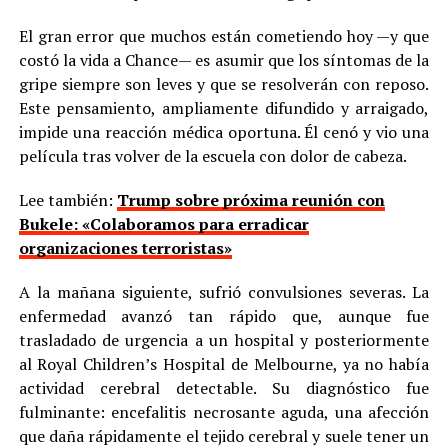
El gran error que muchos están cometiendo hoy —y que
costó la vida a Chance— es asumir que los síntomas de la
gripe siempre son leves y que se resolverán con reposo.
Este pensamiento, ampliamente difundido y arraigado,
impide una reacción médica oportuna. Él cenó y vio una
película tras volver de la escuela con dolor de cabeza.
Lee también:
Trump sobre próxima reunión con
Bukele: «Colaboramos para erradicar
organizaciones terroristas»
A la mañana siguiente, sufrió convulsiones severas. La
enfermedad avanzó tan rápido que, aunque fue
trasladado de urgencia a un hospital y posteriormente
al Royal Children’s Hospital de Melbourne, ya no había
actividad cerebral detectable. Su diagnóstico fue
fulminante: encefalitis necrosante aguda, una afección
que daña rápidamente el tejido cerebral y suele tener un