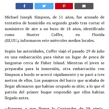
Michael Joseph Simpson, de 51 años, fue acusado de
tentativa de homicidio en segundo grado tras cortar el
suministro de aire a un buzo de 18 años, identificado
como Hunter Coffer, en Florida
(EE.UU.), informaron este miércoles medios locales.
Según las autoridades, Coffer viajó el pasado 29 de julio
en una embarcación para visitar un lugar de pesca de
langostas cerca de Fisher Island. Mientras el joven se
preparaba para la inmersión, otra embarcación con
Simpson a bordo se acercó rápidamente y se paró a tres
metros de ellos. Los pasajeros del barco que acababa de
llegar afirmaron que habían ocupado su sitio; a lo que el
patrón del primer buque respondió que ellos habían
llegado antes.
«¡Esperen a que llegue la Contender de 39 pies!»,