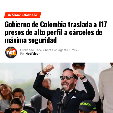
INTERNACIONALES
Gobierno de Colombia traslada a 117
presos de alto perfil a cárceles de
máxima seguridad
Publicado
Hace 2 horas
on
agosto 8, 2026
Por
Notifalcon