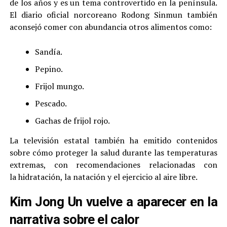
de los años y es un tema controvertido en la península.
El diario oficial norcoreano Rodong Sinmun también
aconsejó comer con abundancia otros alimentos como:
Sandía.
Pepino.
Frijol mungo.
Pescado.
Gachas de frijol rojo.
La televisión estatal también ha emitido contenidos
sobre cómo proteger la salud durante las temperaturas
extremas, con recomendaciones relacionadas con
la hidratación, la natación y el ejercicio al aire libre.
Kim Jong Un vuelve a aparecer en la
narrativa sobre el calor