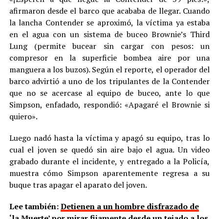
afirmaron desde el barco que acababa de llegar. Cuando
la lancha Contender se aproximó, la víctima ya estaba
en el agua con un sistema de buceo Brownie’s Third
Lung (permite bucear sin cargar con pesos: un
compresor en la superficie bombea aire por una
manguera a los buzos). Según el reporte, el operador del
barco advirtió a uno de los tripulantes de la Contender
que no se acercase al equipo de buceo, ante lo que
Simpson, enfadado, respondió: «Apagaré el Brownie si
quiero».
Luego nadó hasta la víctima y apagó su equipo, tras lo
cual el joven se quedó sin aire bajo el agua. Un video
grabado durante el incidente, y entregado a la Policía,
muestra cómo Simpson aparentemente regresa a su
buque tras apagar el aparato del joven.
Lee también:
Detienen a un hombre disfrazado de
‘la Muerte’ por mirar fijamente desde un tejado a los