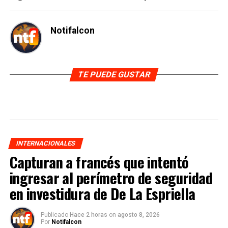
Notifalcon
TE PUEDE GUSTAR
INTERNACIONALES
Capturan a francés que intentó
ingresar al perímetro de seguridad
en investidura de De La Espriella
Publicado
Hace 2 horas
on
agosto 8, 2026
Por
Notifalcon