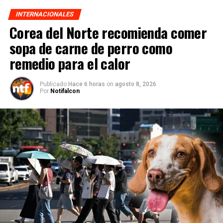
INTERNACIONALES
Corea del Norte recomienda comer
sopa de carne de perro como
remedio para el calor
Publicado
Hace 6 horas
on
agosto 8, 2026
Por
Notifalcon