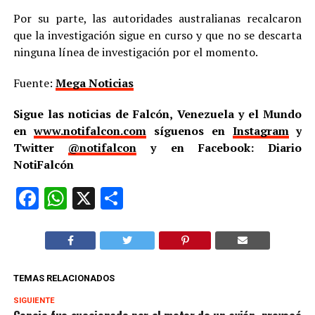
Por su parte, las autoridades australianas recalcaron
que la investigación sigue en curso y que no se descarta
ninguna línea de investigación por el momento.
Fuente:
Mega Noticias
Sigue las noticias de Falcón, Venezuela y el Mundo
en
www.notifalcon.com
síguenos en
Instagram
y
Twitter
@notifalcon
y en Facebook: Diario
NotiFalcón
Facebook
WhatsApp
X
Compartir
TEMAS RELACIONADOS
SIGUIENTE
Conejo fue succionado por el motor de un avión, provocó