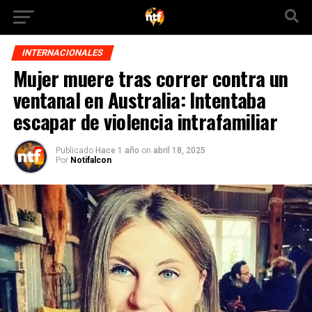
INTERNACIONALES
Mujer muere tras correr contra un
ventanal en Australia: Intentaba
escapar de violencia intrafamiliar
Publicado
Hace 1 año
on
abril 18, 2025
Por
Notifalcon