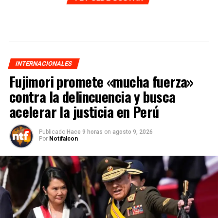
INTERNACIONALES
Fujimori promete «mucha fuerza»
contra la delincuencia y busca
acelerar la justicia en Perú
Publicado
Hace 9 horas
on
agosto 9, 2026
Por
Notifalcon