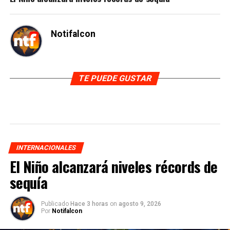
Notifalcon
TE PUEDE GUSTAR
INTERNACIONALES
El Niño alcanzará niveles récords de
sequía
Publicado
Hace 3 horas
on
agosto 9, 2026
Por
Notifalcon