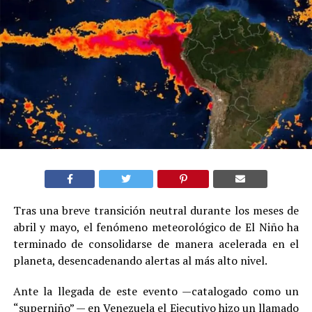
Tras una breve transición neutral durante los meses de
abril y mayo, el fenómeno meteorológico de El Niño ha
terminado de consolidarse de manera acelerada en el
planeta, desencadenando alertas al más alto nivel.
Ante la llegada de este evento —catalogado como un
“superniño” — en Venezuela el Ejecutivo hizo un llamado