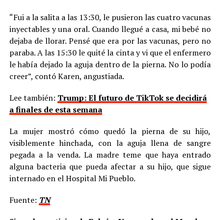
“Fui a la salita a las 13:30, le pusieron las cuatro vacunas
inyectables y una oral. Cuando llegué a casa, mi bebé no
dejaba de llorar. Pensé que era por las vacunas, pero no
paraba. A las 15:30 le quité la cinta y vi que el enfermero
le había dejado la aguja dentro de la pierna. No lo podía
creer”, contó Karen, angustiada.
Lee también:
Trump: El futuro de TikTok se decidirá
a finales de esta semana
La mujer mostró cómo quedó la pierna de su hijo,
visiblemente hinchada, con la aguja llena de sangre
pegada a la venda. La madre teme que haya entrado
alguna bacteria que pueda afectar a su hijo, que sigue
internado en el Hospital Mi Pueblo.
Fuente:
TN