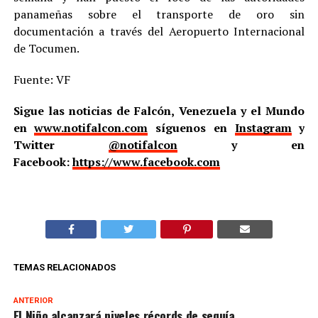
panameñas sobre el transporte de oro sin
documentación a través del Aeropuerto Internacional
de Tocumen.
Fuente: VF
Sigue las noticias de Falcón, Venezuela y el Mundo
en
www.notifalcon.com
síguenos en
Instagram
y
Twitter
@notifalcon
y en
Facebook:
https://www.facebook.com
TEMAS RELACIONADOS
ANTERIOR
El Niño alcanzará niveles récords de sequía