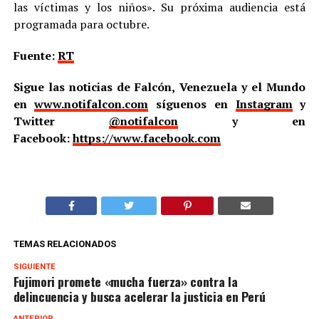
las víctimas y los niños». Su próxima audiencia está
programada para octubre.
Fuente:
RT
Sigue las noticias de Falcón, Venezuela y el Mundo
en
www.notifalcon.com
síguenos en
Instagram
y
Twitter
@notifalcon
y en
Facebook:
https://www.facebook.com
TEMAS RELACIONADOS
SIGUIENTE
Fujimori promete «mucha fuerza» contra la
delincuencia y busca acelerar la justicia en Perú
ANTERIOR