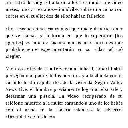
un rastro de sangre, hallaron a los tres niños —de cinco
meses, uno y tres años— inmóviles sobre una cama con
cortes en el cuello; dos de ellos habían fallecido.
«Una escena como esa es algo que nadie debería tener
que ver jamás, y la forma en que lo superaron [los
agentes] es uno de los momentos más horribles que
probablemente experimentarán en su vida», afirmó
Ziegler.
Minutos antes de la intervención policial, Erhart había
perseguido al padre de los menores y a la abuela con el
cuchillo hasta expulsarlos de la vivienda. Según Valley
News Live, el hombre previamente logró arrebatarle y
desarmar una pistola. Un video recuperado de su
teléfono muestra a la mujer cargando a uno de los bebés
con el arma en la cadera mientras le advierte:
«Despídete de tus hijos».