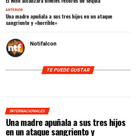
El Niño alcanzará niveles récords de sequía
ANTERIOR
Una madre apuñala a sus tres hijos en un ataque
sangriento y «horrible»
Notifalcon
TE PUEDE GUSTAR
INTERNACIONALES
Una madre apuñala a sus tres hijos
en un ataque sangriento y