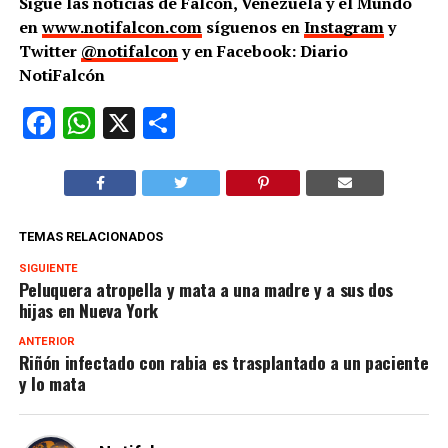
Sigue las noticias de Falcón, Venezuela y el Mundo
en
www.notifalcon.com
síguenos en
Instagram
y
Twitter
@notifalcon
y en Facebook: Diario
NotiFalcón
Facebook
WhatsApp
X
Compartir
TEMAS RELACIONADOS
SIGUIENTE
Peluquera atropella y mata a una madre y a sus dos
hijas en Nueva York
ANTERIOR
Riñón infectado con rabia es trasplantado a un paciente
y lo mata