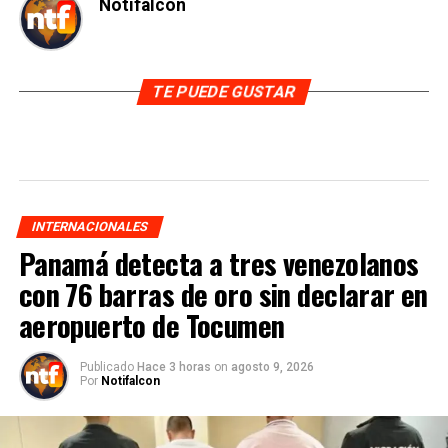
Notifalcon
TE PUEDE GUSTAR
INTERNACIONALES
Panamá detecta a tres venezolanos
con 76 barras de oro sin declarar en
aeropuerto de Tocumen
Publicado
Hace 3 horas
on
agosto 9, 2026
Por
Notifalcon