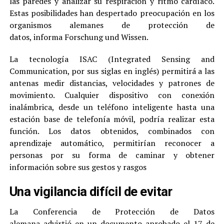
las paredes y analizar su respiración y ritmo cardíaco.
Estas posibilidades han despertado preocupación en los
organismos alemanes de protección de
datos, informa Forschung und Wissen.
La tecnología ISAC (Integrated Sensing and
Communication, por sus siglas en inglés) permitirá a las
antenas medir distancias, velocidades y patrones de
movimiento. Cualquier dispositivo con conexión
inalámbrica, desde un teléfono inteligente hasta una
estación base de telefonía móvil, podría realizar esta
función. Los datos obtenidos, combinados con
aprendizaje automático, permitirían reconocer a
personas por su forma de caminar y obtener
información sobre sus gestos y rasgos
Una vigilancia difícil de evitar
La Conferencia de Protección de Datos
alemana advirtió en un documento aprobado el 17 de