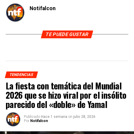
Notifalcon
TE PUEDE GUSTAR
TENDENCIAS
La fiesta con temática del Mundial
2026 que se hizo viral por el insólito
parecido del «doble» de Yamal
Publicado
Hace 1 semana
on
julio 28, 2026
Por
Notifalcon