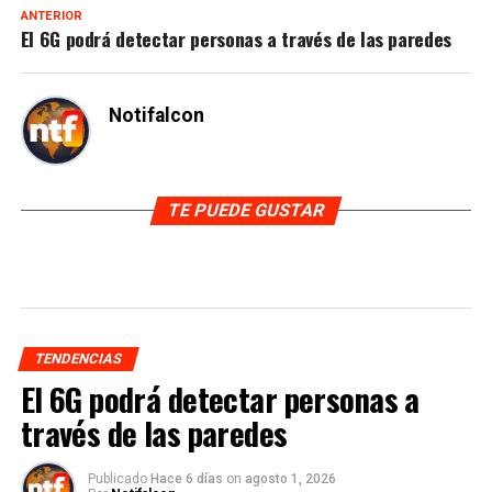
ANTERIOR
El 6G podrá detectar personas a través de las paredes
Notifalcon
TE PUEDE GUSTAR
TENDENCIAS
El 6G podrá detectar personas a
través de las paredes
Publicado
Hace 6 días
on
agosto 1, 2026