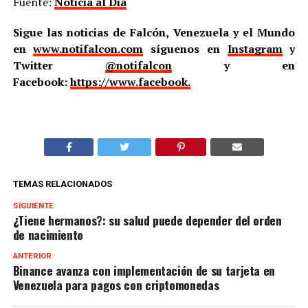
Fuente:
Noticia al Dia
Sigue las noticias de Falcón, Venezuela y el Mundo
en
www.notifalcon.com
síguenos en
Instagram
y
Twitter
@notifalcon
y en
Facebook:
https://www.facebook.
TEMAS RELACIONADOS
SIGUIENTE
¿Tiene hermanos?: su salud puede depender del orden
de nacimiento
ANTERIOR
Binance avanza con implementación de su tarjeta en
Venezuela para pagos con criptomonedas