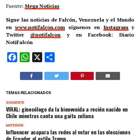
Fuente:
Mega Noticias
Sigue las noticias de Falcón, Venezuela y el Mundo
en
www.notifalcon.com
síguenos en
Instagram
y
Twitter
@notifalcon
y en Facebook: Diario
NotiFalcón
Facebook
WhatsApp
X
Compartir
TEMAS RELACIONADOS
SIGUIENTE
VIRAL: ginecólogo da la bienvenida a recién nacido en
Chile mientras canta una gaita zuliana
ANTERIOR
Influencer acapara las redes al votar en las elecciones
de Ecuador al estilo Trump