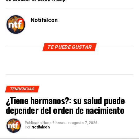
Notifalcon
TE PUEDE GUSTAR
TENDENCIAS
¿Tiene hermanos?: su salud puede
depender del orden de nacimiento
Publicado
Hace 8 horas
on
agosto 7, 2026
Por
Notifalcon