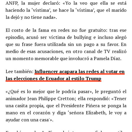
ANFP, la mujer declaró: «Yo la veo que ella se está
haciendo la ‘vístima’, se hace la ‘vístima’, que el marido
la dejó y no tiene nada».
El costo de la fama en redes no fue gratuito: tras ese
episodio, acusó ser víctima de bullying e incluso alegó
que su frase fuera utilizada sin un pago a su favor. En
medio de esas acusaciones, en otro canal de TV realizó
un momento memorable que involucró a Pamela Díaz.
Lee también:
Influencer acapara las redes al votar en
las elecciones de Ecuador al estilo Trump
«¿Qué es lo mejor que le podría pasar», le preguntó el
animador Jean Philippe Cretton; ella respondió: «Tener
una casita propia, que el Presidente Piñera se ponga la
mano en el corazón y diga ‘señora Elizabeth, le voy a
ayudar con una casa'».