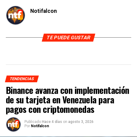
Notifalcon
TE PUEDE GUSTAR
TENDENCIAS
Binance avanza con implementación
de su tarjeta en Venezuela para
pagos con criptomonedas
Publicado
Hace 4 días
on
agosto 3, 2026
Por
Notifalcon