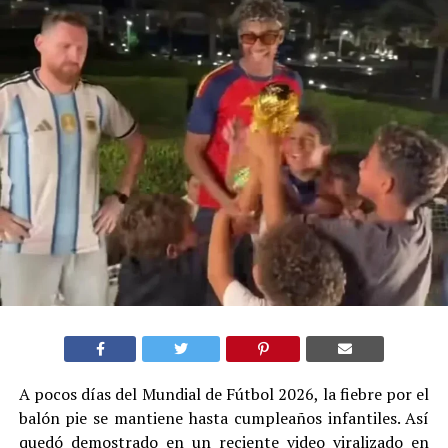
A pocos días del Mundial de Fútbol 2026, la fiebre por el
balón pie se mantiene hasta cumpleaños infantiles. Así
quedó demostrado en un reciente video viralizado en