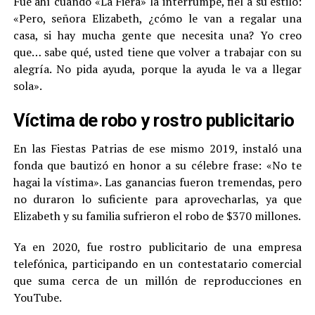
Fue ahí cuando «La Fiera» la interrumpe, fiel a su estilo:
«Pero, señora Elizabeth, ¿cómo le van a regalar una
casa, si hay mucha gente que necesita una? Yo creo
que… sabe qué, usted tiene que volver a trabajar con su
alegría. No pida ayuda, porque la ayuda le va a llegar
sola».
Víctima de robo y rostro publicitario
En las Fiestas Patrias de ese mismo 2019, instaló una
fonda que bautizó en honor a su célebre frase: «No te
hagai la vístima». Las ganancias fueron tremendas, pero
no duraron lo suficiente para aprovecharlas, ya que
Elizabeth y su familia sufrieron el robo de $370 millones.
Ya en 2020, fue rostro publicitario de una empresa
telefónica, participando en un contestatario comercial
que suma cerca de un millón de reproducciones en
YouTube.