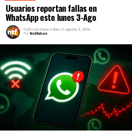
Usuarios reportan fallas en
WhatsApp este lunes 3-Ago
Publicado
Hace 4 días
on
agosto 3, 2026
Por
Notifalcon