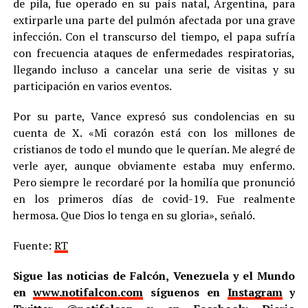
de pila, fue operado en su país natal, Argentina, para
extirparle una parte del pulmón afectada por una grave
infección. Con el transcurso del tiempo, el papa sufría
con frecuencia ataques de enfermedades respiratorias,
llegando incluso a cancelar una serie de visitas y su
participación en varios eventos.
Por su parte, Vance expresó sus condolencias en su
cuenta de X. «Mi corazón está con los millones de
cristianos de todo el mundo que le querían. Me alegré de
verle ayer, aunque obviamente estaba muy enfermo.
Pero siempre le recordaré por la homilía que pronunció
en los primeros días de covid-19. Fue realmente
hermosa. Que Dios lo tenga en su gloria», señaló.
Fuente:
RT
Sigue las noticias de Falcón, Venezuela y el Mundo
en
www.notifalcon.com
síguenos en
Instagram
y