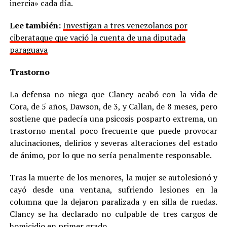
inercia» cada día.
Lee también:
Investigan a tres venezolanos por
ciberataque que vació la cuenta de una diputada
paraguaya
Trastorno
La defensa no niega que Clancy acabó con la vida de
Cora, de 5 años, Dawson, de 3, y Callan, de 8 meses, pero
sostiene que padecía una psicosis posparto extrema, un
trastorno mental poco frecuente que puede provocar
alucinaciones, delirios y severas alteraciones del estado
de ánimo, por lo que no sería penalmente responsable.
Tras la muerte de los menores, la mujer se autolesionó y
cayó desde una ventana, sufriendo lesiones en la
columna que la dejaron paralizada y en silla de ruedas.
Clancy se ha declarado no culpable de tres cargos de
homicidio en primer grado.