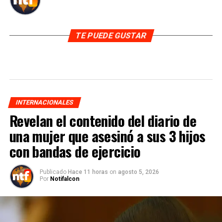
TE PUEDE GUSTAR
INTERNACIONALES
Revelan el contenido del diario de
una mujer que asesinó a sus 3 hijos
con bandas de ejercicio
Publicado
Hace 11 horas
on
agosto 5, 2026
Por
Notifalcon