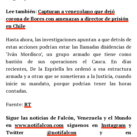
Lee también:
Capturan a venezolano que dejó
corona de flores con amenazas a director de prisión
en Chile
Hasta ahora, las investigaciones apuntan a que detrás de
estas acciones podrían estar las llamadas disidencias de
‘Iván Mordisco’, un grupo armado que tiene como
bastión de sus operaciones el Cauca. En días
recientes, De la Espriella les ordenó a esa estructura
armada y a otras que se sometieran a la Justicia, cuando
inicie su mandato, porque podrían tener las horas
contadas.
Fuente:
RT
Sigue las noticias de Falcón, Venezuela y el Mundo
en
www.notifalcon.com
síguenos en
Instagram
y
Twitter
@notifalcon
y en