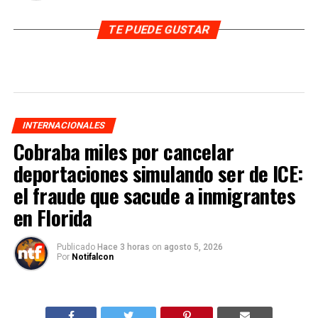
TE PUEDE GUSTAR
INTERNACIONALES
Cobraba miles por cancelar
deportaciones simulando ser de ICE:
el fraude que sacude a inmigrantes
en Florida
Publicado
Hace 3 horas
on
agosto 5, 2026
Por
Notifalcon