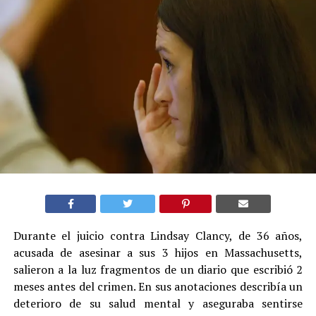
Durante el juicio contra Lindsay Clancy, de 36 años,
acusada de asesinar a sus 3 hijos en Massachusetts,
salieron a la luz fragmentos de un diario que escribió 2
meses antes del crimen. En sus anotaciones describía un
deterioro de su salud mental y aseguraba sentirse