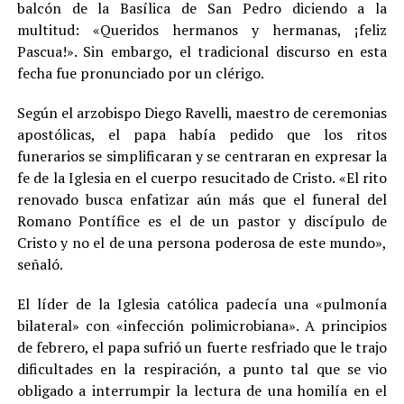
balcón de la Basílica de San Pedro diciendo a la
multitud: «Queridos hermanos y hermanas, ¡feliz
Pascua!». Sin embargo, el tradicional discurso en esta
fecha fue pronunciado por un clérigo.
Según el arzobispo Diego Ravelli, maestro de ceremonias
apostólicas, el papa había pedido que los ritos
funerarios se simplificaran y se centraran en expresar la
fe de la Iglesia en el cuerpo resucitado de Cristo. «El rito
renovado busca enfatizar aún más que el funeral del
Romano Pontífice es el de un pastor y discípulo de
Cristo y no el de una persona poderosa de este mundo»,
señaló.
El líder de la Iglesia católica padecía una «pulmonía
bilateral» con «infección polimicrobiana». A principios
de febrero, el papa sufrió un fuerte resfriado que le trajo
dificultades en la respiración, a punto tal que se vio
obligado a interrumpir la lectura de una homilía en el