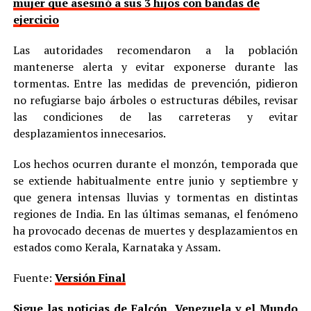
mujer que asesinó a sus 3 hijos con bandas de
ejercicio
Las autoridades recomendaron a la población
mantenerse alerta y evitar exponerse durante las
tormentas. Entre las medidas de prevención, pidieron
no refugiarse bajo árboles o estructuras débiles, revisar
las condiciones de las carreteras y evitar
desplazamientos innecesarios.
Los hechos ocurren durante el monzón, temporada que
se extiende habitualmente entre junio y septiembre y
que genera intensas lluvias y tormentas en distintas
regiones de India. En las últimas semanas, el fenómeno
ha provocado decenas de muertes y desplazamientos en
estados como Kerala, Karnataka y Assam.
Fuente:
Versión Final
Sigue las noticias de Falcón, Venezuela y el Mundo