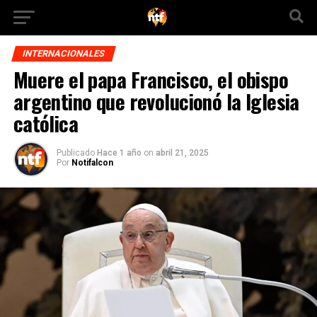
INTERNACIONALES
Muere el papa Francisco, el obispo
argentino que revolucionó la Iglesia
católica
Publicado
Hace 1 año
on
abril 21, 2025
Por
Notifalcon