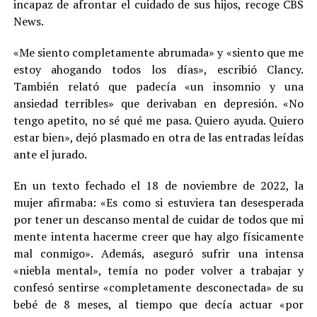
incapaz de afrontar el cuidado de sus hijos, recoge CBS
News.
«Me siento completamente abrumada» y «siento que me
estoy ahogando todos los días», escribió Clancy.
También relató que padecía «un insomnio y una
ansiedad terribles» que derivaban en depresión. «No
tengo apetito, no sé qué me pasa. Quiero ayuda. Quiero
estar bien», dejó plasmado en otra de las entradas leídas
ante el jurado.
En un texto fechado el 18 de noviembre de 2022, la
mujer afirmaba: «Es como si estuviera tan desesperada
por tener un descanso mental de cuidar de todos que mi
mente intenta hacerme creer que hay algo físicamente
mal conmigo». Además, aseguró sufrir una intensa
«niebla mental», temía no poder volver a trabajar y
confesó sentirse «completamente desconectada» de su
bebé de 8 meses, al tiempo que decía actuar «por