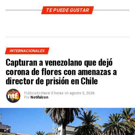
TE PUEDE GUSTAR
INTERNACIONALES
Capturan a venezolano que dejó
corona de flores con amenazas a
director de prisión en Chile
Publicado
Hace 3 horas
on
agosto 5, 2026
Por
Notifalcon