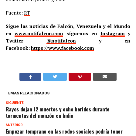
Fuente:
RT
Sigue las noticias de Falcón, Venezuela y el Mundo
en
www.notifalcon.com
síguenos en
Instagram
y
Twitter
@notifalcon
y en
Facebook:
https://www.facebook.com
TEMAS RELACIONADOS
SIGUIENTE
Rayos dejan 12 muertos y ocho heridos durante
tormentas del monzón en India
ANTERIOR
Empezar temprano en las redes sociales podría tener