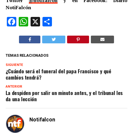
Twitter
@notifalcon
y en Facebook: Diario
NotiFalcón
Facebook
WhatsApp
X
Compartir
TEMAS RELACIONADOS
SIGUIENTE
¿Cuándo será el funeral del papa Francisco y qué
cambios tendrá?
ANTERIOR
La despiden por salir un minuto antes, y el tribunal les
da una lección
Notifalcon