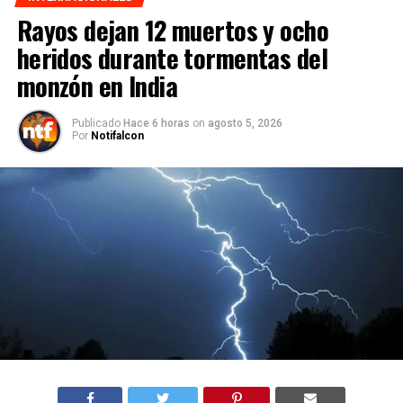
Rayos dejan 12 muertos y ocho
heridos durante tormentas del
monzón en India
Publicado
Hace 6 horas
on
agosto 5, 2026
Por
Notifalcon