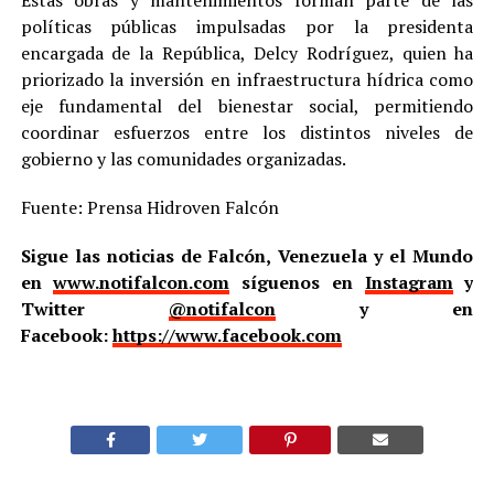
Estas obras y mantenimientos forman parte de las
políticas públicas impulsadas por la presidenta
encargada de la República, Delcy Rodríguez, quien ha
priorizado la inversión en infraestructura hídrica como
eje fundamental del bienestar social, permitiendo
coordinar esfuerzos entre los distintos niveles de
gobierno y las comunidades organizadas.
Fuente: Prensa Hidroven Falcón
Sigue las noticias de Falcón, Venezuela y el Mundo
en
www.notifalcon.com
síguenos en
Instagram
y
Twitter
@notifalcon
y en
Facebook:
https://www.facebook.com