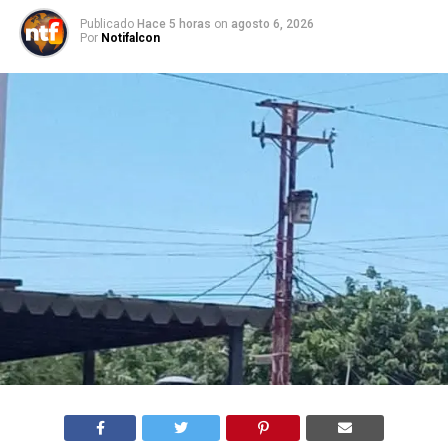
Publicado
Hace 5 horas
on
agosto 6, 2026
Por
Notifalcon