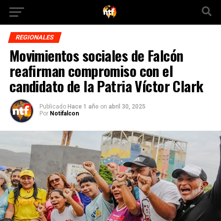
REGIONALES
Movimientos sociales de Falcón
reafirman compromiso con el
candidato de la Patria Víctor Clark
Publicado
Hace 1 año
on
abril 30, 2025
Por
Notifalcon