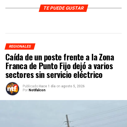
TE PUEDE GUSTAR
REGIONALES
Caída de un poste frente a la Zona
Franca de Punto Fijo dejó a varios
sectores sin servicio eléctrico
Publicado
Hace 1 día
on
agosto 5, 2026
Por
Notifalcon