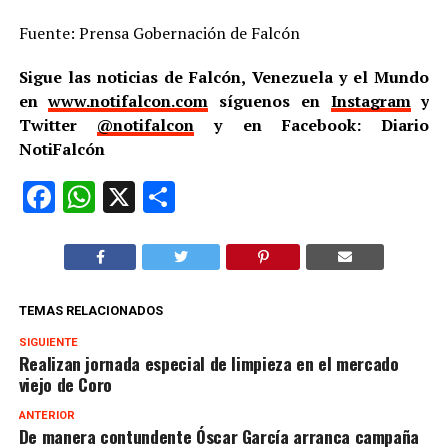
Fuente: Prensa Gobernación de Falcón
Sigue las noticias de Falcón, Venezuela y el Mundo
en
www.notifalcon.com
síguenos en
Instagram
y
Twitter
@notifalcon
y en Facebook: Diario
NotiFalcón
Facebook
WhatsApp
X
Compartir
TEMAS RELACIONADOS
SIGUIENTE
Realizan jornada especial de limpieza en el mercado
viejo de Coro
ANTERIOR
De manera contundente Óscar García arranca campaña