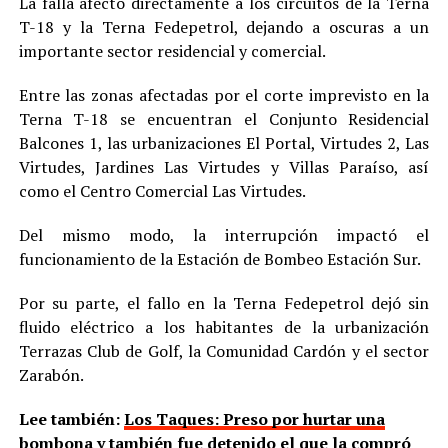
La falla afectó directamente a los circuitos de la Terna
T-18 y la Terna Fedepetrol, dejando a oscuras a un
importante sector residencial y comercial.
Entre las zonas afectadas por el corte imprevisto en la
Terna T-18 se encuentran el Conjunto Residencial
Balcones 1, las urbanizaciones El Portal, Virtudes 2, Las
Virtudes, Jardines Las Virtudes y Villas Paraíso, así
como el Centro Comercial Las Virtudes.
Del mismo modo, la interrupción impactó el
funcionamiento de la Estación de Bombeo Estación Sur.
Por su parte, el fallo en la Terna Fedepetrol dejó sin
fluido eléctrico a los habitantes de la urbanización
Terrazas Club de Golf, la Comunidad Cardón y el sector
Zarabón.
Lee también:
Los Taques: Preso por hurtar una
bombona y también fue detenido el que la compró