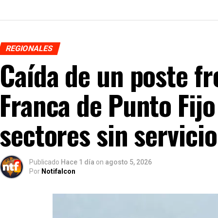
REGIONALES
Caída de un poste fr
Franca de Punto Fijo
sectores sin servicio
Publicado
Hace 1 día
on
agosto 5, 2026
Por
Notifalcon