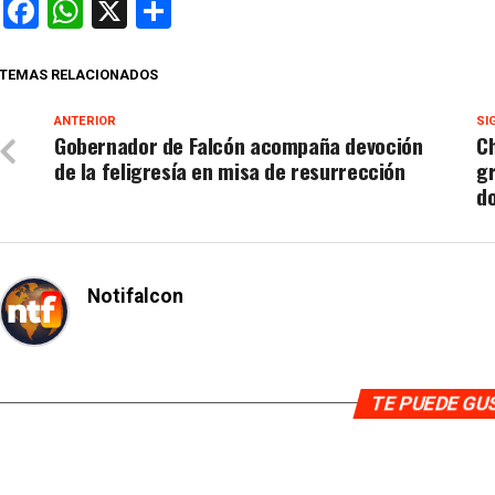
Facebook
WhatsApp
X
Compartir
TEMAS RELACIONADOS
ANTERIOR
SI
Gobernador de Falcón acompaña devoción
Ch
de la feligresía en misa de resurrección
gr
d
Notifalcon
TE PUEDE G