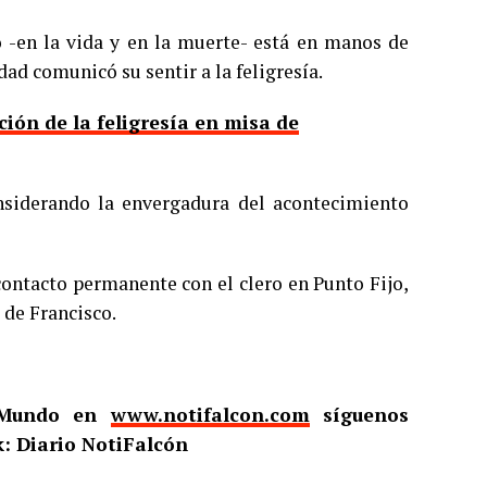
o -en la vida y en la muerte- está en manos de
dad comunicó su sentir a la feligresía.
ón de la feligresía en misa de
nsiderando la envergadura del acontecimiento
ntacto permanente con el clero en Punto Fijo,
 de Francisco.
l Mundo en
www.notifalcon.com
síguenos
: Diario NotiFalcón