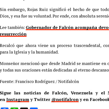
Sin embargo, Rojas Ruiz significó el hecho de que tod
Dios, y esa fue su voluntad. Por ende, con absoluta sereni
Lee también:
Gobernador de Falcón acompaña devoci
resurrección
Recalcó que ahora viene un proceso trascendental, co
para la Iglesia y la humanidad.
Monseñor mencionó que desde Madrid se mantiene en co
y todas sus oraciones están dedicadas al eterno descanso
Fuente: Francisco Rodríguez / Notifalcón
Sigue las noticias de Falcón, Venezuela y e
en
Instagram
y Twitter
@notifalcon
y en Facebook