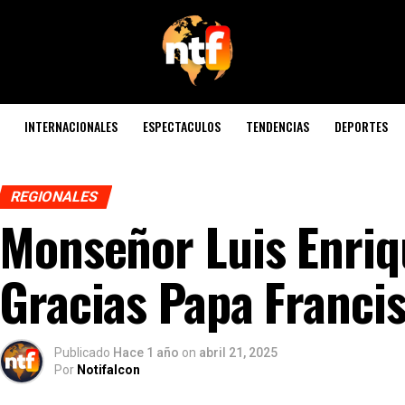
INTERNACIONALES
ESPECTACULOS
TENDENCIAS
DEPORTES
REGIONALES
Monseñor Luis Enriq
Gracias Papa Francis
Publicado
Hace 1 año
on
abril 21, 2025
Por
Notifalcon