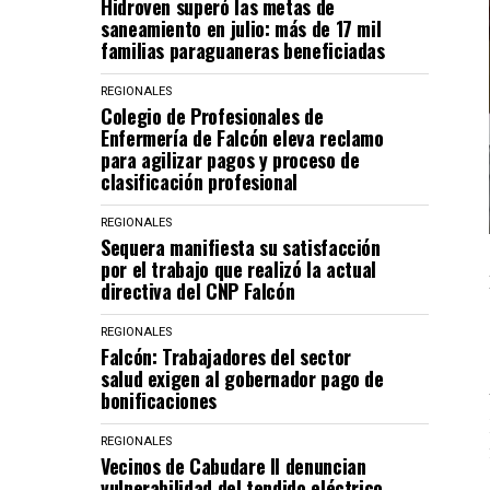
Hidroven superó las metas de
saneamiento en julio: más de 17 mil
familias paraguaneras beneficiadas
REGIONALES
Colegio de Profesionales de
Enfermería de Falcón eleva reclamo
para agilizar pagos y proceso de
clasificación profesional
REGIONALES
Sequera manifiesta su satisfacción
por el trabajo que realizó la actual
directiva del CNP Falcón
REGIONALES
Falcón: Trabajadores del sector
salud exigen al gobernador pago de
bonificaciones
REGIONALES
Vecinos de Cabudare II denuncian
vulnerabilidad del tendido eléctrico