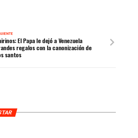
GUIENTE
irinos: El Papa le dejó a Venezuela
andes regalos con la canonización de
os santos
USTAR