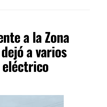
ente a la Zona
 dejó a varios
 eléctrico