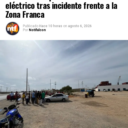
eléctrico tras incidente frente a la
Zona Franca
Publicado
Hace 10 horas
on
agosto 6, 2026
Por
Notifalcon