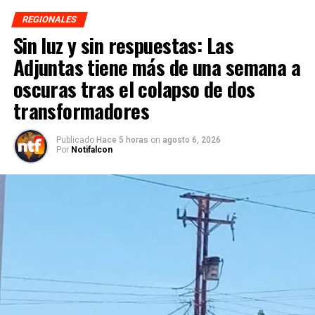
REGIONALES
Sin luz y sin respuestas: Las
Adjuntas tiene más de una semana a
oscuras tras el colapso de dos
transformadores
Publicado
Hace 5 horas
on
agosto 6, 2026
Por
Notifalcon