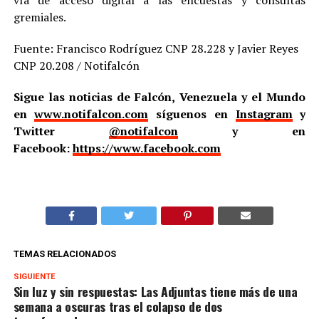
vía de acceso digital a las encuestas y consultas
gremiales.
Fuente: Francisco Rodríguez CNP 28.228 y Javier Reyes
CNP 20.208 / Notifalcón
Sigue las noticias de Falcón, Venezuela y el Mundo
en
www.notifalcon.com
síguenos en
Instagram
y
Twitter
@notifalcon
y en
Facebook:
https://www.facebook.com
TEMAS RELACIONADOS
SIGUIENTE
Sin luz y sin respuestas: Las Adjuntas tiene más de una
semana a oscuras tras el colapso de dos