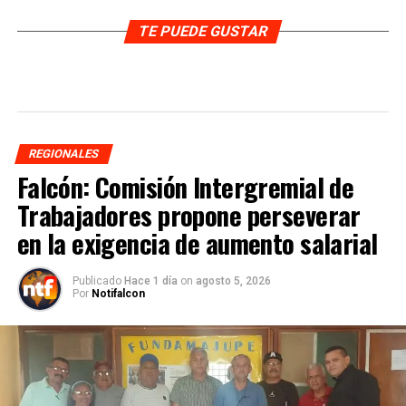
TE PUEDE GUSTAR
REGIONALES
Falcón: Comisión Intergremial de
Trabajadores propone perseverar
en la exigencia de aumento salarial
Publicado
Hace 1 día
on
agosto 5, 2026
Por
Notifalcon