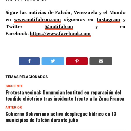
Sigue las noticias de Falcón, Venezuela y el Mundo
en
www.notifalcon.com
síguenos en
Instagram
y
Twitter
@notifalcon
y en
Facebook:
https://www.facebook.com
TEMAS RELACIONADOS
SIGUIENTE
Protesta vecinal: Denuncian lentitud en reparación del
tendido eléctrico tras incidente frente a la Zona Franca
ANTERIOR
Gobierno Bolivariano activa despliegue hídrico en 13
municipios de Falcón durante julio