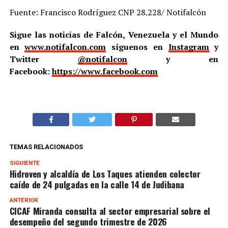
Fuente: Francisco Rodríguez CNP 28.228/ Notifalcón
Sigue las noticias de Falcón, Venezuela y el Mundo
en
www.notifalcon.com
síguenos en
Instagram
y
Twitter
@notifalcon
y en
Facebook:
https://www.facebook.com
TEMAS RELACIONADOS
SIGUIENTE
Hidroven y alcaldía de Los Taques atienden colector
caído de 24 pulgadas en la calle 14 de Judibana
ANTERIOR
CICAF Miranda consulta al sector empresarial sobre el
desempeño del segundo trimestre de 2026