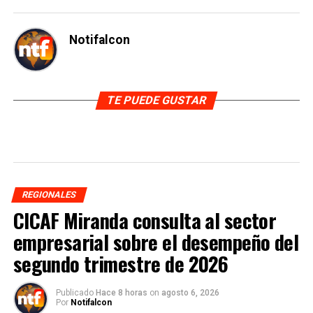
Notifalcon
TE PUEDE GUSTAR
REGIONALES
CICAF Miranda consulta al sector
empresarial sobre el desempeño del
segundo trimestre de 2026
Publicado
Hace 8 horas
on
agosto 6, 2026
Por
Notifalcon