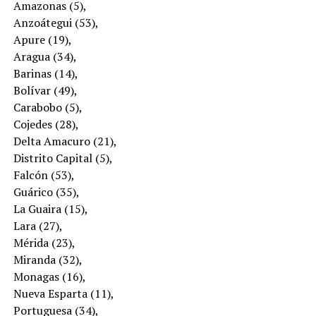
Amazonas (5),
Anzoátegui (53),
Apure (19),
Aragua (34),
Barinas (14),
Bolívar (49),
Carabobo (5),
Cojedes (28),
Delta Amacuro (21),
Distrito Capital (5),
Falcón (53),
Guárico (35),
La Guaira (15),
Lara (27),
Mérida (23),
Miranda (32),
Monagas (16),
Nueva Esparta (11),
Portuguesa (34),