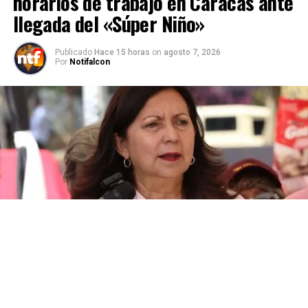
horarios de trabajo en Caracas ante
llegada del «Súper Niño»
Publicado
Hace 15 horas
on
agosto 7, 2026
Por
Notifalcon