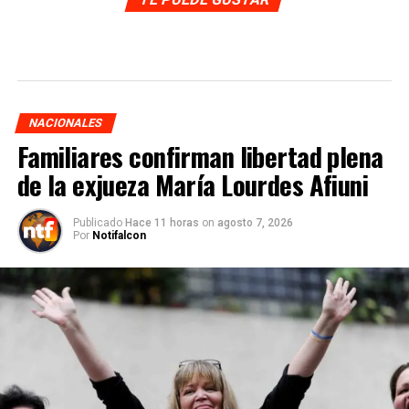
NACIONALES
Familiares confirman libertad plena
de la exjueza María Lourdes Afiuni
Publicado
Hace 11 horas
on
agosto 7, 2026
Por
Notifalcon