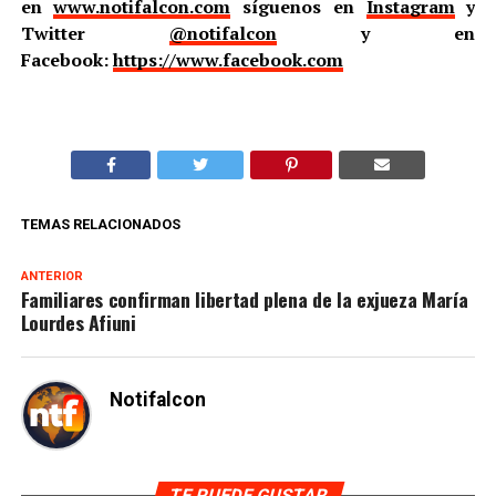
en
www.notifalcon.com
síguenos en
Instagram
y
Twitter
@notifalcon
y en
Facebook:
https://www.facebook.com
TEMAS RELACIONADOS
ANTERIOR
Familiares confirman libertad plena de la exjueza María
Lourdes Afiuni
Notifalcon
TE PUEDE GUSTAR