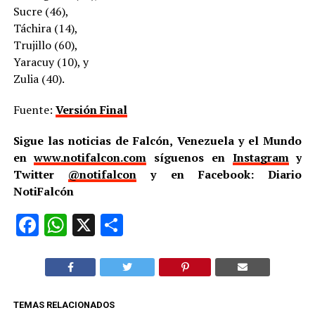
Sucre (46),
Táchira (14),
Trujillo (60),
Yaracuy (10), y
Zulia (40).
Fuente:
Versión Final
Sigue las noticias de Falcón, Venezuela y el Mundo
en
www.notifalcon.com
síguenos en
Instagram
y
Twitter
@notifalcon
y en Facebook: Diario
NotiFalcón
Facebook
WhatsApp
X
Compartir
TEMAS RELACIONADOS