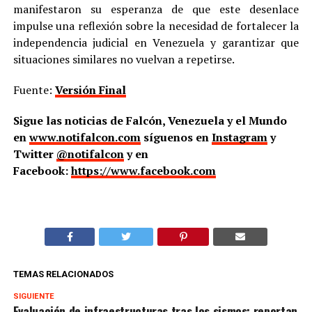
manifestaron su esperanza de que este desenlace
impulse una reflexión sobre la necesidad de fortalecer la
independencia judicial en Venezuela y garantizar que
situaciones similares no vuelvan a repetirse.
Fuente:
Versión Final
Sigue las noticias de Falcón, Venezuela y el Mundo
en
www.notifalcon.com
síguenos en
Instagram
y
Twitter
@notifalcon
y en
Facebook:
https://www.facebook.com
TEMAS RELACIONADOS
SIGUIENTE
Evaluación de infraestructuras tras los sismos: reportan