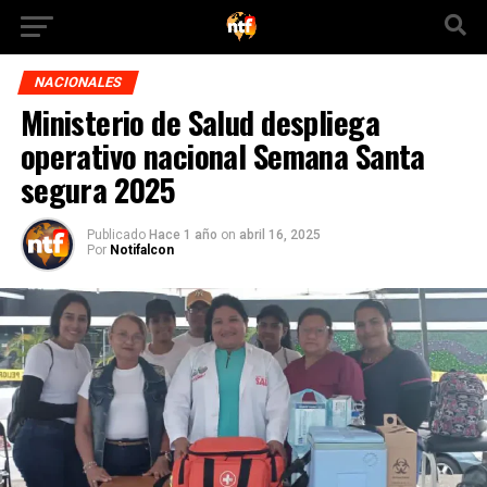
NACIONALES
Ministerio de Salud despliega
operativo nacional Semana Santa
segura 2025
Publicado
Hace 1 año
on
abril 16, 2025
Por
Notifalcon