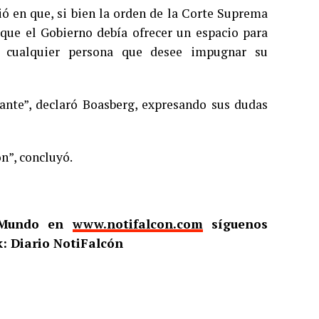
ió en que, si bien la orden de la Corte Suprema
a que el Gobierno debía ofrecer un espacio para
ue cualquier persona que desee impugnar su
ante”, declaró Boasberg, expresando sus dudas
n”, concluyó.
l Mundo en
www.notifalcon.com
síguenos
: Diario NotiFalcón