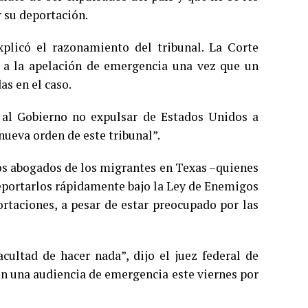
 su deportación.
xplicó el razonamiento del tribunal. La Corte
a la apelación de emergencia una vez que un
s en el caso.
 al Gobierno no expulsar de Estados Unidos a
ueva orden de este tribunal”.
os abogados de los migrantes en Texas –quienes
eportarlos rápidamente bajo la Ley de Enemigos
ortaciones, a pesar de estar preocupado por las
cultad de hacer nada”, dijo el juez federal de
en una audiencia de emergencia este viernes por