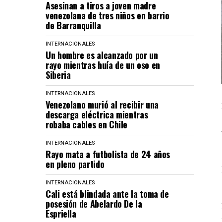
Asesinan a tiros a joven madre
venezolana de tres niños en barrio
de Barranquilla
INTERNACIONALES
Un hombre es alcanzado por un
rayo mientras huía de un oso en
Siberia
INTERNACIONALES
Venezolano murió al recibir una
descarga eléctrica mientras
robaba cables en Chile
INTERNACIONALES
Rayo mata a futbolista de 24 años
en pleno partido
INTERNACIONALES
Cali está blindada ante la toma de
posesión de Abelardo De la
Espriella