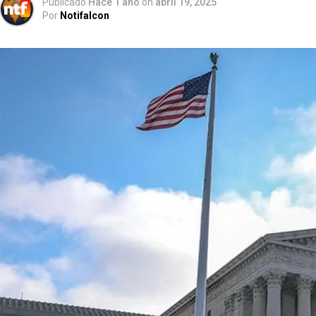
Publicado
Hace 1 año
on
abril 19, 2025
Por
Notifalcon