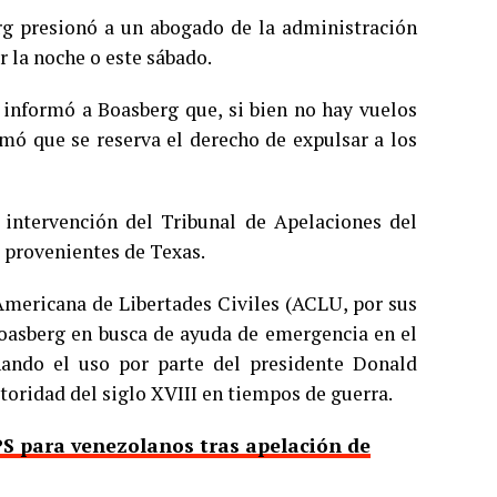
erg presionó a un abogado de la administración
r la noche o este sábado.
 informó a Boasberg que, si bien no hay vuelos
mó que se reserva el derecho de expulsar a los
 intervención del Tribunal de Apelaciones del
s provenientes de Texas.
mericana de Libertades Civiles (ACLU, por sus
Boasberg en busca de ayuda de emergencia en el
nando el uso por parte del presidente Donald
oridad del siglo XVIII en tiempos de guerra.
TPS para venezolanos tras apelación de