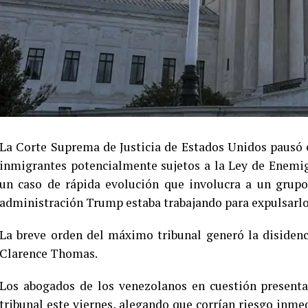
La Corte Suprema de Justicia de Estados Unidos pausó 
inmigrantes potencialmente sujetos a la Ley de Enemig
un caso de rápida evolución que involucra a un grup
administración Trump estaba trabajando para expulsarlo
La breve orden del máximo tribunal generó la disidenc
Clarence Thomas.
Los abogados de los venezolanos en cuestión presenta
tribunal este viernes, alegando que corrían riesgo inmedi