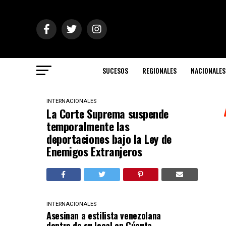
SUCESOS
REGIONALES
NACIONALES
INTERNACIONALES
La Corte Suprema suspende
temporalmente las
deportaciones bajo la Ley de
Enemigos Extranjeros
INTERNACIONALES
Asesinan a estilista venezolana
dentro de su local en Cúcuta