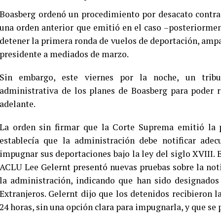
Boasberg ordenó un procedimiento por desacato contra
una orden anterior que emitió en el caso –posteriorme
detener la primera ronda de vuelos de deportación, ampar
presidente a mediados de marzo.
Sin embargo, este viernes por la noche, un trib
administrativa de los planes de Boasberg para poder r
adelante.
La orden sin firmar que la Corte Suprema emitió la 
establecía que la administración debe notificar ad
impugnar sus deportaciones bajo la ley del siglo XVIII. E
ACLU Lee Gelernt presentó nuevas pruebas sobre la noti
la administración, indicando que han sido designados
Extranjeros. Gelernt dijo que los detenidos recibieron 
24 horas, sin una opción clara para impugnarla, y que se p