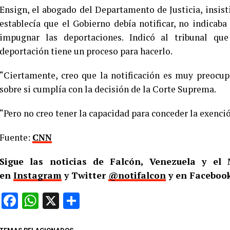
Ensign, el abogado del Departamento de Justicia, insist
establecía que el Gobierno debía notificar, no indicab
impugnar las deportaciones. Indicó al tribunal q
deportación tiene un proceso para hacerlo.
“Ciertamente, creo que la notificación es muy preocup
sobre si cumplía con la decisión de la Corte Suprema.
“Pero no creo tener la capacidad para conceder la exenció
Fuente:
CNN
Sigue las noticias de Falcón, Venezuela y e
en
Instagram
y Twitter
@notifalcon
y en Facebook
Facebook
WhatsApp
X
Compartir