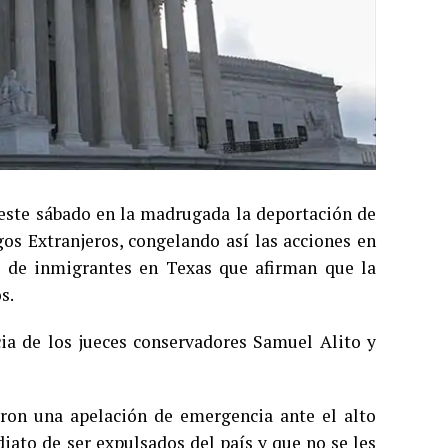
este sábado en la madrugada la deportación de
os Extranjeros, congelando así las acciones en
o de inmigrantes en Texas que afirman que la
s.
ia de los jueces conservadores Samuel Alito y
ron una apelación de emergencia ante el alto
ato de ser expulsados ​​del país y que no se les