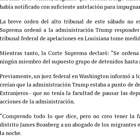
había notificado con suficiente antelación para impugnar
La breve orden del alto tribunal de este sábado no e
Suprema ordenó a la administración Trump responder 
tribunal federal de apelaciones en Louisiana tome medida
Mientras tanto, la Corte Suprema declaró: “Se ordena
ningún miembro del supuesto grupo de detenidos hasta n
Previamente, un juez federal en Washington informó a l
creían que la administración Trump estaba a punto de d
Extranjeros– que no tenía la facultad de pausar las dep
acciones de la administración.
“Comprendo todo lo que dice, pero no creo tener la fa
distrito James Boasberg a un abogado de los migrantes 
la noche.