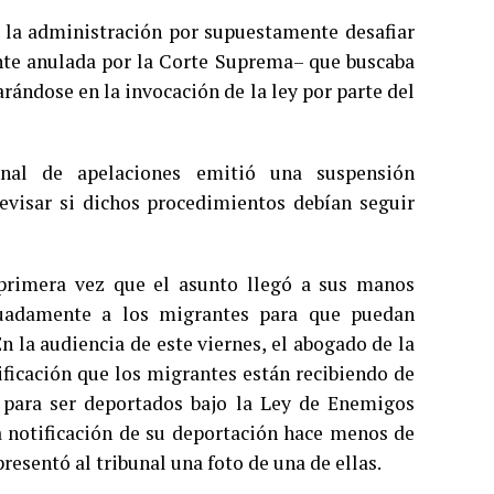
 la administración por supuestamente desafiar
nte anulada por la Corte Suprema– que buscaba
ándose en la invocación de la ley por parte del
unal de apelaciones emitió una suspensión
evisar si dichos procedimientos debían seguir
primera vez que el asunto llegó a sus manos
ecuadamente a los migrantes para que puedan
n la audiencia de este viernes, el abogado de la
ficación que los migrantes están recibiendo de
 para ser deportados bajo la Ley de Enemigos
la notificación de su deportación hace menos de
resentó al tribunal una foto de una de ellas.