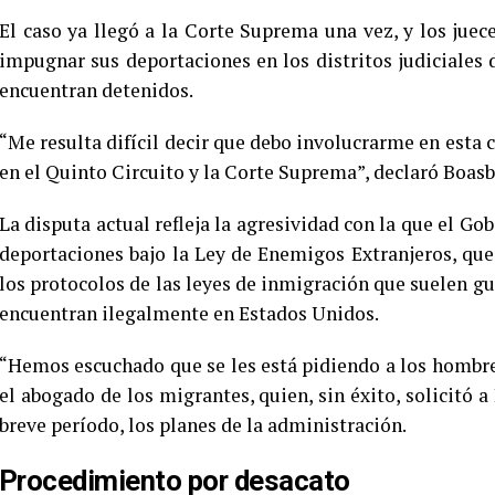
El caso ya llegó a la Corte Suprema una vez, y los jue
impugnar sus deportaciones en los distritos judiciales
encuentran detenidos.
“Me resulta difícil decir que debo involucrarme en esta c
en el Quinto Circuito y la Corte Suprema”, declaró Boasb
La disputa actual refleja la agresividad con la que el Go
deportaciones bajo la Ley de Enemigos Extranjeros, que
los protocolos de las leyes de inmigración que suelen gu
encuentran ilegalmente en Estados Unidos.
“Hemos escuchado que se les está pidiendo a los hombre
el abogado de los migrantes, quien, sin éxito, solicitó 
breve período, los planes de la administración.
Procedimiento por desacato