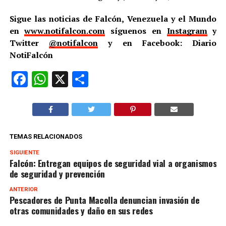
Sigue las noticias de Falcón, Venezuela y el Mundo
en
www.notifalcon.com
síguenos en
Instagram
y
Twitter
@notifalcon
y en Facebook: Diario
NotiFalcón
Facebook
WhatsApp
X
Compartir
TEMAS RELACIONADOS
SIGUIENTE
Falcón: Entregan equipos de seguridad vial a organismos
de seguridad y prevención
ANTERIOR
Pescadores de Punta Macolla denuncian invasión de
otras comunidades y daño en sus redes