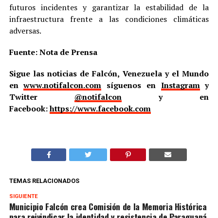
futuros incidentes y garantizar la estabilidad de la
infraestructura frente a las condiciones climáticas
adversas.
Fuente: Nota de Prensa
Sigue las noticias de Falcón, Venezuela y el Mundo
en
www.notifalcon.com
síguenos en
Instagram
y
Twitter
@notifalcon
y en
Facebook:
https://www.facebook.com
TEMAS RELACIONADOS
SIGUIENTE
Municipio Falcón crea Comisión de la Memoria Histórica
para reivindicar la identidad y resistencia de Paraguaná