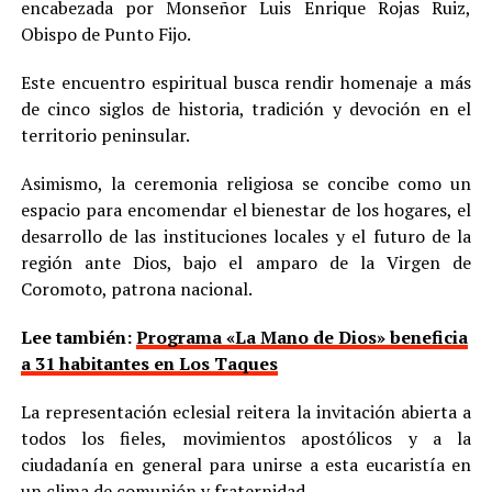
encabezada por Monseñor Luis Enrique Rojas Ruiz,
Obispo de Punto Fijo.
Este encuentro espiritual busca rendir homenaje a más
de cinco siglos de historia, tradición y devoción en el
territorio peninsular.
Asimismo, la ceremonia religiosa se concibe como un
espacio para encomendar el bienestar de los hogares, el
desarrollo de las instituciones locales y el futuro de la
región ante Dios, bajo el amparo de la Virgen de
Coromoto, patrona nacional.
Lee también:
Programa «La Mano de Dios» beneficia
a 31 habitantes en Los Taques
La representación eclesial reitera la invitación abierta a
todos los fieles, movimientos apostólicos y a la
ciudadanía en general para unirse a esta eucaristía en
un clima de comunión y fraternidad.