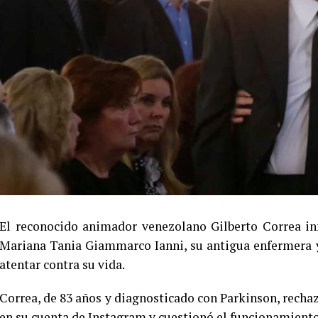
El reconocido animador venezolano Gilberto Correa in
Mariana Tania Giammarco Ianni, su antigua enfermera y
atentar contra su vida.
Correa, de 83 años y diagnosticado con Parkinson, rechaz
en su cuenta de Instagram y cuestionó el funcionamiento