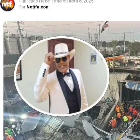
Publicado
Hace 1 año
on
abril 8, 2025
Por
Notifalcon