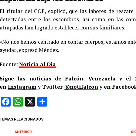
El titular del COE, explicó, que las labores de rescate
detectadas entre los escombros, así como en las com
atrapadas han logrado establecer con sus familiares.
«No nos hemos centrado en contar cuerpos, estamos enf
ayuda», expresó Méndez.
Fuente:
Noticia al Dia
Sigue las noticias de Falcón, Venezuela y e
en
Instagram
y Twitter
@notifalcon
y en Facebook
Facebook
WhatsApp
X
Compartir
TEMAS RELACIONADOS
ANTERIOR
SI