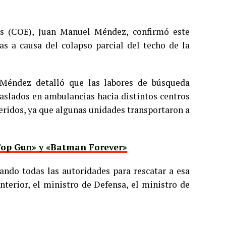
as (COE), Juan Manuel Méndez, confirmó este
s a causa del colapso parcial del techo de la
, Méndez detalló que las labores de búsqueda
raslados en ambulancias hacia distintos centros
 heridos, ya que algunas unidades transportaron a
«Top Gun» y «Batman Forever»
ando todas las autoridades para rescatar a esa
terior, el ministro de Defensa, el ministro de