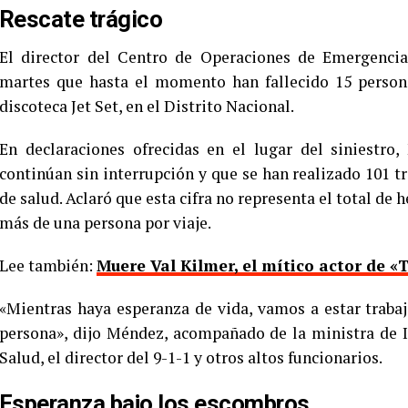
Rescate trágico
El director del Centro de Operaciones de Emergenci
martes que hasta el momento han fallecido 15 persona
discoteca Jet Set, en el Distrito Nacional.
En declaraciones ofrecidas en el lugar del siniestro
continúan sin interrupción y que se han realizado 101 t
de salud. Aclaró que esta cifra no representa el total de
más de una persona por viaje.
Lee también:
Muere Val Kilmer, el mítico actor de 
«Mientras haya esperanza de vida, vamos a estar trabaj
persona», dijo Méndez, acompañado de la ministra de In
Salud, el director del 9-1-1 y otros altos funcionarios.
Esperanza bajo los escombros