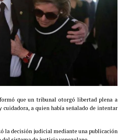
formó que un tribunal otorgó libertad plena a
 cuidadora, a quien había señalado de intentar
ó la decisión judicial mediante una publicación
 del sistema de justicia venezolano.