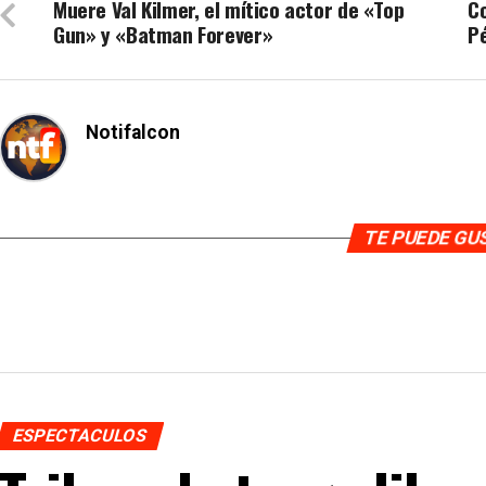
Muere Val Kilmer, el mítico actor de «Top
C
Gun» y «Batman Forever»
P
Notifalcon
TE PUEDE G
ESPECTACULOS