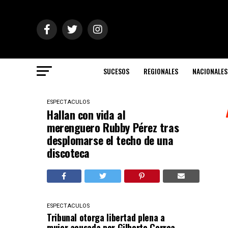
SUCESOS
REGIONALES
NACIONALES
ESPECTACULOS
Hallan con vida al
merenguero Rubby Pérez tras
desplomarse el techo de una
discoteca
ESPECTACULOS
Tribunal otorga libertad plena a
mujer acusada por Gilberto Correa