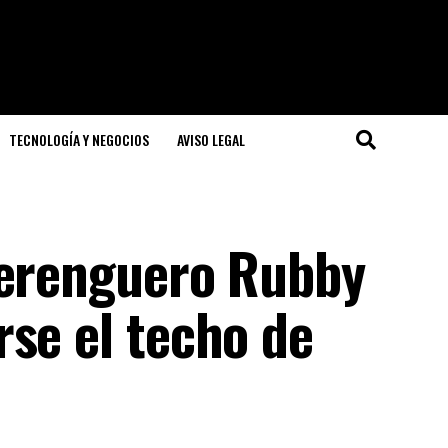
TECNOLOGÍA Y NEGOCIOS
AVISO LEGAL
merenguero Rubby
se el techo de