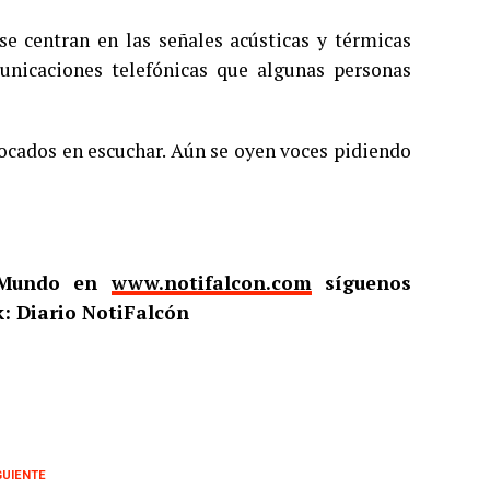
 se centran en las señales acústicas y térmicas
unicaciones telefónicas que algunas personas
ocados en escuchar. Aún se oyen voces pidiendo
l Mundo en
www.notifalcon.com
síguenos
: Diario NotiFalcón
GUIENTE