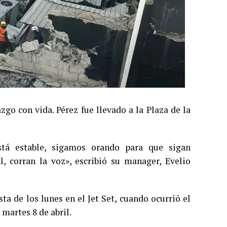
go con vida. Pérez fue llevado a la Plaza de la
stá estable, sigamos orando para que sigan
l, corran la voz», escribió su manager, Evelio
ta de los lunes en el Jet Set, cuando ocurrió el
martes 8 de abril.