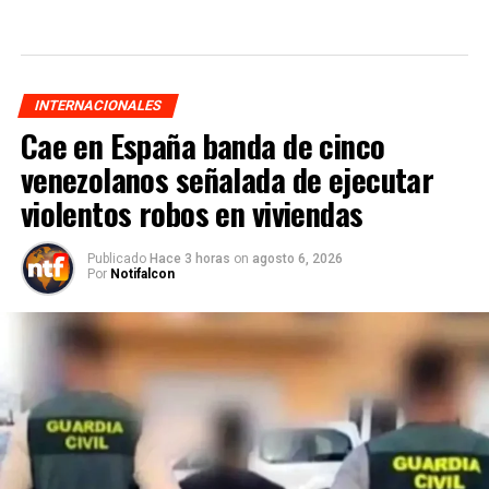
INTERNACIONALES
Cae en España banda de cinco
venezolanos señalada de ejecutar
violentos robos en viviendas
Publicado
Hace 3 horas
on
agosto 6, 2026
Por
Notifalcon