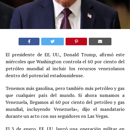
El presidente de EE. UU., Donald Trump, afirmó este
miércoles que Washington controla el 60 por ciento del
petróleo mundial al incluir los recursos venezolanos
dentro del potencial estadounidense.
Tenemos más gasolina, pero también más petróleo y gas
que cualquier país del mundo. Si ahora sumamos a
Venezuela, llegamos al 60 por ciento del petróleo y gas
mundial, incluyendo Venezuela», dijo el mandatario
durante un acto con sus seguidores en Las Vegas.
El 3 de enero, EE. UU. lanzó una operación militar en