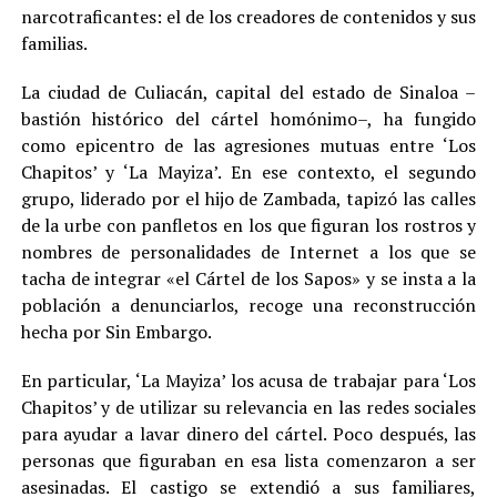
narcotraficantes: el de los creadores de contenidos y sus
familias
.
La ciudad de Culiacán, capital del estado de Sinaloa –
bastión histórico del cártel homónimo–, ha fungido
como epicentro de las agresiones mutuas entre ‘Los
Chapitos’ y ‘La Mayiza’. En ese contexto, el segundo
grupo, liderado por el hijo de Zambada, tapizó las calles
de la urbe con panfletos en los que figuran los rostros y
nombres de personalidades de Internet a los que se
tacha de integrar «el Cártel de los Sapos» y se insta a la
población a denunciarlos, recoge una reconstrucción
hecha por Sin Embargo.
En particular, ‘La Mayiza’ los acusa de trabajar para ‘Los
Chapitos’ y de utilizar su relevancia en las redes sociales
para ayudar a lavar dinero del cártel. Poco después, las
personas que figuraban en esa lista comenzaron a ser
asesinadas. El castigo se extendió a sus familiares,