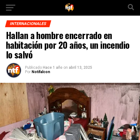
INTERNACIONALES
Hallan a hombre encerrado en
habitación por 20 años, un incendio
lo salvó
Publicado
Hace 1 año
on
abril 13, 2025
Por
Notifalcon