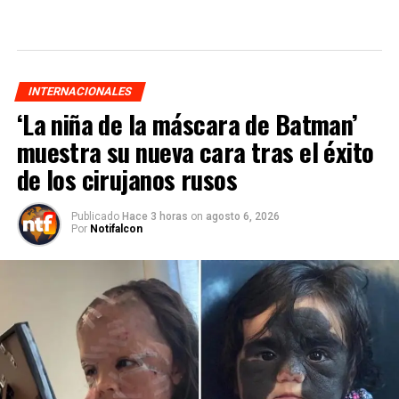
INTERNACIONALES
‘La niña de la máscara de Batman’
muestra su nueva cara tras el éxito
de los cirujanos rusos
Publicado
Hace 3 horas
on
agosto 6, 2026
Por
Notifalcon