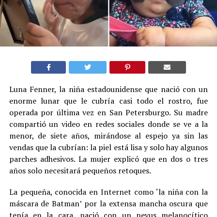
Luna Fenner, la niña estadounidense que nació con un
enorme lunar que le cubría casi todo el rostro, fue
operada por última vez en San Petersburgo. Su madre
compartió un video en redes sociales donde se ve a la
menor, de siete años, mirándose al espejo ya sin las
vendas que la cubrían: la piel está lisa y solo hay algunos
parches adhesivos. La mujer explicó que en dos o tres
años solo necesitará pequeños retoques.
La pequeña, conocida en Internet como ‘la niña con la
máscara de Batman’ por la extensa mancha oscura que
tenía en la cara, nació con un nevus melanocítico