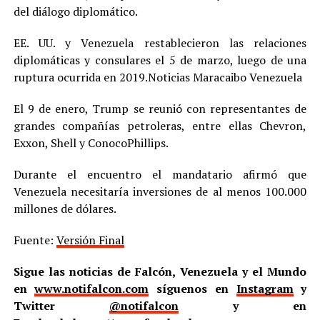
del diálogo diplomático.
EE. UU. y Venezuela restablecieron las relaciones
diplomáticas y consulares el 5 de marzo, luego de una
ruptura ocurrida en 2019.Noticias Maracaibo Venezuela
El 9 de enero, Trump se reunió con representantes de
grandes compañías petroleras, entre ellas Chevron,
Exxon, Shell y ConocoPhillips.
Durante el encuentro el mandatario afirmó que
Venezuela necesitaría inversiones de al menos 100.000
millones de dólares.
Fuente:
Versión Final
Sigue las noticias de Falcón, Venezuela y el Mundo
en
www.notifalcon.com
síguenos en
Instagram
y
Twitter
@notifalcon
y en