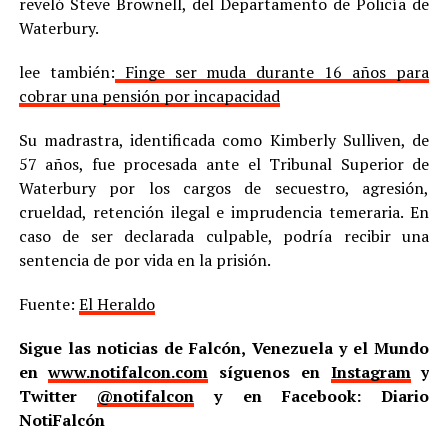
reveló Steve Brownell, del Departamento de Policía de
Waterbury.
lee también:
Finge ser muda durante 16 años para
cobrar una pensión por incapacidad
Su madrastra, identificada como Kimberly Sulliven, de
57 años, fue procesada ante el Tribunal Superior de
Waterbury por los cargos de secuestro, agresión,
crueldad, retención ilegal e imprudencia temeraria. En
caso de ser declarada culpable, podría recibir una
sentencia de por vida en la prisión.
Fuente:
El Heraldo
Sigue las noticias de Falcón, Venezuela y el Mundo
en
www.notifalcon.com
síguenos en
Instagram
y
Twitter
@notifalcon
y en Facebook: Diario
NotiFalcón