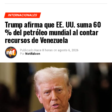
INTERNACIONALES
Trump afirma que EE. UU. suma 60
% del petróleo mundial al contar
recursos de Venezuela
Publicado
Hace 8 horas
on
agosto 6, 2026
Por
Notifalcon