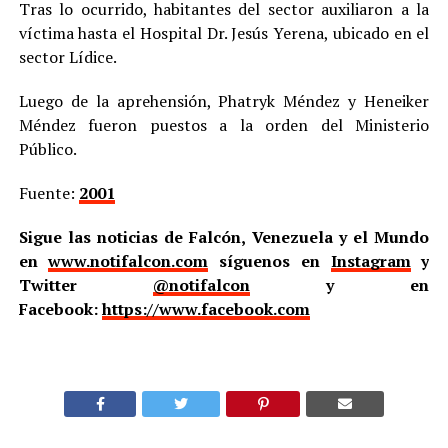
Tras lo ocurrido, habitantes del sector auxiliaron a la
víctima hasta el Hospital Dr. Jesús Yerena, ubicado en el
sector Lídice.
Luego de la aprehensión, Phatryk Méndez y Heneiker
Méndez fueron puestos a la orden del Ministerio
Público.
Fuente:
2001
Sigue las noticias de Falcón, Venezuela y el Mundo
en
www.notifalcon.com
síguenos en
Instagram
y
Twitter
@notifalcon
y en
Facebook:
https://www.facebook.com