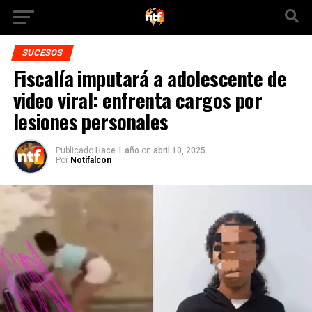
SUCESOS
Fiscalía imputará a adolescente de
video viral: enfrenta cargos por
lesiones personales
Publicado
Hace 1 año
on
abril 10, 2025
Por
Notifalcon