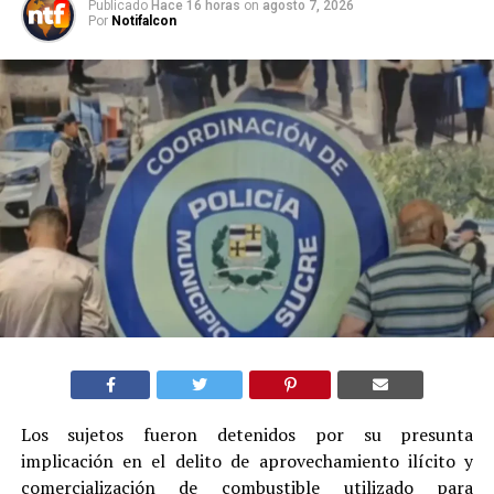
Publicado
Hace 16 horas
on
agosto 7, 2026
Por
Notifalcon
Los sujetos fueron detenidos por su presunta
implicación en el delito de aprovechamiento ilícito y
comercialización de combustible utilizado para