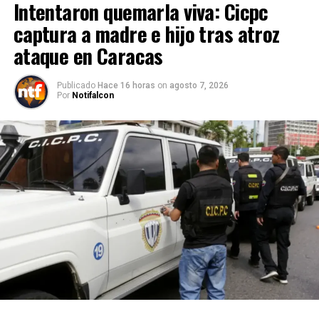
Intentaron quemarla viva: Cicpc
captura a madre e hijo tras atroz
ataque en Caracas
Publicado
Hace 16 horas
on
agosto 7, 2026
Por
Notifalcon