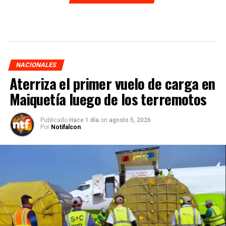
NACIONALES
Aterriza el primer vuelo de carga en
Maiquetía luego de los terremotos
Publicado
Hace 1 día
on
agosto 5, 2026
Por
Notifalcon