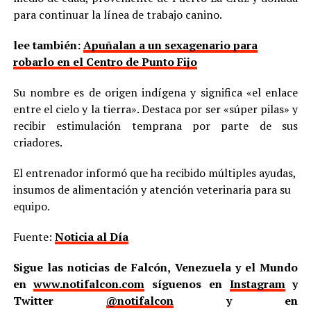
para continuar la línea de trabajo canino.
lee también:
Apuñalan a un sexagenario para
robarlo en el Centro de Punto Fijo
Su nombre es de origen indígena y significa «el enlace
entre el cielo y la tierra». Destaca por ser «súper pilas» y
recibir estimulación temprana por parte de sus
criadores.
El entrenador informó que ha recibido múltiples ayudas,
insumos de alimentación y atención veterinaria para su
equipo.
Fuente:
Noticia al Día
Sigue las noticias de Falcón, Venezuela y el Mundo
en
www.notifalcon.com
síguenos en
Instagram
y
Twitter
@notifalcon
y en