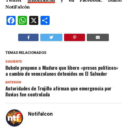
NotiFalcón
Facebook
WhatsApp
X
Compartir
TEMAS RELACIONADOS
SIGUIENTE
Bukele propone a Maduro que libere «presos políticos»
a cambio de venezolanos detenidos en El Salvador
ANTERIOR
Autoridades de Trujillo afirman que emergencia por
lluvias fue controlada
Notifalcon