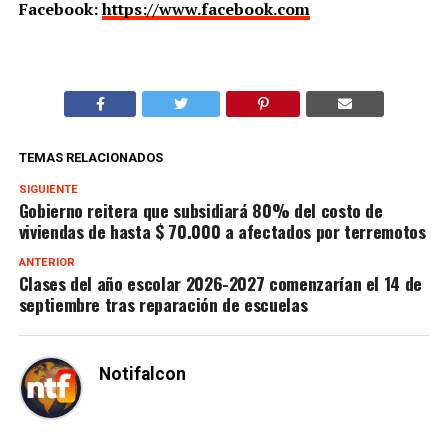
Facebook:
https://www.facebook.com
TEMAS RELACIONADOS
SIGUIENTE
Gobierno reitera que subsidiará 80% del costo de
viviendas de hasta $ 70.000 a afectados por terremotos
ANTERIOR
Clases del año escolar 2026-2027 comenzarían el 14 de
septiembre tras reparación de escuelas
Notifalcon