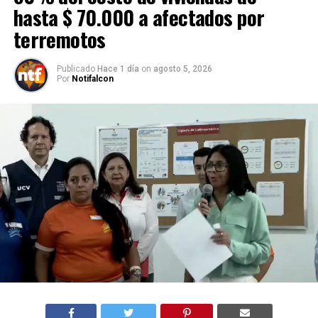
hasta $ 70.000 a afectados por
terremotos
Publicado
Hace 1 día
on
agosto 5, 2026
Por
Notifalcon