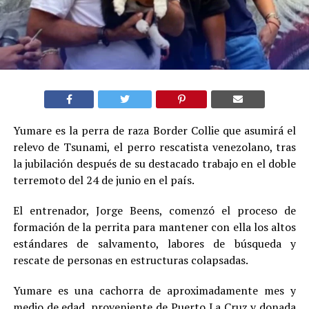
Yumare es la perra de raza Border Collie que asumirá el
relevo de Tsunami, el perro rescatista venezolano, tras
la jubilación después de su destacado trabajo en el doble
terremoto del 24 de junio en el país.
El entrenador, Jorge Beens, comenzó el proceso de
formación de la perrita para mantener con ella los altos
estándares de salvamento, labores de búsqueda y
rescate de personas en estructuras colapsadas.
Yumare es una cachorra de aproximadamente mes y
medio de edad, proveniente de Puerto La Cruz y donada