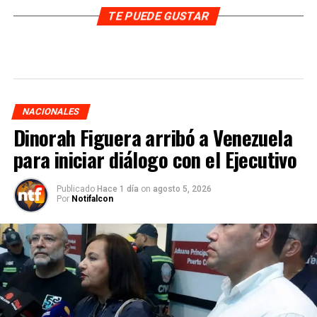
TE PUEDE GUSTAR
NACIONALES
Dinorah Figuera arribó a Venezuela
para iniciar diálogo con el Ejecutivo
Publicado
Hace 1 día
on
agosto 5, 2026
Por
Notifalcon