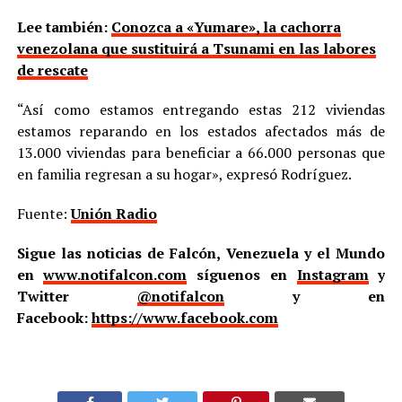
Lee también:
Conozca a «Yumare», la cachorra
venezolana que sustituirá a Tsunami en las labores
de rescate
“Así como estamos entregando estas 212 viviendas
estamos reparando en los estados afectados más de
13.000 viviendas para beneficiar a 66.000 personas que
en familia regresan a su hogar», expresó Rodríguez.
Fuente:
Unión Radio
Sigue las noticias de Falcón, Venezuela y el Mundo
en
www.notifalcon.com
síguenos en
Instagram
y
Twitter
@notifalcon
y en
Facebook:
https://www.facebook.com