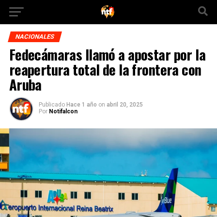
NACIONALES
Fedecámaras llamó a apostar por la
reapertura total de la frontera con
Aruba
Publicado
Hace 1 año
on
abril 20, 2025
Por
Notifalcon