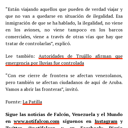
“Están viajando aquellos que pueden de verdad viajar y
que no van a quedarse en situación de ilegalidad. Esa
inmigración de que se ha hablado, la ilegalidad, no viene
en los aviones, no viene tampoco en los barcos
comerciales, viene a través de otras vías que hay que
tratar de controlarlas”, explicó.
Lee también:
Autoridades de Trujillo afirman que
emergencia por lluvias fue controlada
“Con ese cierre de frontera se afectan venezolanos,
pero también se afectan ciudadanos de aquí de Aruba.
Vamos a abrir las fronteras”, invitó.
Fuente:
La Patilla
Sigue las noticias de Falcón, Venezuela y el Mundo
en
www.notifalcon.com
síguenos en
Instagram
y
Twitter
@notifalcon
y en Facebook: Diario