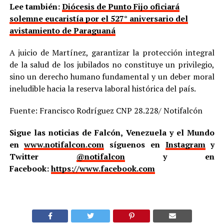
Lee también:
Diócesis de Punto Fijo oficiará
solemne eucaristía por el 527° aniversario del
avistamiento de Paraguaná
A juicio de Martínez, garantizar la protección integral
de la salud de los jubilados no constituye un privilegio,
sino un derecho humano fundamental y un deber moral
ineludible hacia la reserva laboral histórica del país.
Fuente: Francisco Rodríguez CNP 28.228/ Notifalcón
Sigue las noticias de Falcón, Venezuela y el Mundo
en
www.notifalcon.com
síguenos en
Instagram
y
Twitter
@notifalcon
y en
Facebook:
https://www.facebook.com