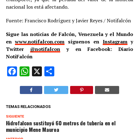
nacional los está afectando.
Fuente: Francisco Rodríguez y Javier Reyes / Notifalcón
Sigue las noticias de Falcón, Venezuela y el Mundo
en
www.notifalcon.com
síguenos en
Instagram
y
Twitter
@notifalcon
y en Facebook: Diario
NotiFalcón
Facebook
WhatsApp
X
Compartir
TEMAS RELACIONADOS
SIGUIENTE
Hidrofalcon sustituyó 60 metros de tubería en el
municipio Mene Mauroa