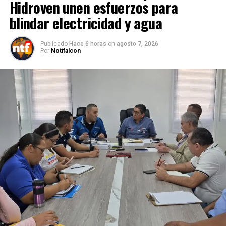
Hidroven unen esfuerzos para
blindar electricidad y agua
Publicado
Hace 6 horas
on
agosto 7, 2026
Por
Notifalcon