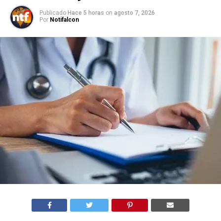
Publicado
Hace 5 horas
on
agosto 7, 2026
Por
Notifalcon