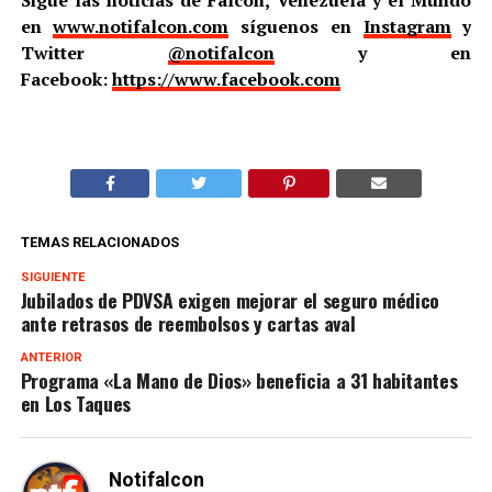
Sigue las noticias de Falcón, Venezuela y el Mundo
en
www.notifalcon.com
síguenos en
Instagram
y
Twitter
@notifalcon
y en
Facebook:
https://www.facebook.com
TEMAS RELACIONADOS
SIGUIENTE
Jubilados de PDVSA exigen mejorar el seguro médico
ante retrasos de reembolsos y cartas aval
ANTERIOR
Programa «La Mano de Dios» beneficia a 31 habitantes
en Los Taques
Notifalcon