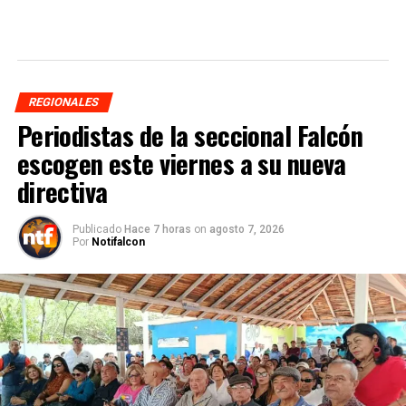
REGIONALES
Periodistas de la seccional Falcón
escogen este viernes a su nueva
directiva
Publicado
Hace 7 horas
on
agosto 7, 2026
Por
Notifalcon