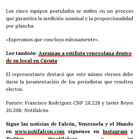
Los cinco equipos postulados se miden en un proceso
que garantiza la medición nominal y la proporcionalidad
por plancha.
«Esperamos que concluya exitosamente».
Lee también:
Asesinan a estilista venezolana dentro
de su local en Cúcuta
El representante destacó que este mismo viernes debe
darse la juramentación de los periodistas que resulten
electos.
Fuente: Francisco Rodríguez CNP 28.228 y Javier Reyes
20.208/ Notifalcón
Sigue las noticias de Falcón, Venezuela y el Mundo
en
www.notifalcon.com
síguenos en
Instagram
y
Twitter
@notifalcon
y en