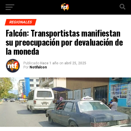
REGIONALES
Falcón: Transportistas manifiestan
su preocupación por devaluación de
la moneda
Publicado
Hace 1 año
on
abril 25, 2025
Por
Notifalcon