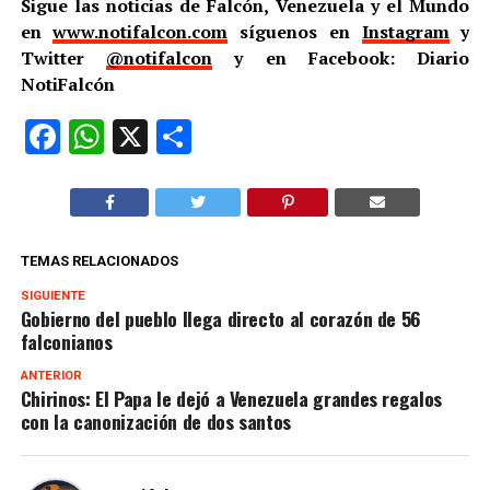
Sigue las noticias de Falcón, Venezuela y el Mundo
en
www.notifalcon.com
síguenos en
Instagram
y
Twitter
@notifalcon
y en Facebook: Diario
NotiFalcón
Facebook
WhatsApp
X
Compartir
TEMAS RELACIONADOS
SIGUIENTE
Gobierno del pueblo llega directo al corazón de 56
falconianos
ANTERIOR
Chirinos: El Papa le dejó a Venezuela grandes regalos
con la canonización de dos santos