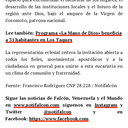
desarrollo de las instituciones locales y el futuro de la
región ante Dios, bajo el amparo de la Virgen de
Coromoto, patrona nacional.
Lee también:
Programa «La Mano de Dios» beneficia
a 31 habitantes en Los Taques
La representación eclesial reitera la invitación abierta a
todos los fieles, movimientos apostólicos y a la
ciudadanía en general para unirse a esta eucaristía en
un clima de comunión y fraternidad.
Fuente: Francisco Rodríguez CNP 28.228 / Notifalcón
Sigue las noticias de Falcón, Venezuela y el Mundo
en
www.notifalcon.com
síguenos en
Instagram
y
Twitter
@notifalcon
y en
Facebook:
https://www.facebook.com