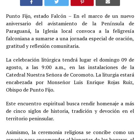
Punto Fijo, estado Falcón – En el marco de un nuevo
aniversario del avistamiento de la Península de
Paraguaná, la Iglesia local convoca a la feligresía
falconiana a sumarse a una jornada especial de oración,
gratitud y reflexión comunitaria.
La celebración litúrgica tendrá lugar el domingo 09 de
agosto, a las 9:00 a.m., en las instalaciones de la
Catedral Nuestra Señora de Coromoto. La liturgia estará
encabezada por Monseñor Luis Enrique Rojas Ruiz,
Obispo de Punto Fijo.
Este encuentro espiritual busca rendir homenaje a más
de cinco siglos de historia, tradición y devoción en el
territorio peninsular.
Asimismo, la ceremonia religiosa se concibe como un
espacio para encomendar el bienestar de los hogares, el