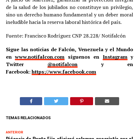
de la salud de los jubilados no constituye un privilegio,
sino un derecho humano fundamental y un deber moral
ineludible hacia la reserva laboral histórica del país.
Fuente: Francisco Rodríguez CNP 28.228/ Notifalcón
Sigue las noticias de Falcón, Venezuela y el Mundo
en
www.notifalcon.com
síguenos en
Instagram
y
Twitter
@notifalcon
y en
Facebook:
https://www.facebook.com
TEMAS RELACIONADOS
ANTERIOR
Diócesis de Punto Fijo oficiará solemne eucaristía por el