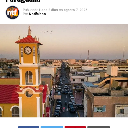
Publicado
Hace 2 días
on
agosto 7, 2026
Por
Notifalcon