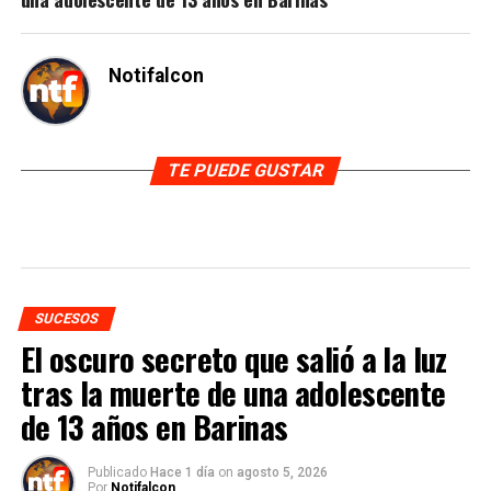
Notifalcon
TE PUEDE GUSTAR
SUCESOS
El oscuro secreto que salió a la luz
tras la muerte de una adolescente
de 13 años en Barinas
Publicado
Hace 1 día
on
agosto 5, 2026
Por
Notifalcon