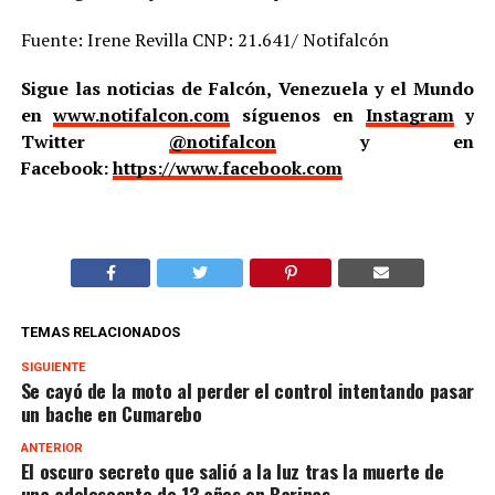
Fuente: Irene Revilla CNP: 21.641/ Notifalcón
Sigue las noticias de Falcón, Venezuela y el Mundo
en
www.notifalcon.com
síguenos en
Instagram
y
Twitter
@notifalcon
y en
Facebook:
https://www.facebook.com
TEMAS RELACIONADOS
SIGUIENTE
Se cayó de la moto al perder el control intentando pasar
un bache en Cumarebo
ANTERIOR
El oscuro secreto que salió a la luz tras la muerte de
una adolescente de 13 años en Barinas