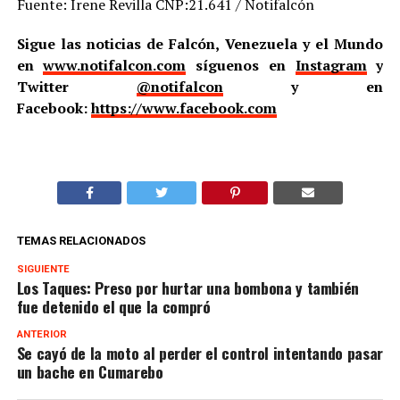
Fuente: Irene Revilla CNP:21.641 / Notifalcón
Sigue las noticias de Falcón, Venezuela y el Mundo
en
www.notifalcon.com
síguenos en
Instagram
y
Twitter
@notifalcon
y en
Facebook:
https://www.facebook.com
TEMAS RELACIONADOS
SIGUIENTE
Los Taques: Preso por hurtar una bombona y también
fue detenido el que la compró
ANTERIOR
Se cayó de la moto al perder el control intentando pasar
un bache en Cumarebo