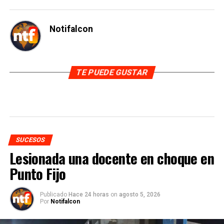
Notifalcon
TE PUEDE GUSTAR
SUCESOS
Lesionada una docente en choque en
Punto Fijo
Publicado
Hace 24 horas
on
agosto 5, 2026
Por
Notifalcon