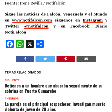
Fuente: Irene Revilla / Notifalcón
Sigue las noticias de Falcón, Venezuela y el Mundo
en
www.notifalcon.com
síguenos en
Instagram
y
Twitter
@notifalcon
y en Facebook: Diario
NotiFalcón
Facebook
WhatsApp
X
Compartir
TEMAS RELACIONADOS
SIGUIENTE
Detienen a un hombre que abusaba sexualmente de su
sobrina en Puerto Cumarebo
ANTERIOR
La pareja es el principal sospechoso: Investigan muerte
violenta de joven de 20 años