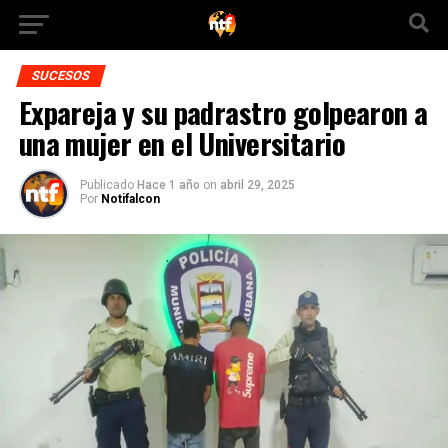
SUCESOS
Expareja y su padrastro golpearon a
una mujer en el Universitario
Publicado
Hace 1 año
on
abril 29, 2025
Por
Notifalcon