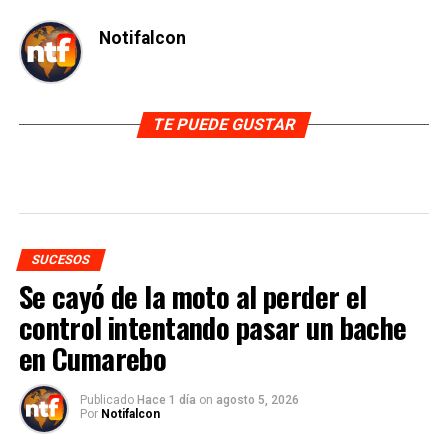
Notifalcon
TE PUEDE GUSTAR
SUCESOS
Se cayó de la moto al perder el
control intentando pasar un bache
en Cumarebo
Publicado
Hace 1 día
on
agosto 5, 2026
Por
Notifalcon