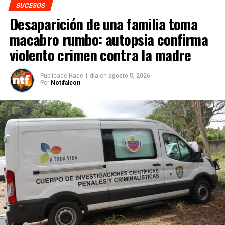
SUCESOS
Desaparición de una familia toma
macabro rumbo: autopsia confirma
violento crimen contra la madre
Publicado
Hace 1 día
on
agosto 5, 2026
Por
Notifalcon