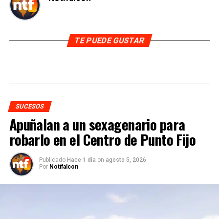
TE PUEDE GUSTAR
SUCESOS
Apuñalan a un sexagenario para
robarlo en el Centro de Punto Fijo
Publicado
Hace 1 día
on
agosto 5, 2026
Por
Notifalcon