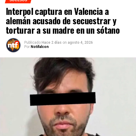
Interpol captura en Valencia a
alemán acusado de secuestrar y
torturar a su madre en un sótano
Publicado
Hace 2 días
on
agosto 4, 2026
Por
Notifalcon