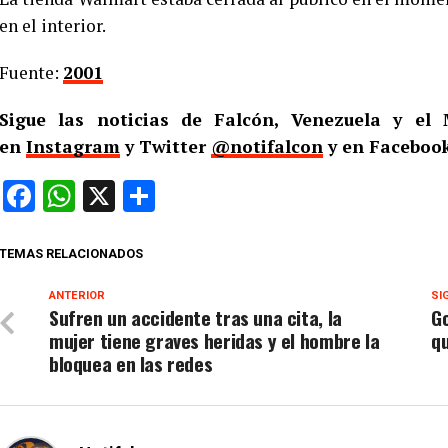
en el interior.
Fuente:
2001
Sigue las noticias de Falcón, Venezuela y e
en
Instagram
y Twitter
@notifalcon
y en Facebook
Facebook
WhatsApp
X
Compartir
TEMAS RELACIONADOS
ANTERIOR
SI
Sufren un accidente tras una cita, la
Go
mujer tiene graves heridas y el hombre la
qu
bloquea en las redes