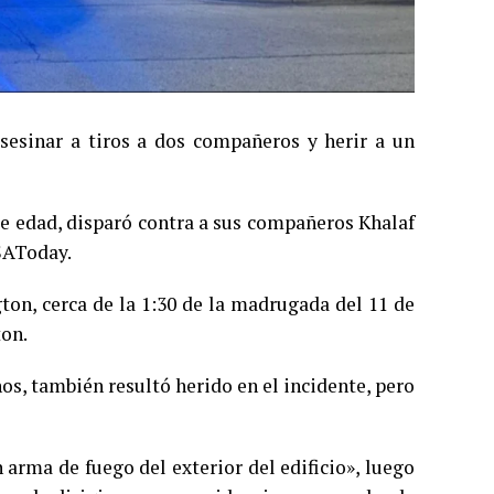
esinar a tiros a dos compañeros y herir a un
de edad, disparó contra a sus compañeros Khalaf
USAToday.
on, cerca de la 1:30 de la madrugada del 11 de
ton.
s, también resultó herido en el incidente, pero
arma de fuego del exterior del edificio», luego