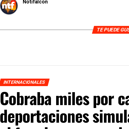
Notifalcon
TE PUEDE G
INTERNACIONALES
Cobraba miles por c
deportaciones simul