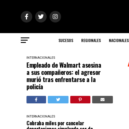
SUCESOS
REGIONALES
NACIONALES
INTERNACIONALES
Empleado de Walmart asesina
a sus compañeros: el agresor
murió tras enfrentarse a la
policía
INTERNACIONALES
Cobraba miles por cancelar
deportaciones simulando ser de