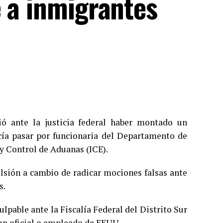
e a inmigrantes
ió ante la justicia federal haber montado un
cía pasar por funcionaria del Departamento de
y Control de Aduanas (ICE).
ulsión a cambio de radicar mociones falsas ante
s.
ulpable ante la Fiscalía Federal del Distrito Sur
 un oficial o empleado de EEUU.