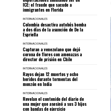
ICE: el fraude que sacude a
inmigrantes en Florida
INTERNACIONALES
Colombia desactiva autobús bomba
a dos días de la asunción de De la
Espriella
INTERNACIONALES
Capturan a venezolano que dejó
corona de flores con amenazas a
director de prisión en Chile
INTERNACIONALES
Rayos dejan 12 muertos y ocho
heridos durante tormentas del
monzón en India
INTERNACIONALES
Revelan el contenido del diario de
una mujer que asesinó a sus 3 hijos
con bandas de ejercicio