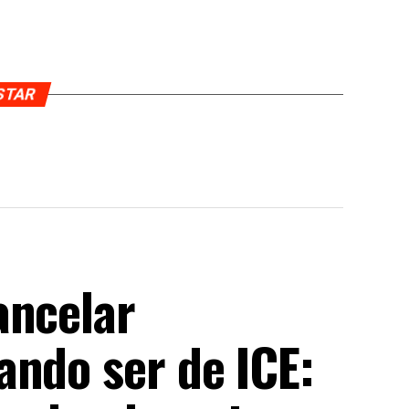
USTAR
ancelar
ando ser de ICE: