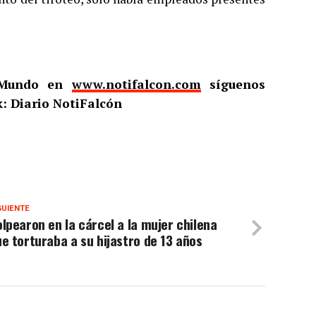
l Mundo en
www.notifalcon.com
síguenos
: Diario NotiFalcón
GUIENTE
lpearon en la cárcel a la mujer chilena
e torturaba a su hijastro de 13 años