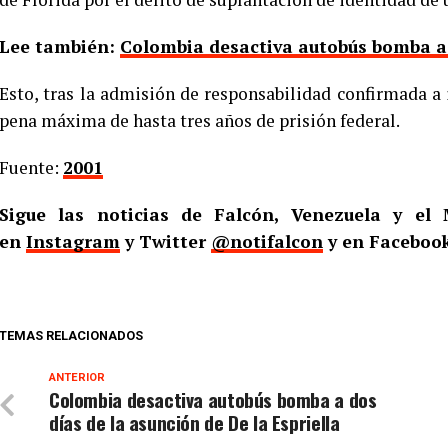
Lee también:
Colombia desactiva autobús bomba a d
Esto, tras la admisión de responsabilidad confirmada a 
pena máxima de hasta tres años de prisión federal.
Fuente:
2001
Sigue las noticias de Falcón, Venezuela y e
en
Instagram
y Twitter
@notifalcon
y en Faceboo
TEMAS RELACIONADOS
ANTERIOR
Colombia desactiva autobús bomba a dos
días de la asunción de De la Espriella