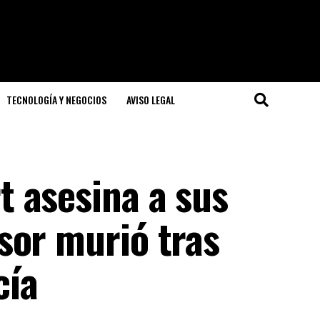
TECNOLOGÍA Y NEGOCIOS
AVISO LEGAL
 asesina a sus
sor murió tras
cía