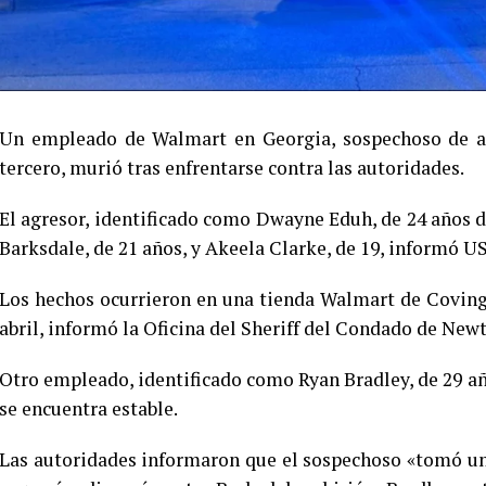
Un empleado de Walmart en Georgia, sospechoso de as
tercero, murió tras enfrentarse contra las autoridades.
El agresor, identificado como Dwayne Eduh, de 24 años 
Barksdale, de 21 años, y Akeela Clarke, de 19, informó 
Los hechos ocurrieron en una tienda Walmart de Covingt
abril, informó la Oficina del Sheriff del Condado de New
Otro empleado, identificado como Ryan Bradley, de 29 año
se encuentra estable.
Las autoridades informaron que el sospechoso «tomó un 