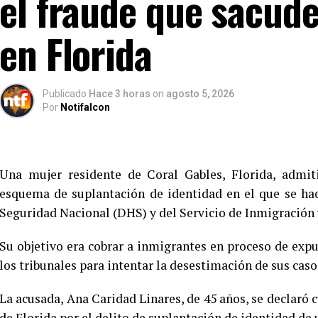
el fraude que sacud
en Florida
Publicado
Hace 3 horas
on
agosto 5, 2026
Por
Notifalcon
Una mujer residente de Coral Gables, Florida, admit
esquema de suplantación de identidad en el que se ha
Seguridad Nacional (DHS) y del Servicio de Inmigración 
Su objetivo era cobrar a inmigrantes en proceso de exp
los tribunales para intentar la desestimación de sus caso
La acusada, Ana Caridad Linares, de 45 años, se declaró c
de Florida por el delito de suplantación de identidad de