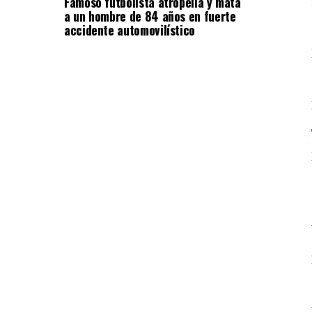
Famoso futbolista atropella y mata
a un hombre de 84 años en fuerte
accidente automovilístico