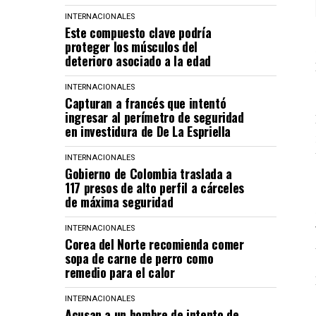
INTERNACIONALES
Este compuesto clave podría
proteger los músculos del
deterioro asociado a la edad
INTERNACIONALES
Capturan a francés que intentó
ingresar al perímetro de seguridad
en investidura de De La Espriella
INTERNACIONALES
Gobierno de Colombia traslada a
117 presos de alto perfil a cárceles
de máxima seguridad
INTERNACIONALES
Corea del Norte recomienda comer
sopa de carne de perro como
remedio para el calor
INTERNACIONALES
Acusan a un hombre de intento de