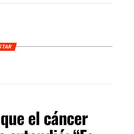
USTAR
 que el cáncer