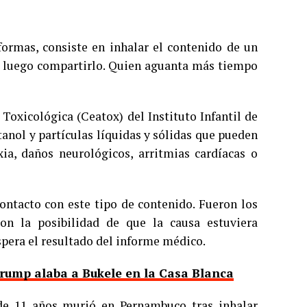
aformas, consiste en inhalar el contenido de un
a luego compartirlo. Quien aguanta más tiempo
Toxicológica (Ceatox) del Instituto Infantil de
tanol y partículas líquidas y sólidas que pueden
ia, daños neurológicos, arritmias cardíacas o
contacto con este tipo de contenido. Fueron los
on la posibilidad de que la causa estuviera
espera el resultado del informe médico.
rump alaba a Bukele en la Casa Blanca
 de 11 años murió en Pernambuco tras inhalar