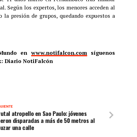
al. Según los expertos, los menores acceden al
 o la presión de grupos, quedando expuestos a
l Mundo en
www.notifalcon.com
síguenos
: Diario NotiFalcón
GUIENTE
utal atropello en Sao Paulo: jóvenes
ueron disparadas a más de 50 metros al
uzar una calle