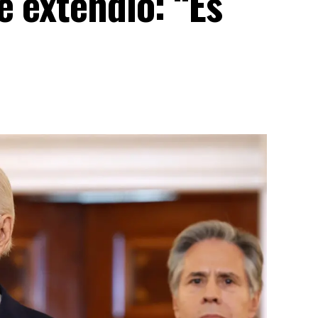
e extendió: “Es