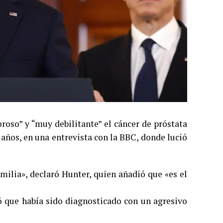
roso” y “muy debilitante” el cáncer de próstata
años, en una entrevista con la BBC, donde lució
amilia», declaró Hunter, quien añadió que «es el
ió que había sido diagnosticado con un agresivo