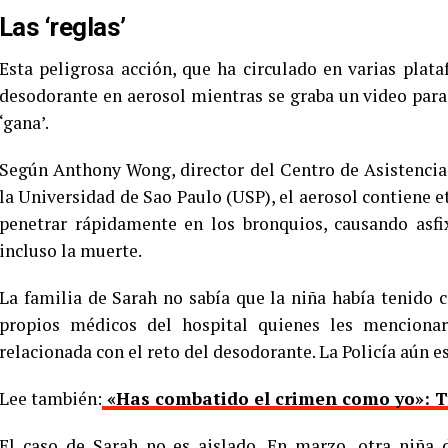
Las ‘reglas’
Esta peligrosa acción, que ha circulado en varias plat
desodorante en aerosol mientras se graba un video par
‘gana’.
Según Anthony Wong, director del Centro de Asistencia 
la Universidad de Sao Paulo (USP), el aerosol contiene e
penetrar rápidamente en los bronquios, causando asfix
incluso la muerte.
La familia de Sarah no sabía que la niña había tenido 
propios médicos del hospital quienes les mencionar
relacionada con el reto del desodorante. La Policía aún 
Lee también:
«Has combatido el crimen como yo»: T
El caso de Sarah no es aislado. En marzo, otra niña