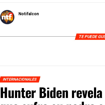
Notifalcon
TE PUEDE G
INTERNACIONALES
Hunter Biden revela