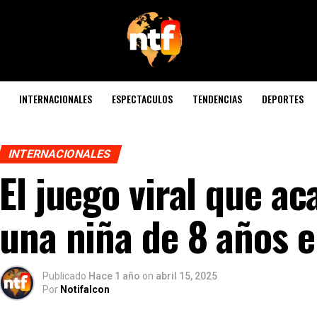
INTERNACIONALES
ESPECTACULOS
TENDENCIAS
DEPORTES
INTERNACIONALES
El juego viral que ac
una niña de 8 años e
Publicado
Hace 1 año
on
abril 15, 2025
Por
Notifalcon