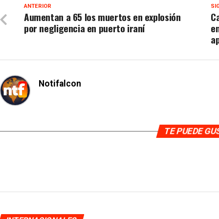
ANTERIOR
SI
Aumentan a 65 los muertos en explosión
C
por negligencia en puerto iraní
e
a
Notifalcon
TE PUEDE G