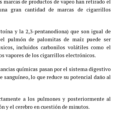
s marcas de productos de vapeo han retirado el
una gran cantidad de marcas de cigarrillos
etoína y la 2,3-pentanodiona) que son igual de
o, el pulmón de palomitas de maíz puede ser
icos, incluidos carbonilos volátiles como el
s vapores de los cigarrillos electrónicos.
tancias químicas pasan por el sistema digestivo
te sanguíneo, lo que reduce su potencial daño al
rectamente a los pulmones y posteriormente al
n y el cerebro en cuestión de minutos.