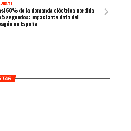
GUIENTE
asi 60% de la demanda eléctrica perdida
n 5 segundos: impactante dato del
pagón en España
USTAR