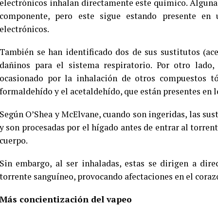
electrónicos inhalan directamente este químico. Alguna
componente, pero este sigue estando presente en 
electrónicos.
También se han identificado dos de sus sustitutos (ac
dañinos para el sistema respiratorio. Por otro lad
ocasionado por la inhalación de otros compuestos tóx
formaldehído y el acetaldehído, que están presentes en lo
Según O’Shea y McElvane, cuando son ingeridas, las sus
y son procesadas por el hígado antes de entrar al torren
cuerpo.
Sin embargo, al ser inhaladas, estas se dirigen a di
torrente sanguíneo, provocando afectaciones en el corazó
Más concientización del vapeo