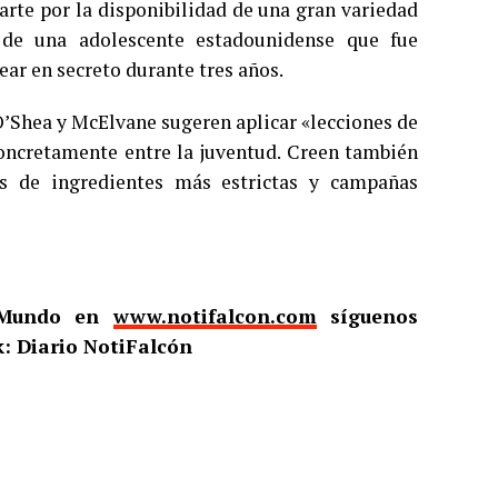
arte por la disponibilidad de una gran variedad
 de una adolescente estadounidense que fue
ar en secreto durante tres años.
 O’Shea y McElvane sugeren aplicar «lecciones de
 concretamente entre la juventud. Creen también
s de ingredientes más estrictas y campañas
l Mundo en
www.notifalcon.com
síguenos
: Diario NotiFalcón