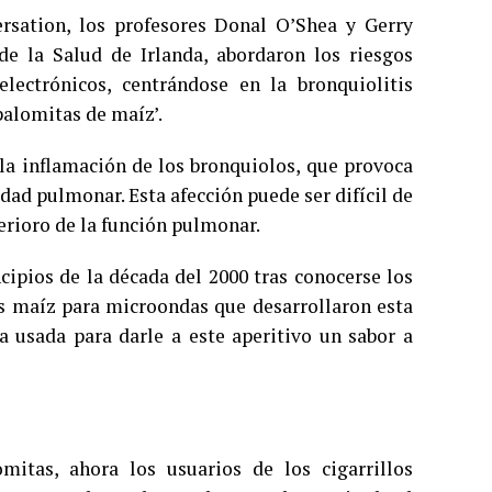
rsation, los profesores Donal O’Shea y Gerry
e la Salud de Irlanda, abordaron los riesgos
lectrónicos, centrándose en la bronquiolitis
alomitas de maíz’.
 la inflamación de los bronquiolos, que provoca
cidad pulmonar. Esta afección puede ser difícil de
terioro de la función pulmonar.
cipios de la década del 2000 tras conocerse los
as maíz para microondas que desarrollaron esta
a usada para darle a este aperitivo un sabor a
mitas, ahora los usuarios de los cigarrillos