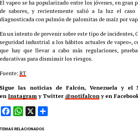
El vapeo se ha popularizado entre los jóvenes, en gran p
de sabores, y recientemente salió a la luz el caso
diagnosticada con pulmón de palomitas de maíz por vape
En un intento de prevenir sobre este tipo de incidentes,
seguridad industrial a los hábitos actuales de vapeo»,
que hay que llevar a cabo más regulaciones, prueba
educativas para disminuir los riesgos.
Fuente:
RT
Sigue las noticias de Falcón, Venezuela y e
en
Instagram
y Twitter
@notifalcon
y en Facebook
Facebook
WhatsApp
X
Compartir
TEMAS RELACIONADOS