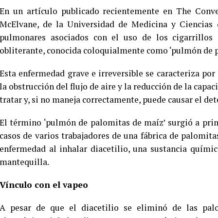
En un artículo publicado recientemente en The Conve
McElvane, de la Universidad de Medicina y Ciencias d
pulmonares asociados con el uso de los cigarrillos e
obliterante, conocida coloquialmente como ‘pulmón de p
Esta enfermedad grave e irreversible se caracteriza por
la obstrucción del flujo de aire y la reducción de la capa
tratar y, si no maneja correctamente, puede causar el de
El término ‘pulmón de palomitas de maíz’ surgió a prin
casos de varios trabajadores de una fábrica de palomit
enfermedad al inhalar diacetilio, una sustancia químic
mantequilla.
Vínculo con el vapeo
A pesar de que el diacetilio se eliminó de las palo