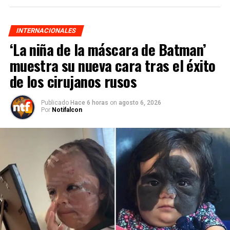
INTERNACIONALES
‘La niña de la máscara de Batman’
muestra su nueva cara tras el éxito
de los cirujanos rusos
Publicado
Hace 6 horas
on
agosto 6, 2026
Por
Notifalcon