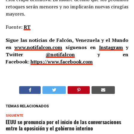
retoques serán menores y no implicarán nuevas cirugías
mayores.
Fuente:
RT
Sigue las noticias de Falcón, Venezuela y el Mundo
en
www.notifalcon.com
síguenos en
Instagram
y
Twitter
@notifalcon
y en
Facebook:
https://www.facebook.com
TEMAS RELACIONADOS
SIGUIENTE
EEUU se pronuncia por el inicio de las conversaciones
entre la oposición y el gobierno interino