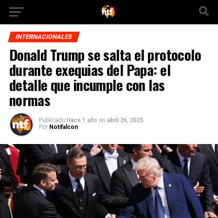
INTERNACIONALES
Donald Trump se salta el protocolo
durante exequias del Papa: el
detalle que incumple con las
normas
Publicado
Hace 1 año
on
abril 26, 2025
Por
Notifalcon