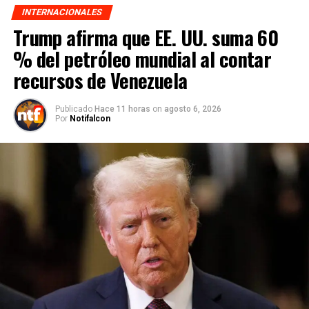
INTERNACIONALES
Trump afirma que EE. UU. suma 60
% del petróleo mundial al contar
recursos de Venezuela
Publicado
Hace 11 horas
on
agosto 6, 2026
Por
Notifalcon