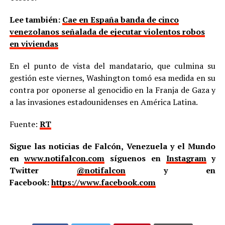
Lee también:
Cae en España banda de cinco
venezolanos señalada de ejecutar violentos robos
en viviendas
En el punto de vista del mandatario, que culmina su
gestión este viernes, Washington tomó esa medida en su
contra por oponerse al genocidio en la Franja de Gaza y
a las invasiones estadounidenses en América Latina.
Fuente:
RT
Sigue las noticias de Falcón, Venezuela y el Mundo
en
www.notifalcon.com
síguenos en
Instagram
y
Twitter
@notifalcon
y en
Facebook:
https://www.facebook.com