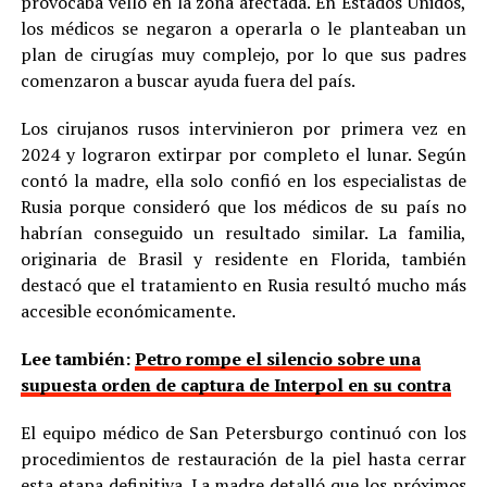
provocaba vello en la zona afectada. En Estados Unidos,
los médicos se negaron a operarla o le planteaban un
plan de cirugías muy complejo, por lo que sus padres
comenzaron a buscar ayuda fuera del país.
Los cirujanos rusos intervinieron por primera vez en
2024 y lograron extirpar por completo el lunar. Según
contó la madre, ella solo confió en los especialistas de
Rusia porque consideró que los médicos de su país no
habrían conseguido un resultado similar. La familia,
originaria de Brasil y residente en Florida, también
destacó que el tratamiento en Rusia resultó mucho más
accesible económicamente.
Lee también:
Petro rompe el silencio sobre una
supuesta orden de captura de Interpol en su contra
El equipo médico de San Petersburgo continuó con los
procedimientos de restauración de la piel hasta cerrar
esta etapa definitiva. La madre detalló que los próximos