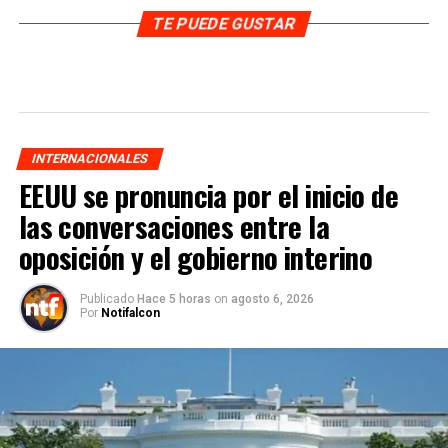
TE PUEDE GUSTAR
INTERNACIONALES
EEUU se pronuncia por el inicio de
las conversaciones entre la
oposición y el gobierno interino
Publicado
Hace 5 horas
on
agosto 6, 2026
Por
Notifalcon