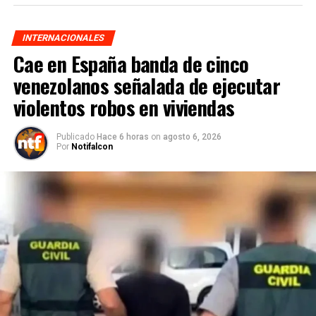
INTERNACIONALES
Cae en España banda de cinco
venezolanos señalada de ejecutar
violentos robos en viviendas
Publicado
Hace 6 horas
on
agosto 6, 2026
Por
Notifalcon