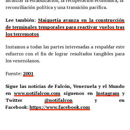
alcanzar la estabilización, la recuperación económica, la
reconciliación política y una transición pacífica.
Lee también:
Maiquetía avanza en la construcción
de terminales temporales para reactivar vuelos tras
los terremotos
Instamos a todas las partes interesadas a respaldar este
esfuerzo con el fin de lograr resultados tangibles para
los venezolanos.
Fuente:
2001
Sigue las noticias de Falcón, Venezuela y el Mundo
en
www.notifalcon.com
síguenos en
Instagram
y
Twitter
@notifalcon
y en
Facebook:
https://www.facebook.com