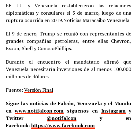
EE. UU. y Venezuela restablecieron las relaciones
diplomáticas y consulares el 5 de marzo, luego de una
ruptura ocurrida en 2019.Noticias Maracaibo Venezuela
El 9 de enero, Trump se reunió con representantes de
grandes compañías petroleras, entre ellas Chevron,
Exxon, Shell y ConocoPhillips.
Durante el encuentro el mandatario afirmó que
Venezuela necesitaría inversiones de al menos 100.000
millones de dólares.
Fuente:
Versión Final
Sigue las noticias de Falcón, Venezuela y el Mundo
en
www.notifalcon.com
síguenos en
Instagram
y
Twitter
@notifalcon
y en
Facebook:
https://www.facebook.com