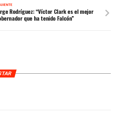
GUIENTE
rge Rodríguez: “Víctor Clark es el mejor
obernador que ha tenido Falcón”
USTAR