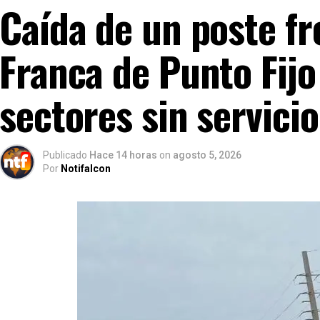
Caída de un poste fr
Franca de Punto Fijo
sectores sin servicio
Publicado
Hace 14 horas
on
agosto 5, 2026
Por
Notifalcon