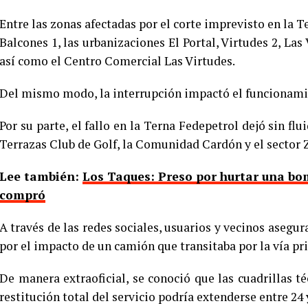
Entre las zonas afectadas por el corte imprevisto en la 
Balcones 1, las urbanizaciones El Portal, Virtudes 2, Las 
así como el Centro Comercial Las Virtudes.
Del mismo modo, la interrupción impactó el funcionamie
Por su parte, el fallo en la Terna Fedepetrol dejó sin flu
Terrazas Club de Golf, la Comunidad Cardón y el sector 
Lee también:
Los Taques: Preso por hurtar una bo
compró
A través de las redes sociales, usuarios y vecinos asegur
por el impacto de un camión que transitaba por la vía pri
De manera extraoficial, se conoció que las cuadrillas t
restitución total del servicio podría extenderse entre 24 