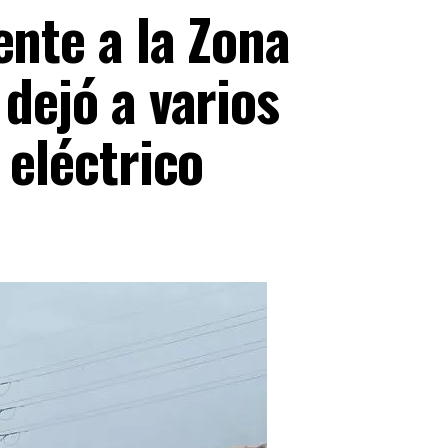
ente a la Zona
 dejó a varios
 eléctrico