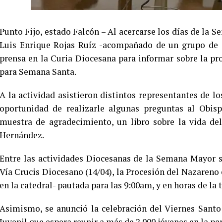
Punto Fijo, estado Falcón – Al acercarse los días de la 
Luis Enrique Rojas Ruíz -acompañado de un grupo de s
prensa en la Curia Diocesana para informar sobre la pr
para Semana Santa.
A la actividad asistieron distintos representantes de 
oportunidad de realizarle algunas preguntas al Obisp
muestra de agradecimiento, un libro sobre la vida de
Hernández.
Entre las actividades Diocesanas de la Semana Mayor 
Vía Crucis Diocesano (14/04), la Procesión del Nazareno 
en la catedral- pautada para las 9:00am, y en horas de la 
Asimismo, se anunció la celebración del Viernes Santo 
Juvenil que espera reunir a más de 2.000 jóvenes en la pa