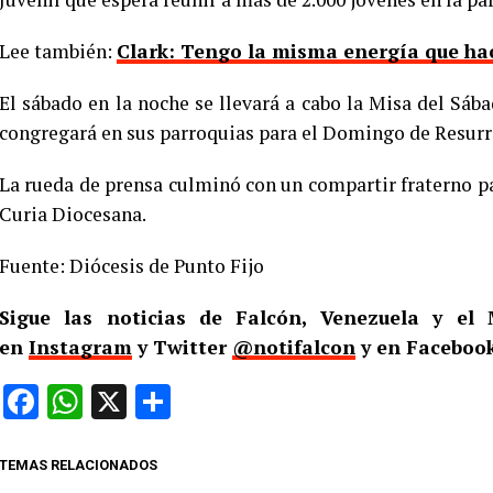
Lee también:
Clark: Tengo la misma energía que ha
El sábado en la noche se llevará a cabo la Misa del Sábad
congregará en sus parroquias para el Domingo de Resurr
La rueda de prensa culminó con un compartir fraterno par
Curia Diocesana.
Fuente: Diócesis de Punto Fijo
Sigue las noticias de Falcón, Venezuela y e
en
Instagram
y Twitter
@notifalcon
y en Facebook
Facebook
WhatsApp
X
Compartir
TEMAS RELACIONADOS