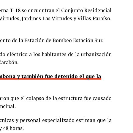
Terna T-18 se encuentran el Conjunto Residencial
Virtudes, Jardines Las Virtudes y Villas Paraíso,
nto de la Estación de Bombeo Estación Sur.
ido eléctrico a los habitantes de la urbanización
Zarabón.
mbona y también fue detenido el que la
aron que el colapso de la estructura fue causado
ncipal.
écnicas y personal especializado estiman que la
y 48 horas.