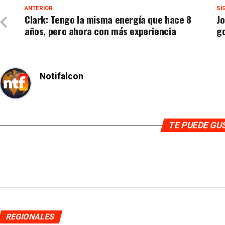
ANTERIOR
SI
Clark: Tengo la misma energía que hace 8
Jo
años, pero ahora con más experiencia
g
Notifalcon
TE PUEDE G
REGIONALES