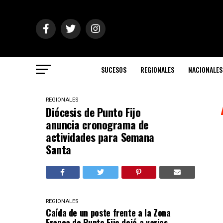
SUCESOS
REGIONALES
NACIONALES
REGIONALES
Diócesis de Punto Fijo
anuncia cronograma de
actividades para Semana
Santa
REGIONALES
Caída de un poste frente a la Zona
Franca de Punto Fijo dejó a varios