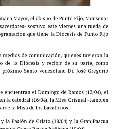
Semana Mayor, el obispo de Punto Fijo, Monseñor
acerdotes- sostuvo este viernes una rueda de
ogramación que tiene la Diócesis de Punto Fijo
los medios de comunicación, quienes tuvieron la
o de la Diócesis y recibir de su parte, como
l próximo Santo venezolano Dr. José Gregorio
se encuentran el Domingo de Ramos (13/04), el
en la catedral (16/04), la Misa Crismal -también
tarde la Misa de los Lavatorios.
y la Pasión de Cristo (18/04) y la Gran Pascua
rroquia Cristo Rey de Judibana (19/04).