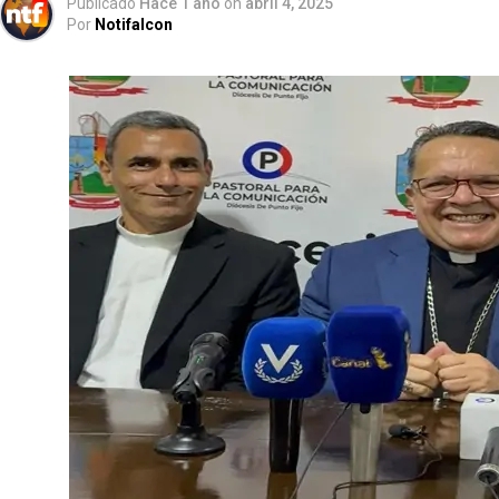
Publicado
Hace 1 año
on
abril 4, 2025
Por
Notifalcon