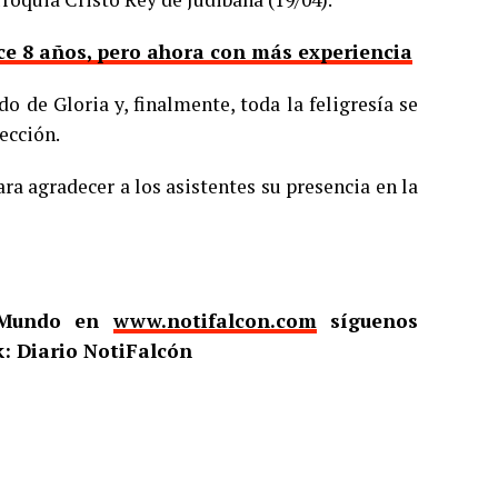
ce 8 años, pero ahora con más experiencia
o de Gloria y, finalmente, toda la feligresía se
ección.
a agradecer a los asistentes su presencia en la
l Mundo en
www.notifalcon.com
síguenos
: Diario NotiFalcón