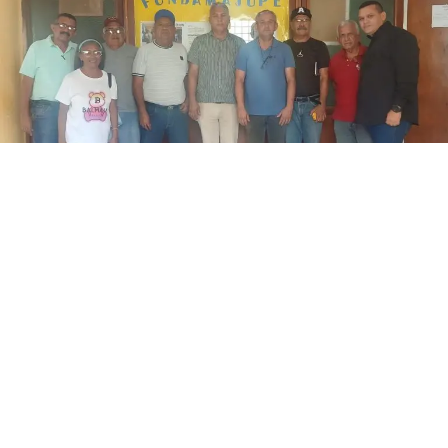
Coro, estado Falcón – El coordinador de la Comisión
Intergremial de Trabajadores del estado Falcón, Jorge
Lugo, informó que siguen organizándose en la región
para fortalecer la agenda de conflicto en pos de un
perentorio aumento salarial.