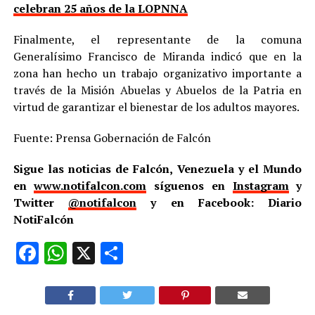
celebran 25 años de la LOPNNA
Finalmente, el representante de la comuna
Generalísimo Francisco de Miranda indicó que en la
zona han hecho un trabajo organizativo importante a
través de la Misión Abuelas y Abuelos de la Patria en
virtud de garantizar el bienestar de los adultos mayores.
Fuente: Prensa Gobernación de Falcón
Sigue las noticias de Falcón, Venezuela y el Mundo
en
www.notifalcon.com
síguenos en
Instagram
y
Twitter
@notifalcon
y en Facebook: Diario
NotiFalcón
Facebook
WhatsApp
X
Compartir