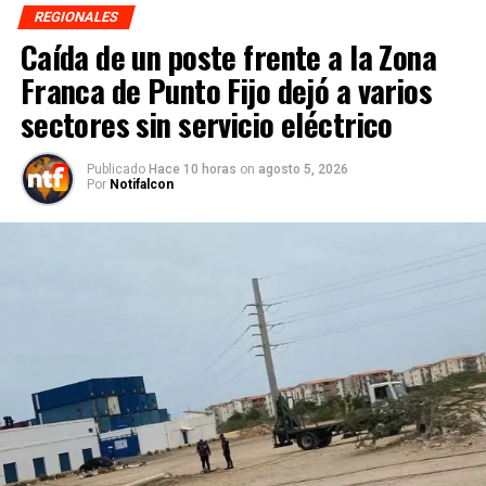
REGIONALES
Caída de un poste frente a la Zona
Franca de Punto Fijo dejó a varios
sectores sin servicio eléctrico
Publicado
Hace 10 horas
on
agosto 5, 2026
Por
Notifalcon