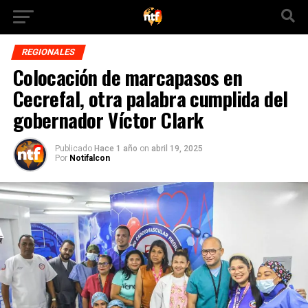
REGIONALES
Colocación de marcapasos en
Cecrefal, otra palabra cumplida del
gobernador Víctor Clark
Publicado
Hace 1 año
on
abril 19, 2025
Por
Notifalcon