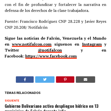
con el fin de profundizar y fortalecer la narrativa en
defensa de los derechos de la clase trabajadora.
Fuente: Francisco Rodríguez CNP 28.228 y Javier Reyes
CNP 20.208/ Notifalcón
Sigue las noticias de Falcón, Venezuela y el Mundo
en
www.notifalcon.com
síguenos en
Instagram
y
Twitter
@notifalcon
y en
Facebook:
https://www.facebook.com
TEMAS RELACIONADOS
SIGUIENTE
Gobierno Bolivariano activa despliegue hídrico en 13
municipios de Falcón durante julio