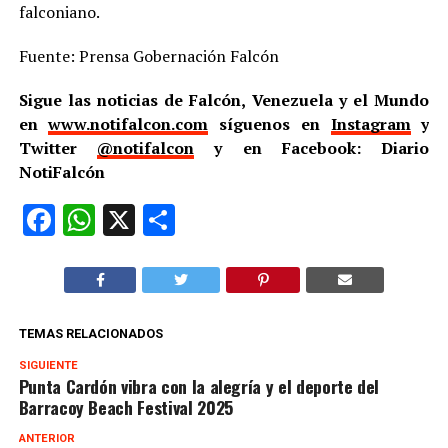
falconiano.
Fuente: Prensa Gobernación Falcón
Sigue las noticias de Falcón, Venezuela y el Mundo
en
www.notifalcon.com
síguenos en
Instagram
y
Twitter
@notifalcon
y en Facebook: Diario
NotiFalcón
Facebook
WhatsApp
X
Compartir
TEMAS RELACIONADOS
SIGUIENTE
Punta Cardón vibra con la alegría y el deporte del
Barracoy Beach Festival 2025
ANTERIOR