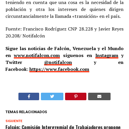
teniendo en cuenta que una cosa es la necesidad de la
población y otra los intereses de quienes dirigen
circunstancialmente la llamada «transición» en el país.
Fuente: Francisco Rodríguez CNP 28.228 y Javier Reyes
20.208/ Notifalcón
Sigue las noticias de Falcón, Venezuela y el Mundo
en
www.notifalcon.com
síguenos en
Instagram
y
Twitter
@notifalcon
y en
Facebook:
https://www.facebook.com
TEMAS RELACIONADOS
SIGUIENTE
Falcón: Comisión Intergremial de Trabajadores propone