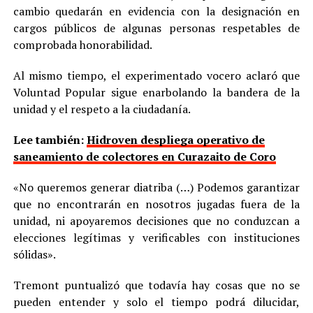
cambio quedarán en evidencia con la designación en
cargos públicos de algunas personas respetables de
comprobada honorabilidad.
Al mismo tiempo, el experimentado vocero aclaró que
Voluntad Popular sigue enarbolando la bandera de la
unidad y el respeto a la ciudadanía.
Lee también:
Hidroven despliega operativo de
saneamiento de colectores en Curazaito de Coro
«No queremos generar diatriba (…) Podemos garantizar
que no encontrarán en nosotros jugadas fuera de la
unidad, ni apoyaremos decisiones que no conduzcan a
elecciones legítimas y verificables con instituciones
sólidas».
Tremont puntualizó que todavía hay cosas que no se
pueden entender y solo el tiempo podrá dilucidar,