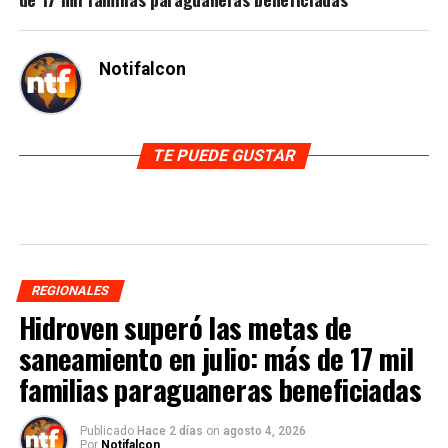
Notifalcon
TE PUEDE GUSTAR
REGIONALES
Hidroven superó las metas de
saneamiento en julio: más de 17 mil
familias paraguaneras beneficiadas
Publicado
Hace 2 días
on
agosto 4, 2026
Por
Notifalcon