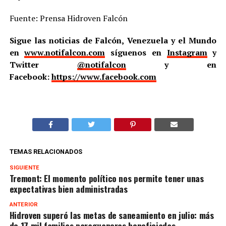
Fuente: Prensa Hidroven Falcón
Sigue las noticias de Falcón, Venezuela y el Mundo
en
www.notifalcon.com
síguenos en
Instagram
y
Twitter
@notifalcon
y en
Facebook:
https://www.facebook.com
TEMAS RELACIONADOS
SIGUIENTE
Tremont: El momento político nos permite tener unas
expectativas bien administradas
ANTERIOR
Hidroven superó las metas de saneamiento en julio: más
de 17 mil familias paraguaneras beneficiadas