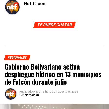
Notifalcon
TE PUEDE GUSTAR
REGIONALES
Gobierno Bolivariano activa
despliegue hídrico en 13 municipios
de Falcón durante julio
Publicado
Hace 19 horas
on
agosto 5, 2026
Por
Notifalcon