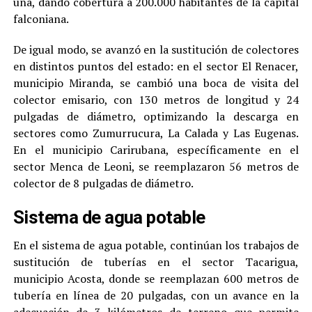
una, dando cobertura a 200.000 habitantes de la capital
falconiana.
De igual modo, se avanzó en la sustitución de colectores
en distintos puntos del estado: en el sector El Renacer,
municipio Miranda, se cambió una boca de visita del
colector emisario, con 130 metros de longitud y 24
pulgadas de diámetro, optimizando la descarga en
sectores como Zumurrucura, La Calada y Las Eugenas.
En el municipio Carirubana, específicamente en el
sector Menca de Leoni, se reemplazaron 56 metros de
colector de 8 pulgadas de diámetro.
Sistema de agua potable
En el sistema de agua potable, continúan los trabajos de
sustitución de tuberías en el sector Tacarigua,
municipio Acosta, donde se reemplazan 600 metros de
tubería en línea de 20 pulgadas, con un avance en la
adecuación de 3 kilómetros de terreno que permite