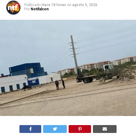
Publicado
Hace 18 horas
on
agosto 5, 2026
Por
Notifalcon