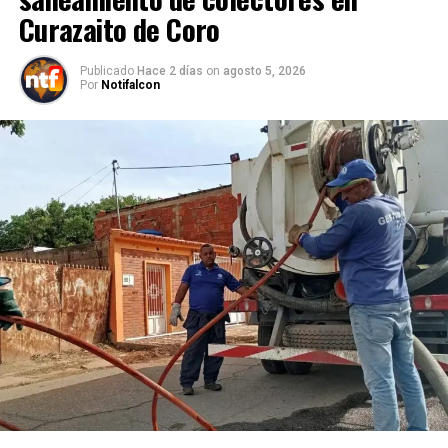
Curazaito de Coro
Publicado
Hace 2 días
on
agosto 5, 2026
Por
Notifalcon