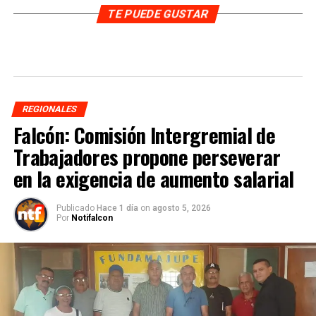
TE PUEDE GUSTAR
REGIONALES
Falcón: Comisión Intergremial de
Trabajadores propone perseverar
en la exigencia de aumento salarial
Publicado
Hace 1 día
on
agosto 5, 2026
Por
Notifalcon