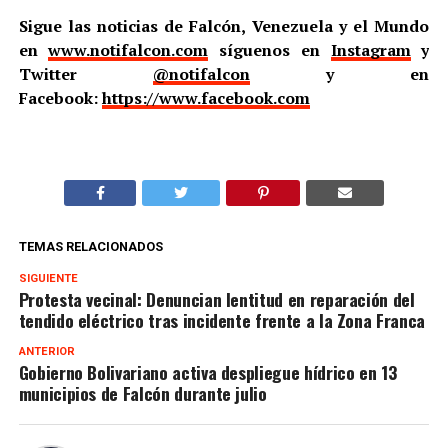
Sigue las noticias de Falcón, Venezuela y el Mundo
en
www.notifalcon.com
síguenos en
Instagram
y
Twitter
@notifalcon
y en
Facebook:
https://www.facebook.com
TEMAS RELACIONADOS
SIGUIENTE
Protesta vecinal: Denuncian lentitud en reparación del
tendido eléctrico tras incidente frente a la Zona Franca
ANTERIOR
Gobierno Bolivariano activa despliegue hídrico en 13
municipios de Falcón durante julio