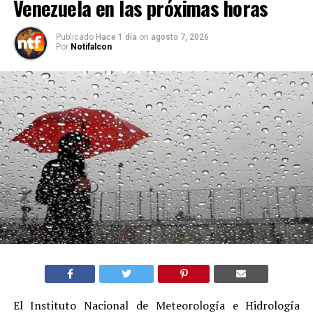
Venezuela en las próximas horas
Publicado
Hace 1 día
on
agosto 7, 2026
Por
Notifalcon
El Instituto Nacional de Meteorología e Hidrología