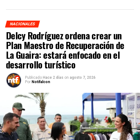
NACIONALES
Delcy Rodríguez ordena crear un
Plan Maestro de Recuperación de
La Guaira: estará enfocado en el
desarrollo turístico
Publicado
Hace 2 días
on
agosto 7, 2026
Por
Notifalcon