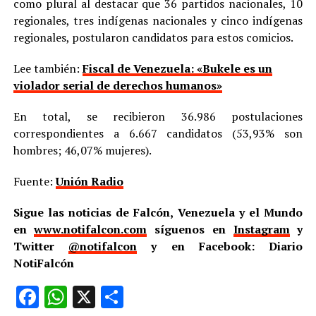
como plural al destacar que 36 partidos nacionales, 10
regionales, tres indígenas nacionales y cinco indígenas
regionales, postularon candidatos para estos comicios.
Lee también:
Fiscal de Venezuela: «Bukele es un
violador serial de derechos humanos»
En total, se recibieron 36.986 postulaciones
correspondientes a 6.667 candidatos (53,93% son
hombres; 46,07% mujeres).
Fuente:
Unión Radio
Sigue las noticias de Falcón, Venezuela y el Mundo
en
www.notifalcon.com
síguenos en
Instagram
y
Twitter
@notifalcon
y en Facebook: Diario
NotiFalcón
Facebook
WhatsApp
X
Compartir