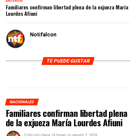
ANTERIOR
Familiares confirman libertad plena de la exjueza María
Lourdes Afiuni
Notifalcon
TE PUEDE GUSTAR
NACIONALES
Familiares confirman libertad plena
de la exjueza María Lourdes Afiuni
Publicado
Hace 16 horas
on
agosto 7, 2026