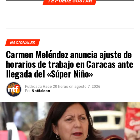
TE PUEDE GUSTAR
NACIONALES
Carmen Meléndez anuncia ajuste de
horarios de trabajo en Caracas ante
llegada del «Súper Niño»
Publicado
Hace 20 horas
on
agosto 7, 2026
Por
Notifalcon