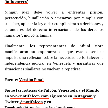
‘influencers’
Ningún juez debe volver a enfrentar prisión,
persecución, humillación o amenazas por cumplir con
su deber, aplicar la ley o dar cumplimiento a decisiones y
estándares del derecho internacional de los derechos
humanos”, indicó la familia.
Finalmente, los representantes de Afiuni Mora
manifestaron su esperanza de que este desenlace
impulse una reflexión sobre la necesidad de fortalecer la
independencia judicial en Venezuela y garantizar que
situaciones similares no vuelvan a repetirse.
Fuente:
Versión Final
Sigue las noticias de Falcón, Venezuela y el Mundo
en
www.notifalcon.com
síguenos en
Instagram
y
Twitter
@notifalcon
y en
Facebook:
https://www.facebook.com