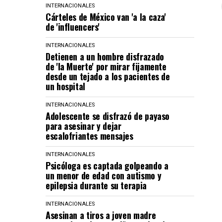
INTERNACIONALES
Cárteles de México van 'a la caza'
de 'influencers'
INTERNACIONALES
Detienen a un hombre disfrazado
de 'la Muerte' por mirar fijamente
desde un tejado a los pacientes de
un hospital
INTERNACIONALES
Adolescente se disfrazó de payaso
para asesinar y dejar
escalofriantes mensajes
INTERNACIONALES
Psicóloga es captada golpeando a
un menor de edad con autismo y
epilepsia durante su terapia
INTERNACIONALES
Asesinan a tiros a joven madre