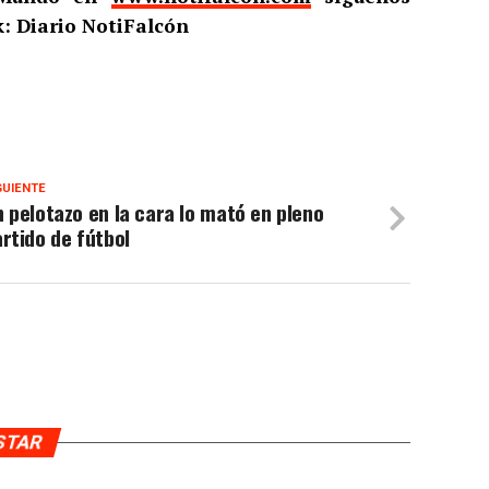
: Diario NotiFalcón
GUIENTE
 pelotazo en la cara lo mató en pleno
rtido de fútbol
USTAR