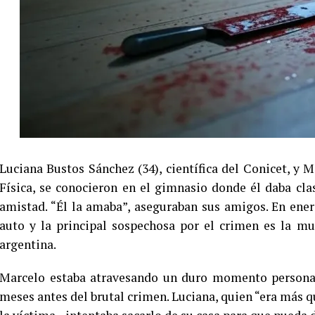
Luciana Bustos Sánchez (34), científica del Conicet, y M
Física, se conocieron en el gimnasio donde él daba cla
amistad. “Él la amaba”, aseguraban sus amigos. En ene
auto y la principal sospechosa por el crimen es la mu
argentina.
Marcelo estaba atravesando un duro momento personal
meses antes del brutal crimen. Luciana, quien “era más 