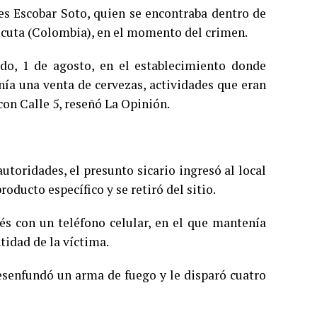
s Escobar Soto, quien se encontraba dentro de
úcuta (Colombia), en el momento del crimen.
ado, 1 de agosto, en el establecimiento donde
nía una venta de cervezas, actividades que eran
con Calle 5, reseñó La Opinión.
utoridades, el presunto sicario ingresó al local
oducto específico y se retiró del sitio.
 con un teléfono celular, en el que mantenía
ntidad de la víctima.
esenfundó un arma de fuego y le disparó cuatro