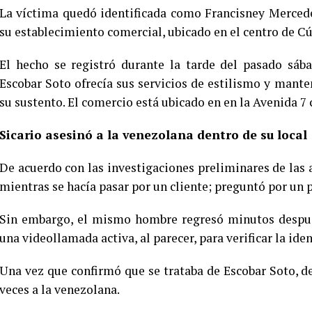
La víctima quedó identificada como Francisney Mercede
su establecimiento comercial, ubicado en el centro de C
El hecho se registró durante la tarde del pasado sáb
Escobar Soto ofrecía sus servicios de estilismo y mante
su sustento. El comercio está ubicado en en la Avenida 7 
Sicario asesinó a la venezolana dentro de su local
De acuerdo con las investigaciones preliminares de las a
mientras se hacía pasar por un cliente; preguntó por un pr
Sin embargo, el mismo hombre regresó minutos después
una videollamada activa, al parecer, para verificar la ide
Una vez que confirmó que se trataba de Escobar Soto, d
veces a la venezolana.