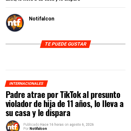
Notifalcon
TE PUEDE GUSTAR
INTERNACIONALES
Padre atrae por TikTok al presunto
violador de hija de 11 años, lo lleva a
su casa y le dispara
Publicado
Hace 16 horas
on
agosto 6, 2026
Por
Notifalcon