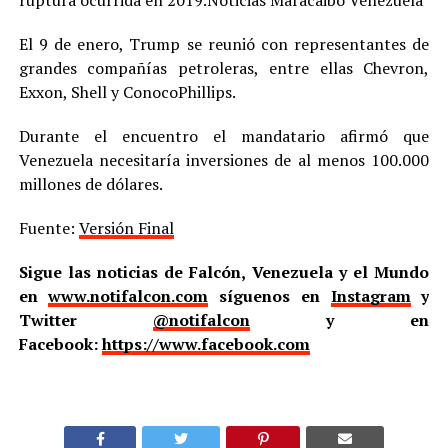
ruptura ocurrida en 2019.Noticias Maracaibo Venezuela
El 9 de enero, Trump se reunió con representantes de
grandes compañías petroleras, entre ellas Chevron,
Exxon, Shell y ConocoPhillips.
Durante el encuentro el mandatario afirmó que
Venezuela necesitaría inversiones de al menos 100.000
millones de dólares.
Fuente:
Versión Final
Sigue las noticias de Falcón, Venezuela y el Mundo
en
www.notifalcon.com
síguenos en
Instagram
y
Twitter
@notifalcon
y en
Facebook:
https://www.facebook.com