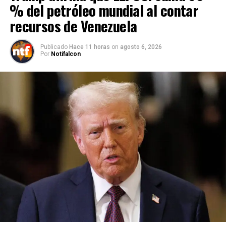
% del petróleo mundial al contar
recursos de Venezuela
Publicado
Hace 11 horas
on
agosto 6, 2026
Por
Notifalcon