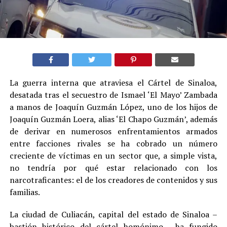
La guerra interna que atraviesa el Cártel de Sinaloa,
desatada tras el secuestro de Ismael ‘El Mayo’ Zambada
a manos de Joaquín Guzmán López, uno de los hijos de
Joaquín Guzmán Loera, alias ‘El Chapo Guzmán’, además
de derivar en numerosos enfrentamientos armados
entre facciones rivales se ha cobrado un número
creciente de víctimas en un sector que, a simple vista,
no tendría por qué estar relacionado con los
narcotraficantes: el de los creadores de contenidos y sus
familias
.
La ciudad de Culiacán, capital del estado de Sinaloa –
bastión histórico del cártel homónimo–, ha fungido