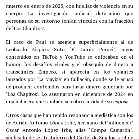
muerto en enero de 2025, con huellas de violencia en su
cuerpo. La investigación policial determinó que
personas de su entorno tenían vínculos con la fracción
de ‘Los Chapitos’.
El caso de Paul se asemeja superficialmente al de
Leobardo Aispuro Soto, ‘El Gordo Peruci’, cuyos
contenidos en TikTok y YouTube se enfocaban en el
humor, los desafíos virales y el obsequio de dinero a
transeúntes. Empero, sí aparecía en los volantes
lanzados por ‘La Mayiza’ en Culiacán, donde se le acusó
de producir contenidos para lavar dinero generado por
‘Los Chapitos’. Lo asesinaron en diciembre de 2024 en
una balacera que también se cobró la vida de su esposa.
Otros casos que han tenido resonancia mediática son los
de Adrián Antonio López Iribe, hermano del ‘influencer’
Óscar Antonio López Irbe, alias ‘Compa Camarón’,
sindicado de ser testaferro del Cártel de Sinaloa, y el de