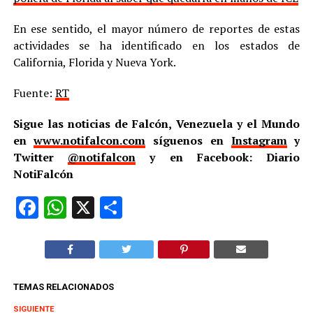
En ese sentido, el mayor número de reportes de estas
actividades se ha identificado en los estados de
California, Florida y Nueva York.
Fuente:
RT
Sigue las noticias de Falcón, Venezuela y el Mundo
en
www.notifalcon.com
síguenos en
Instagram
y
Twitter
@notifalcon
y en Facebook: Diario
NotiFalcón
Facebook
WhatsApp
X
Compartir
TEMAS RELACIONADOS
SIGUIENTE