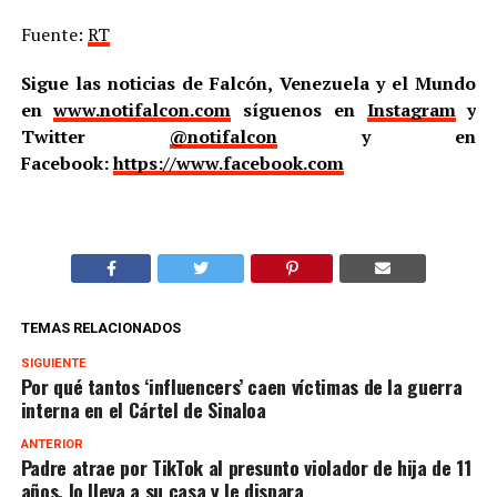
Fuente:
RT
Sigue las noticias de Falcón, Venezuela y el Mundo
en
www.notifalcon.com
síguenos en
Instagram
y
Twitter
@notifalcon
y en
Facebook:
https://www.facebook.com
TEMAS RELACIONADOS
SIGUIENTE
Por qué tantos ‘influencers’ caen víctimas de la guerra
interna en el Cártel de Sinaloa
ANTERIOR
Padre atrae por TikTok al presunto violador de hija de 11
años, lo lleva a su casa y le dispara