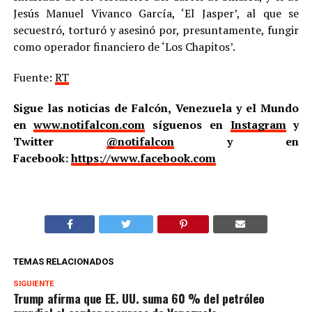
Jesús Manuel Vivanco García, ‘El Jasper’, al que se
secuestró, torturó y asesinó por, presuntamente, fungir
como operador financiero de ‘Los Chapitos’.
Fuente:
RT
Sigue las noticias de Falcón, Venezuela y el Mundo
en
www.notifalcon.com
síguenos en
Instagram
y
Twitter
@notifalcon
y en
Facebook:
https://www.facebook.com
TEMAS RELACIONADOS
SIGUIENTE
Trump afirma que EE. UU. suma 60 % del petróleo