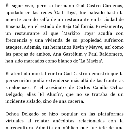
Él sigue vivo, pero su hermano Gail Castro Cárdenas,
apodado en las redes ‘Gail Toys’, fue baleado hasta la
muerte cuando salía de un restaurante en la ciudad de
Ensenada, en el estado de Baja California. Previamente,
un restaurante al que ‘Markito Toys’ acudía con
frecuencia y una vivienda de su propiedad sufrieron
ataques. Además, sus hermanos Kevin y Mayve, así como
las parejas de ambos, Ana Gastélum y Paul Baldomero,
han sido marcados como blanco de ‘La Mayiza’.
El atentado mortal contra Gail Castro demostró que la
persecución podía extenderse más allá de las fronteras
sinaloenses. Y el asesinato de Carlos Camilo Ochoa
Delgado, alias ‘El Alucín’, que no se trataba de un
incidente aislado, sino de una cacería.
Ochoa Delgado se hizo popular en las plataformas
virtuales al relatar anécdotas relacionadas con la
narcocultura. Admitía en público que fue jefe de una