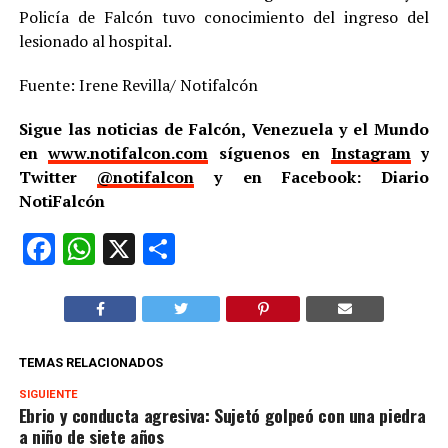
Policía de Falcón tuvo conocimiento del ingreso del
lesionado al hospital.
Fuente: Irene Revilla/ Notifalcón
Sigue las noticias de Falcón, Venezuela y el Mundo
en
www.notifalcon.com
síguenos en
Instagram
y
Twitter
@notifalcon
y en Facebook: Diario
NotiFalcón
Facebook
WhatsApp
X
Compartir
TEMAS RELACIONADOS
SIGUIENTE
Ebrio y conducta agresiva: Sujetó golpeó con una piedra
a niño de siete años