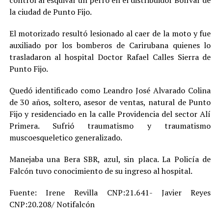
control al esquivar un perro en el distribuidor Bolívar de
la ciudad de Punto Fijo.
El motorizado resultó lesionado al caer de la moto y fue
auxiliado por los bomberos de Carirubana quienes lo
trasladaron al hospital Doctor Rafael Calles Sierra de
Punto Fijo.
Quedó identificado como Leandro José Alvarado Colina
de 30 años, soltero, asesor de ventas, natural de Punto
Fijo y residenciado en la calle Providencia del sector Alí
Primera. Sufrió traumatismo y traumatismo
muscoesqueletico generalizado.
Manejaba una Bera SBR, azul, sin placa. La Policía de
Falcón tuvo conocimiento de su ingreso al hospital.
Fuente: Irene Revilla CNP:21.641- Javier Reyes
CNP:20.208/ Notifalcón