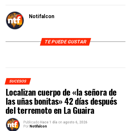
Notifalcon
TE PUEDE GUSTAR
SUCESOS
Localizan cuerpo de «la señora de
las uñas bonitas» 42 días después
del terremoto en La Guaira
Publicado
Hace 1 día
on
agosto 6, 2026
Por
Notifalcon