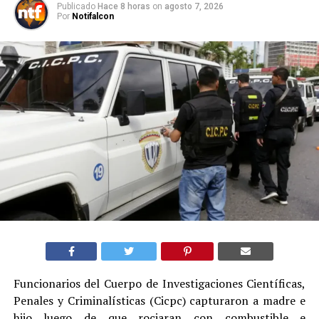
Publicado
Hace 8 horas
on
agosto 7, 2026
Por
Notifalcon
Funcionarios del Cuerpo de Investigaciones Científicas,
Penales y Criminalísticas (Cicpc) capturaron a madre e
hijo luego de que rociaran con combustible e