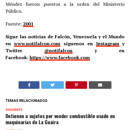
Méndez fueron puestos a la orden del Ministerio
Público.
Fuente:
2001
Sigue las noticias de Falcón, Venezuela y el Mundo
en
www.notifalcon.com
síguenos en
Instagram
y
Twitter
@notifalcon
y en
Facebook:
https://www.facebook.com
TEMAS RELACIONADOS
SIGUIENTE
Detienen a sujetos por vender combustible usado en
maquinarias de La Guaira