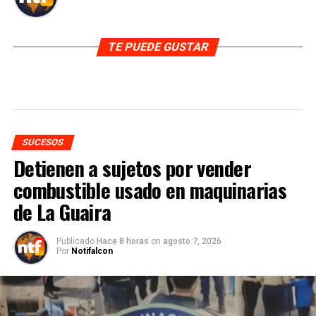
TE PUEDE GUSTAR
SUCESOS
Detienen a sujetos por vender
combustible usado en maquinarias
de La Guaira
Publicado
Hace 8 horas
on
agosto 7, 2026
Por
Notifalcon