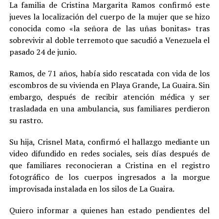
La familia de Cristina Margarita Ramos confirmó este
jueves la localización del cuerpo de la mujer que se hizo
conocida como «la señora de las uñas bonitas» tras
sobrevivir al doble terremoto que sacudió a Venezuela el
pasado 24 de junio.
Ramos, de 71 años, había sido rescatada con vida de los
escombros de su vivienda en Playa Grande, La Guaira. Sin
embargo, después de recibir atención médica y ser
trasladada en una ambulancia, sus familiares perdieron
su rastro.
Su hija, Crisnel Mata, confirmó el hallazgo mediante un
video difundido en redes sociales, seis días después de
que familiares reconocieran a Cristina en el registro
fotográfico de los cuerpos ingresados a la morgue
improvisada instalada en los silos de La Guaira.
Quiero informar a quienes han estado pendientes del