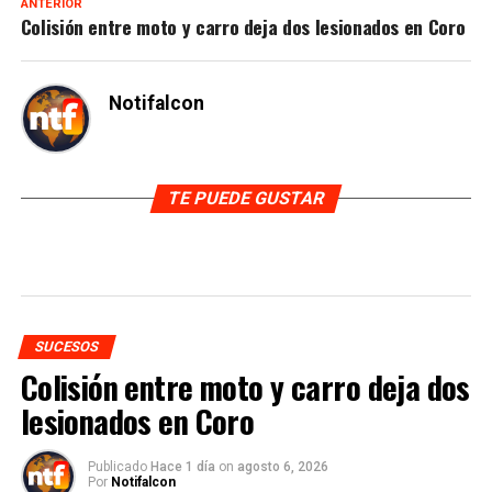
ANTERIOR
Colisión entre moto y carro deja dos lesionados en Coro
Notifalcon
TE PUEDE GUSTAR
SUCESOS
Colisión entre moto y carro deja dos
lesionados en Coro
Publicado
Hace 1 día
on
agosto 6, 2026
Por
Notifalcon