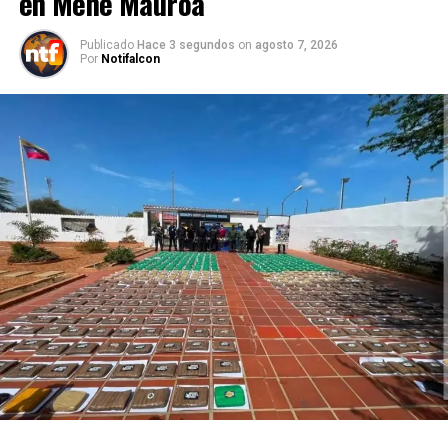
en Mene Mauroa
Publicado
Hace 3 segundos
on
agosto 7, 2026
Por
Notifalcon