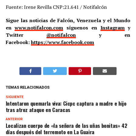
Fuente: Irene Revilla CNP:21.641 / Notifalcón
Sigue las noticias de Falcón, Venezuela y el Mundo
en
www.notifalcon.com
síguenos en
Instagram
y
Twitter
@notifalcon
y en
Facebook:
https://www.facebook.com
TEMAS RELACIONADOS
SIGUIENTE
Intentaron quemarla viva: Cicpc captura a madre e hijo
tras atroz ataque en Caracas
ANTERIOR
Localizan cuerpo de «la señora de las uñas bonitas» 42
días después del terremoto en La Guaira