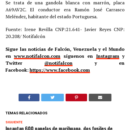
Se trata de una gandola blanca con marrón, placa
A69AV2C. El conductor era Ramón José Carrasco
Meléndez, habitante del estado Portuguesa.
Fuente: Irene Revilla CNP:21.641- Javier Reyes CNP:
20.208/ Notifalcón
Sigue las noticias de Falcón, Venezuela y el Mundo
en
www.notifalcon.com
síguenos en
Instagram
y
Twitter
@notifalcon
y en
Facebook:
https://www.facebook.com
TEMAS RELACIONADOS
SIGUIENTE
Incautan 600 panelas de marihuana, dos fusiles de