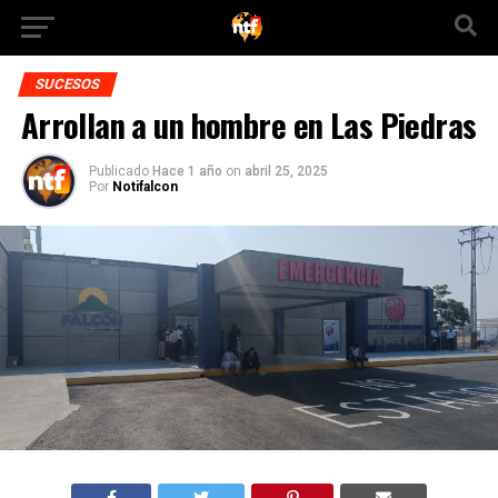
SUCESOS
Arrollan a un hombre en Las Piedras
Publicado
Hace 1 año
on
abril 25, 2025
Por
Notifalcon